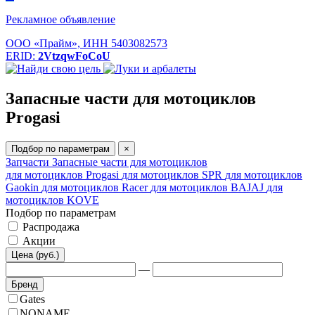
Рекламное объявление
ООО «Прайм», ИНН 5403082573
ERID:
2VtzqwFoCoU
Запасные части для мотоциклов
Progasi
Подбор по параметрам
×
Запчасти
Запасные части для мотоциклов
для мотоциклов Progasi
для мотоциклов SPR
для мотоциклов
Gaokin
для мотоциклов Racer
для мотоциклов BAJAJ
для
мотоциклов KOVE
Подбор по параметрам
Распродажа
Акции
Цена (руб.)
—
Бренд
Gates
NONAME