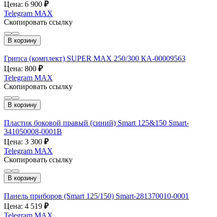
Цена: 6 900
₽
Telegram
MAX
Скопировать ссылку
В корзину
Грипса (комплект) SUPER MAX 250/300 КА-00009563
Цена: 800
₽
Telegram
MAX
Скопировать ссылку
В корзину
Пластик боковой правый (синий) Smart 125&150 Smart-
341050008-0001B
Цена: 3 300
₽
Telegram
MAX
Скопировать ссылку
В корзину
Панель приборов (Smart 125/150) Smart-281370010-0001
Цена: 4 519
₽
Telegram
MAX