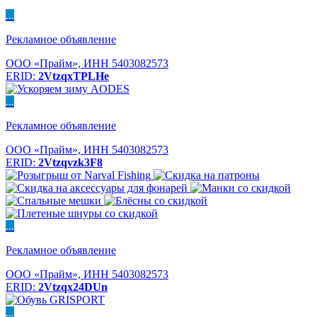
...
Рекламное объявление
ООО «Прайм», ИНН 5403082573
ERID:
2VtzqxTPLHe
...
Рекламное объявление
ООО «Прайм», ИНН 5403082573
ERID:
2Vtzqvzk3F8
...
Рекламное объявление
ООО «Прайм», ИНН 5403082573
ERID:
2Vtzqx24DUn
...