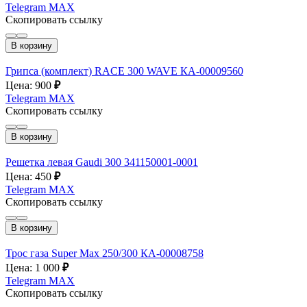
Telegram
MAX
Скопировать ссылку
В корзину
Грипса (комплект) RACE 300 WAVE КА-00009560
Цена: 900
₽
Telegram
MAX
Скопировать ссылку
В корзину
Решетка левая Gaudi 300 341150001-0001
Цена: 450
₽
Telegram
MAX
Скопировать ссылку
В корзину
Трос газа Super Max 250/300 КА-00008758
Цена: 1 000
₽
Telegram
MAX
Скопировать ссылку