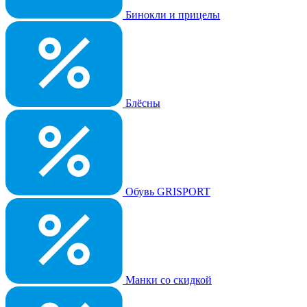
Бинокли и прицелы
Блёсны
Обувь GRISPORT
Манки со скидкой