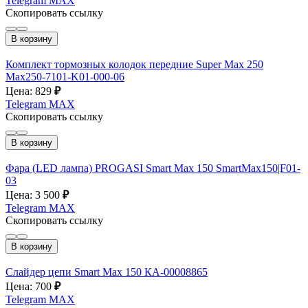
Telegram
MAX
Скопировать ссылку
В корзину
Комплект тормозных колодок передние Super Max 250
Max250-7101-K01-000-06
Цена: 829
₽
Telegram
MAX
Скопировать ссылку
В корзину
Фара (LED лампа) PROGASI Smart Max 150 SmartMax150|F01-
03
Цена: 3 500
₽
Telegram
MAX
Скопировать ссылку
В корзину
Слайдер цепи Smart Max 150 КА-00008865
Цена: 700
₽
Telegram
MAX