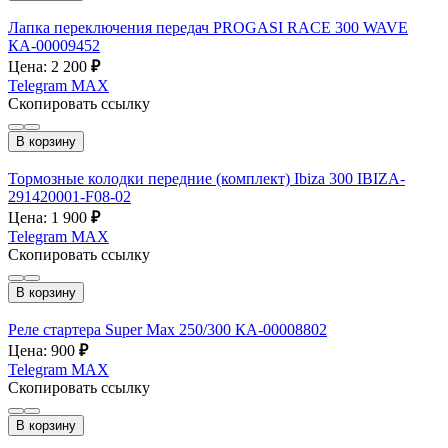
Лапка переключения передач PROGASI RACE 300 WAVE
КА-00009452
Цена: 2 200
₽
Telegram
MAX
Скопировать ссылку
В корзину
Тормозные колодки передние (комплект) Ibiza 300 IBIZA-
291420001-F08-02
Цена: 1 900
₽
Telegram
MAX
Скопировать ссылку
В корзину
Реле стартера Super Max 250/300 КА-00008802
Цена: 900
₽
Telegram
MAX
Скопировать ссылку
В корзину