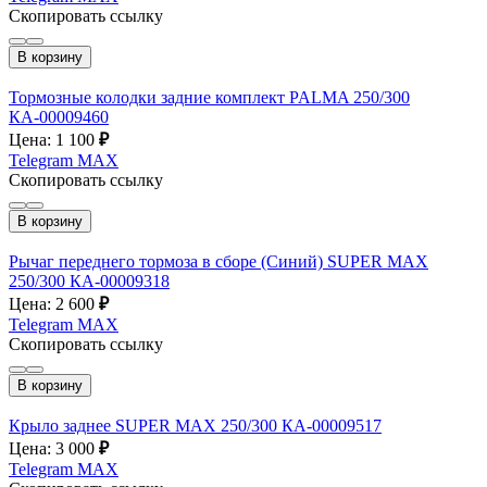
Скопировать ссылку
В корзину
Тормозные колодки задние комплект PALMA 250/300
КА-00009460
Цена: 1 100
₽
Telegram
MAX
Скопировать ссылку
В корзину
Рычаг переднего тормоза в сборе (Синий) SUPER MAX
250/300 КА-00009318
Цена: 2 600
₽
Telegram
MAX
Скопировать ссылку
В корзину
Крыло заднее SUPER MAX 250/300 КА-00009517
Цена: 3 000
₽
Telegram
MAX