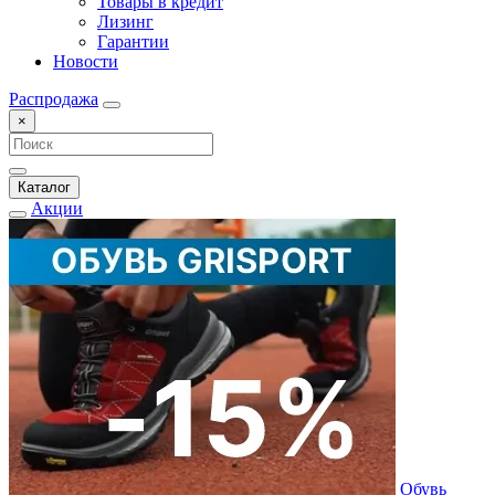
Товары в кредит
Лизинг
Гарантии
Новости
Распродажа
×
Каталог
Акции
Обувь