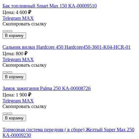
Бак топливный Smart Max 150 КА-00009510
Цена: 4 600
₽
Telegram
MAX
Скопировать ссылку
В корзину
Сальник вилки Hardcore 450 Hardcore450-3601-K04-HCR-01
Цена: 800
₽
Telegram
MAX
Скопировать ссылку
В корзину
Замок зажигания Palma 250 КА-00008726
Цена: 1 900
₽
Telegram
MAX
Скопировать ссылку
В корзину
Тормозная система передняя ( в сборе) Желтый Super Max 250
КА-00009230