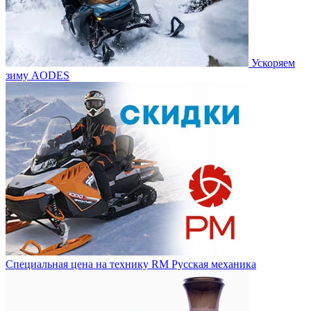
Ускоряем
зиму AODES
Специальная цена на технику RM Русская механика