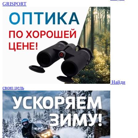
GRISPORT
Найди
свою цель