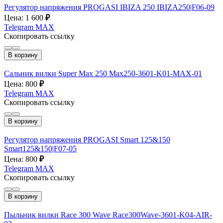
Регулятор напряжения PROGASI IBIZA 250 IBIZA250|F06-09
Цена: 1 600
₽
Telegram
MAX
Скопировать ссылку
В корзину
Сальник вилки Super Max 250 Max250-3601-K01-MAX-01
Цена: 800
₽
Telegram
MAX
Скопировать ссылку
В корзину
Регулятор напряжения PROGASI Smart 125&150
Smart125&150|F07-05
Цена: 800
₽
Telegram
MAX
Скопировать ссылку
В корзину
Пыльник вилки Race 300 Wave Race300Wave-3601-K04-AIR-