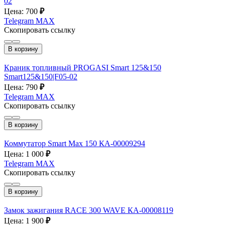
02
Цена: 700
₽
Telegram
MAX
Скопировать ссылку
В корзину
Краник топливный PROGASI Smart 125&150
Smart125&150|F05-02
Цена: 790
₽
Telegram
MAX
Скопировать ссылку
В корзину
Коммутатор Smart Max 150 КА-00009294
Цена: 1 000
₽
Telegram
MAX
Скопировать ссылку
В корзину
Замок зажигания RACE 300 WAVE КА-00008119
Цена: 1 900
₽