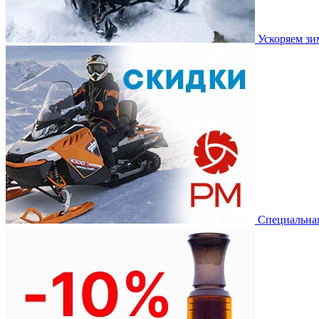
Ускоряем з
Специальная