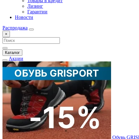
Товары в кредит
Лизинг
Гарантии
Новости
Распродажа
×
Каталог
Акции
Обувь GRI