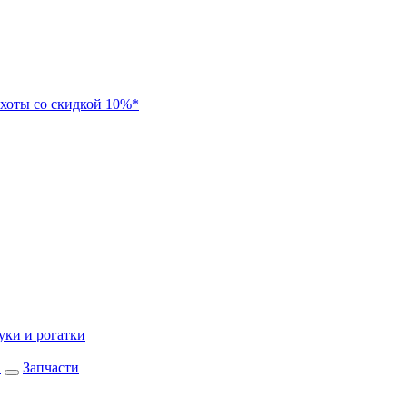
хоты со скидкой 10%*
уки и рогатки
а
Запчасти