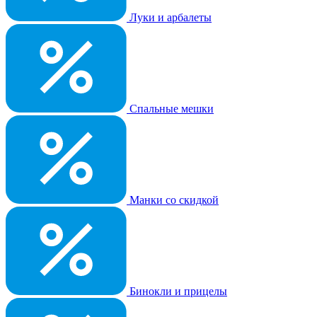
Луки и арбалеты
Спальные мешки
Манки со скидкой
Бинокли и прицелы