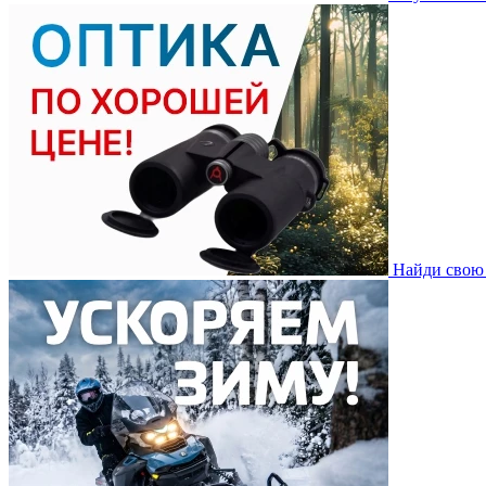
Найди свою