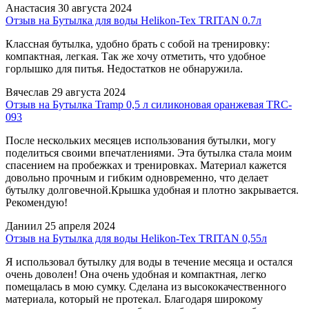
Анастасия
30 августа 2024
Отзыв на Бутылка для воды Helikon-Tex TRITAN 0.7л
Классная бутылка, удобно брать с собой на тренировку:
компактная, легкая. Так же хочу отметить, что удобное
горлышко для питья. Недостатков не обнаружила.
Вячеслав
29 августа 2024
Отзыв на Бутылка Tramp 0,5 л силиконовая оранжевая TRC-
093
После нескольких месяцев использования бутылки, могу
поделиться своими впечатлениями. Эта бутылка стала моим
спасением на пробежках и тренировках. Материал кажется
довольно прочным и гибким одновременно, что делает
бутылку долговечной.Крышка удобная и плотно закрывается.
Рекомендую!
Даниил
25 апреля 2024
Отзыв на Бутылка для воды Helikon-Tex TRITAN 0,55л
Я использовал бутылку для воды в течение месяца и остался
очень доволен! Она очень удобная и компактная, легко
помещалась в мою сумку. Сделана из высококачественного
материала, который не протекал. Благодаря широкому