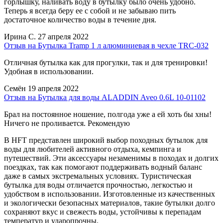
горлышку, наливать воду в бутылку было очень удобно.
Теперь я всегда беру ее с собой и не забываю пить
достаточное количество воды в течение дня.
Ирина С.
27 апреля 2022
Отзыв на Бутылка Tramp 1 л алюминиевая в чехле TRC-032
Отличная бутылка как для прогулки, так и для тренировки!
Удобная в использовании.
Семён
19 апреля 2022
Отзыв на Бутылка для воды ALADDIN Aveo 0.6L 10-01102
Брал на постоянное ношение, полгода уже а ей хоть бы хны!
Ничего не проливается. Рекомендую
В HFT представлен широкий выбор походных бутылок для
воды для любителей активного отдыха, кемпинга и
путешествий. Эти аксессуары незаменимы в походах и долгих
поездках, так как помогают поддерживать водный баланс
даже в самых экстремальных условиях. Туристическая
бутылка для воды отличается прочностью, легкостью и
удобством в использовании. Изготовленные из качественных
и экологически безопасных материалов, такие бутылки долго
сохраняют вкус и свежесть воды, устойчивы к перепадам
температур и ударопрочны.