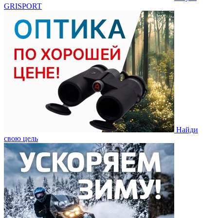
GRISPORT
Найди
свою цель