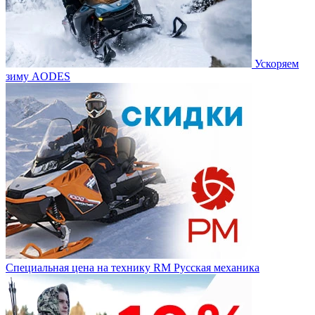
Ускоряем
зиму AODES
Специальная цена на технику RM Русская механика