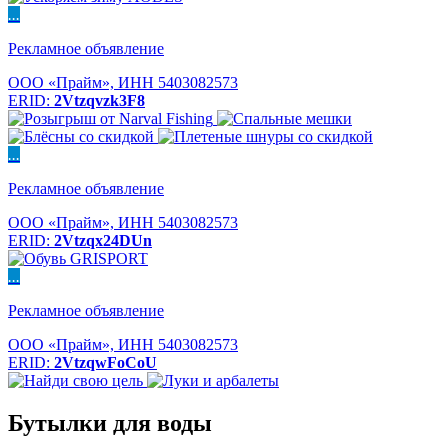
...
Рекламное объявление
ООО «Прайм», ИНН 5403082573
ERID:
2Vtzqvzk3F8
...
Рекламное объявление
ООО «Прайм», ИНН 5403082573
ERID:
2Vtzqx24DUn
...
Рекламное объявление
ООО «Прайм», ИНН 5403082573
ERID:
2VtzqwFoCoU
Бутылки для воды