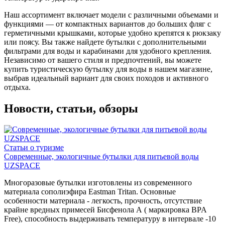
Наш ассортимент включает модели с различными объемами и
функциями — от компактных вариантов до больших фляг с
герметичными крышками, которые удобно крепятся к рюкзаку
или поясу. Вы также найдете бутылки с дополнительными
фильтрами для воды и карабинами для удобного крепления.
Независимо от вашего стиля и предпочтений, вы можете
купить туристическую бутылку для воды в нашем магазине,
выбрав идеальный вариант для своих походов и активного
отдыха.
Новости, статьи, обзоры
Статьи о туризме
Современные, экологичные бутылки для питьевой воды
UZSPACE
Многоразовые бутылки изготовлены из современного
материала сополиэфира Eastman Tritan. Основные
особенности материала - легкость, прочность, отсутствие
крайне вредных примесей Бисфенола А ( маркировка BPA
Free), способность выдерживать температуру в интервале -10