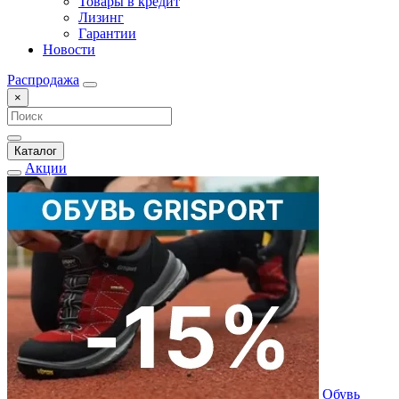
Товары в кредит
Лизинг
Гарантии
Новости
Распродажа
×
Каталог
Акции
Обувь