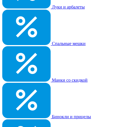
Луки и арбалеты
Спальные мешки
Манки со скидкой
Бинокли и прицелы