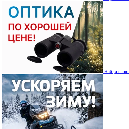
Найди свою