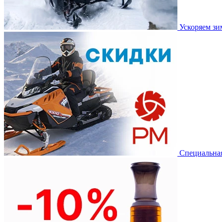
Ускоряем з
Специальная