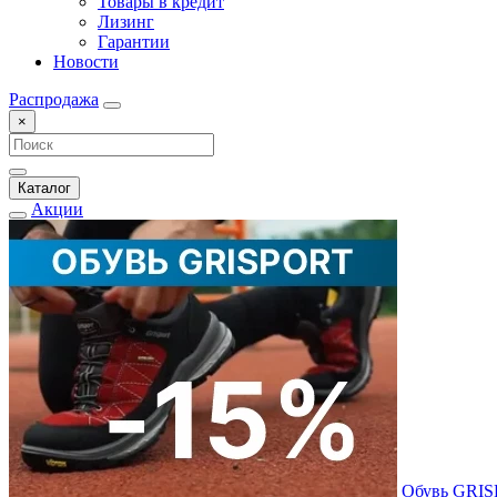
Товары в кредит
Лизинг
Гарантии
Новости
Распродажа
×
Каталог
Акции
Обувь GRI