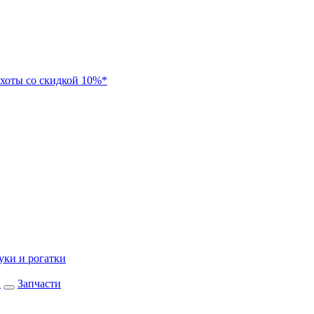
хоты со скидкой 10%*
уки и рогатки
а
Запчасти