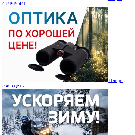
GRISPORT
Найди
свою цель