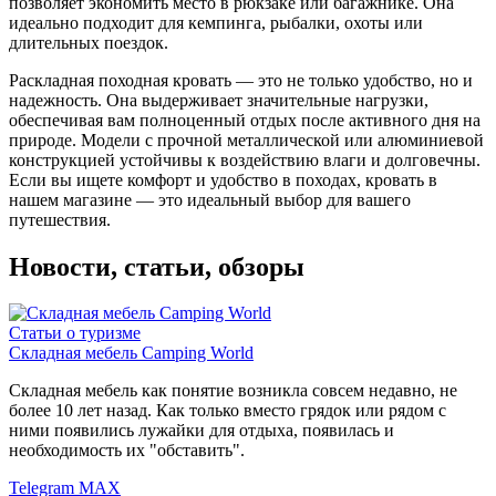
позволяет экономить место в рюкзаке или багажнике. Она
идеально подходит для кемпинга, рыбалки, охоты или
длительных поездок.
Раскладная походная кровать — это не только удобство, но и
надежность. Она выдерживает значительные нагрузки,
обеспечивая вам полноценный отдых после активного дня на
природе. Модели с прочной металлической или алюминиевой
конструкцией устойчивы к воздействию влаги и долговечны.
Если вы ищете комфорт и удобство в походах, кровать в
нашем магазине — это идеальный выбор для вашего
путешествия.
Новости, статьи, обзоры
Статьи о туризме
Складная мебель Camping World
Складная мебель как понятие возникла совсем недавно, не
более 10 лет назад. Как только вместо грядок или рядом с
ними появились лужайки для отдыха, появилась и
необходимость их "обставить".
Telegram
MAX