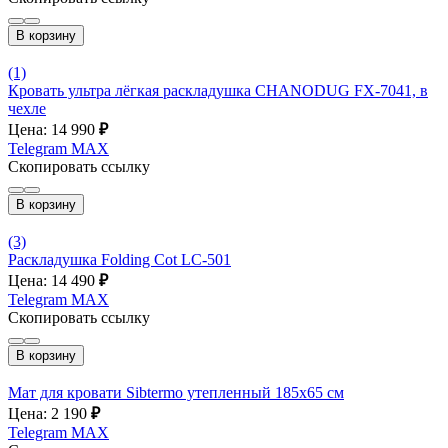
В корзину
(1)
Кровать ультра лёгкая раскладушка CHANODUG FX-7041, в
чехле
Цена: 14 990
₽
Telegram
MAX
Скопировать ссылку
В корзину
(3)
Раскладушка Folding Cot LC-501
Цена: 14 490
₽
Telegram
MAX
Скопировать ссылку
В корзину
Мат для кровати Sibtermo утепленный 185x65 см
Цена: 2 190
₽
Telegram
MAX