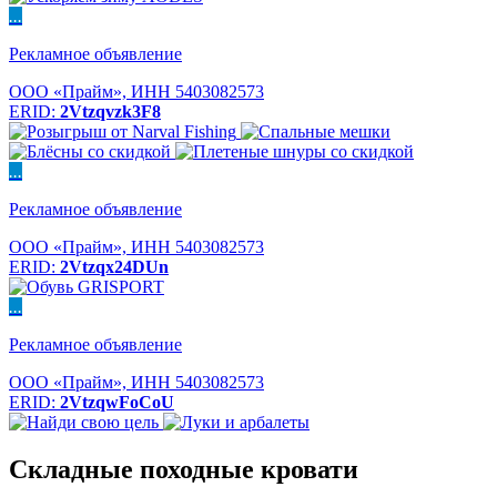
...
Рекламное объявление
ООО «Прайм», ИНН 5403082573
ERID:
2Vtzqvzk3F8
...
Рекламное объявление
ООО «Прайм», ИНН 5403082573
ERID:
2Vtzqx24DUn
...
Рекламное объявление
ООО «Прайм», ИНН 5403082573
ERID:
2VtzqwFoCoU
Складные походные кровати