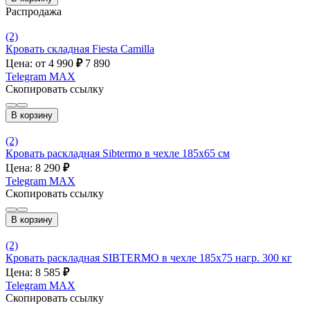
Распродажа
(2)
Кровать складная Fiesta Сamilla
Цена: от 4 990
₽
7 890
Telegram
MAX
Скопировать ссылку
В корзину
(2)
Кровать раскладная Sibtermo в чехле 185x65 см
Цена: 8 290
₽
Telegram
MAX
Скопировать ссылку
В корзину
(2)
Кровать раскладная SIBTERMO в чехле 185x75 нагр. 300 кг
Цена: 8 585
₽
Telegram
MAX
Скопировать ссылку