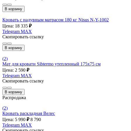
В корзину
Кровать с надувным матрасом 180 кг Nisus N-Y-1002
Цена: 18 335
₽
Telegram
MAX
Скопировать ссылку
В корзину
(2)
Мат для кровати Sibtermo утепленный 175x75 см
Цена: 2 590
₽
Telegram
MAX
Скопировать ссылку
В корзину
Распродажа
(2)
Кровать раскладная Велес
Цена: 5 990
₽
8 790
Telegram
MAX
Скопировать ссылку