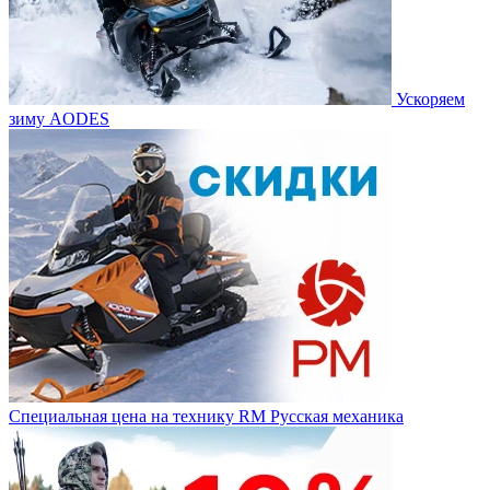
Ускоряем
зиму AODES
Специальная цена на технику RM Русская механика