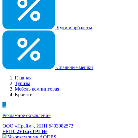
Луки и арбалеты
Спальные мешки
Главная
Туризм
Мебель кемпинговая
Кровати
...
Рекламное объявление
ООО «Прайм», ИНН 5403082573
ERID:
2VtzqxTPLHe