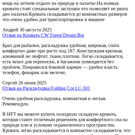
вещь на летнем отдыхе на природе в палатке.На ножках
кровати стоят специальные заглушки что позволяет не рвать
дно палатки.Кровать складывается до компактных размеров
что очень удобно для транспортировки в машине
Андрей
30 августа 2025
Отзыв на Кровать CW Forest Dream Big
Брал для рыбалки, раскладушка удобная, широкая, спать
комфортно даже при росте под 187. Конструкция крепкая,
алюминий не люфтит, ткань плотная. Легко складывается,
есть чехол для переноски, в багажник помещается без
проблем. Понравился боковой карман — удобно класть
телефон, фонарик или мелочи.
Сергей
26 июня 2025
Отзыв на Раскладушка Folding Cot LC-501
Очень удобная раскладушка, компактная и легкая.
Рекомендую.
В HFT вы можете купить походную складную кровать,
которая станет отличным решением для комфортного сна на
природе или в условиях ограниченного пространства.
Кровать легко раскладывается и компактно складывается, что