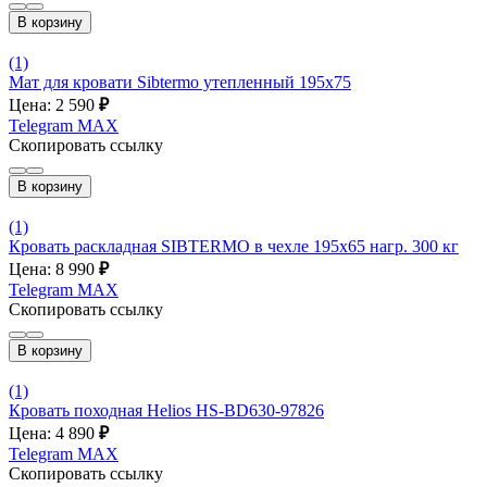
В корзину
(1)
Мат для кровати Sibtermo утепленный 195x75
Цена: 2 590
₽
Telegram
MAX
Скопировать ссылку
В корзину
(1)
Кровать раскладная SIBTERMO в чехле 195x65 нагр. 300 кг
Цена: 8 990
₽
Telegram
MAX
Скопировать ссылку
В корзину
(1)
Кровать походная Helios HS-BD630-97826
Цена: 4 890
₽
Telegram
MAX
Скопировать ссылку