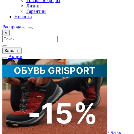
Товары в кредит
Лизинг
Гарантии
Новости
Распродажа
×
Каталог
Акции
Обувь