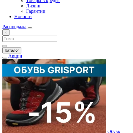
Товары в кредит
Лизинг
Гарантии
Новости
Распродажа
×
Каталог
Акции
Обувь