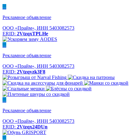
...
Рекламное объявление
ООО «Прайм», ИНН 5403082573
ERID:
2VtzqxTPLHe
...
Рекламное объявление
ООО «Прайм», ИНН 5403082573
ERID:
2Vtzqvzk3F8
...
Рекламное объявление
ООО «Прайм», ИНН 5403082573
ERID:
2Vtzqx24DUn
...