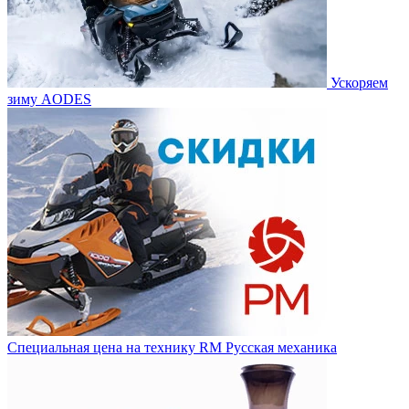
Ускоряем
зиму AODES
Специальная цена на технику RM Русская механика