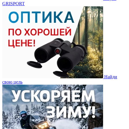
GRISPORT
Найди
свою цель