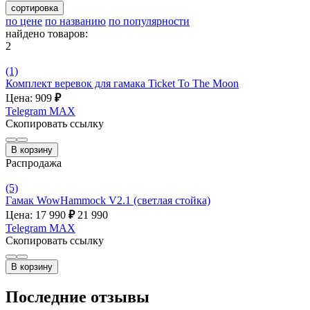
сортировка
по цене
по названию
по популярности
найдено товаров:
2
(1)
Комплект веревок для гамака Ticket To The Moon
Цена: 909
₽
Telegram
MAX
Скопировать ссылку
В корзину
Распродажа
(5)
Гамак WowHammock V2.1 (светлая стойка)
Цена: 17 990
₽
21 990
Telegram
MAX
Скопировать ссылку
В корзину
Последние отзывы