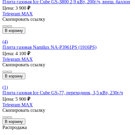
Плита газовая Ice Cube GS-3800 2,9 кВт, 200г/ч, внеш. баллон
Цена: 3 900
₽
Telegram
MAX
Скопировать ссылку
В корзину
(4)
Плита газовая Namilux NA-P3961PS (1916PS)
Цена: 4 100
₽
Telegram
MAX
Скопировать ссылку
В корзину
(1)
Плита газовая Ice Cube GS-77, переходник, 3,5 кВт, 230г/ч
Цена: 5 900
₽
Telegram
MAX
Скопировать ссылку
В корзину
Распродажа