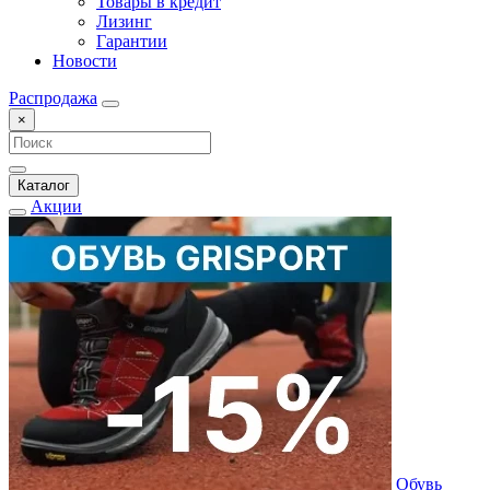
Товары в кредит
Лизинг
Гарантии
Новости
Распродажа
×
Каталог
Акции
Обувь