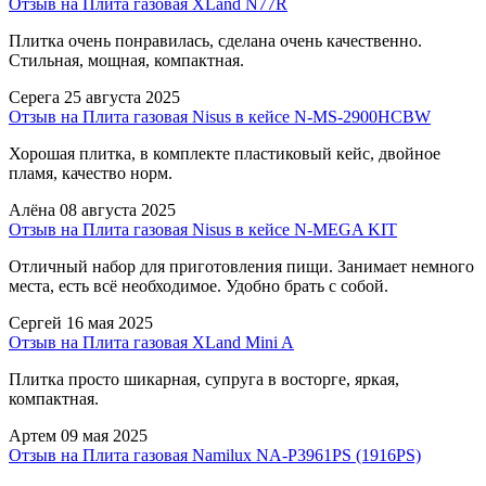
Отзыв на Плита газовая XLand N77R
Плитка очень понравилась, сделана очень качественно.
Стильная, мощная, компактная.
Серега
25 августа 2025
Отзыв на Плита газовая Nisus в кейсе N-MS-2900HCBW
Хорошая плитка, в комплекте пластиковый кейс, двойное
пламя, качество норм.
Алёна
08 августа 2025
Отзыв на Плита газовая Nisus в кейсе N-MEGA KIT
Отличный набор для приготовления пищи. Занимает немного
места, есть всё необходимое. Удобно брать с собой.
Сергей
16 мая 2025
Отзыв на Плита газовая XLand Mini A
Плитка просто шикарная, супруга в восторге, яркая,
компактная.
Артем
09 мая 2025
Отзыв на Плита газовая Namilux NA-P3961PS (1916PS)