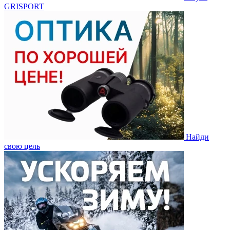
GRISPORT
Найди
свою цель