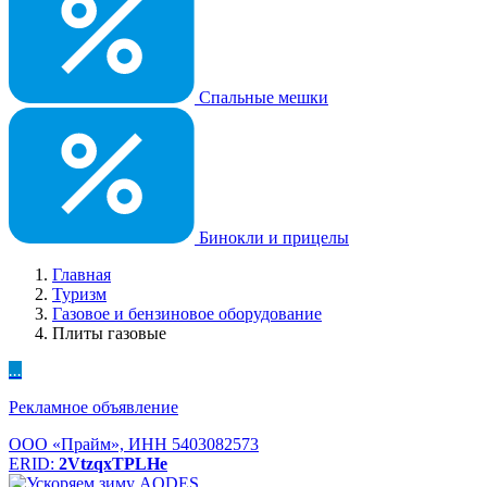
Спальные мешки
Бинокли и прицелы
Главная
Туризм
Газовое и бензиновое оборудование
Плиты газовые
...
Рекламное объявление
ООО «Прайм», ИНН 5403082573
ERID:
2VtzqxTPLHe