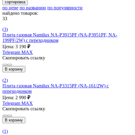
сортировка
по цене
по названию
по популярности
найдено товаров:
33
(3)
Плита газовая Namilux NA-P3915PF (NA-P3951PF, NA-
199PF/2W) с переходником
Цена: 3 190
₽
Telegram
MAX
Скопировать ссылку
В корзину
(2)
Плита газовая Namilux NA-P3315PF (NA-161/2W) с
переходником
Цена: 2 990
₽
Telegram
MAX
Скопировать ссылку
В корзину
(1)