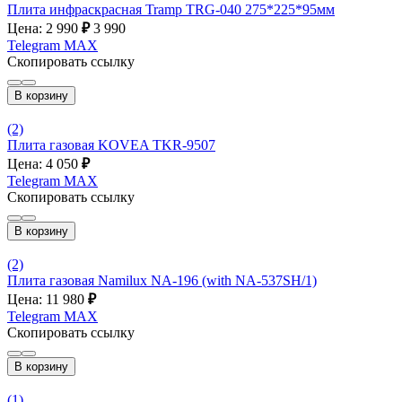
Плита инфраскрасная Tramp TRG-040 275*225*95мм
Цена: 2 990
₽
3 990
Telegram
MAX
Скопировать ссылку
В корзину
(2)
Плита газовая KOVEA TKR-9507
Цена: 4 050
₽
Telegram
MAX
Скопировать ссылку
В корзину
(2)
Плита газовая Namilux NA-196 (with NA-537SH/1)
Цена: 11 980
₽
Telegram
MAX
Скопировать ссылку
В корзину
(1)