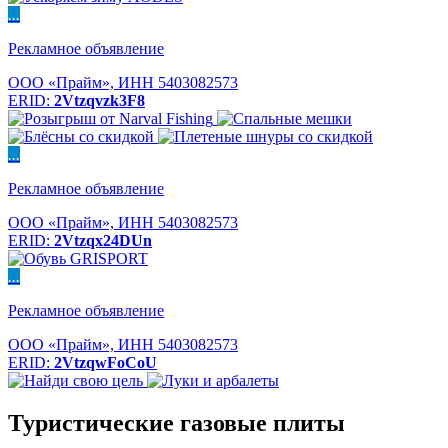
...
Рекламное объявление
ООО «Прайм», ИНН 5403082573
ERID:
2Vtzqvzk3F8
...
Рекламное объявление
ООО «Прайм», ИНН 5403082573
ERID:
2Vtzqx24DUn
...
Рекламное объявление
ООО «Прайм», ИНН 5403082573
ERID:
2VtzqwFoCoU
Туристические газовые плиты