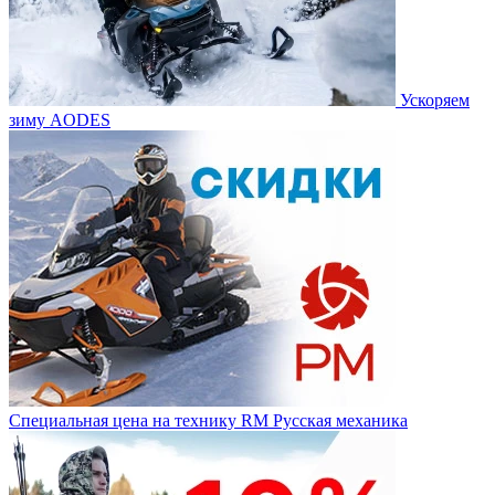
Ускоряем
зиму AODES
Специальная цена на технику RM Русская механика