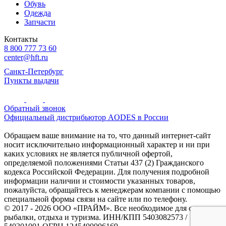
Обувь
Одежда
Запчасти
Контакты
8 800 777 73 60
center@hft.ru
Санкт-Петербург
Пункты выдачи
Обратный звонок
Официальный дистрибьютор AODES в России
Обращаем ваше внимание на то, что данный интернет-сайт
носит исключительно информационный характер и ни при
каких условиях не является публичной офертой,
определяемой положениями Статьи 437 (2) Гражданского
кодекса Российской Федерации. Для получения подробной
информации наличии и стоимости указанных товаров,
пожалуйста, обращайтесь к менеджерам компании с помощью
специальной формы связи на сайте или по телефону.
© 2017 - 2026 ООО «ПРАЙМ». Все необходимое для охоты и
рыбалки, отдыха и туризма. ИНН/КПП 5403082573 /