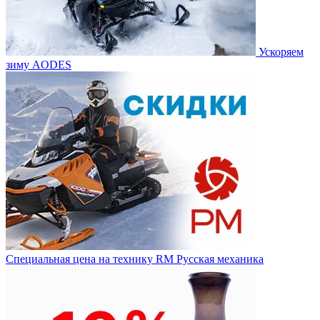
Ускоряем
зиму AODES
Специальная цена на технику RM Русская механика