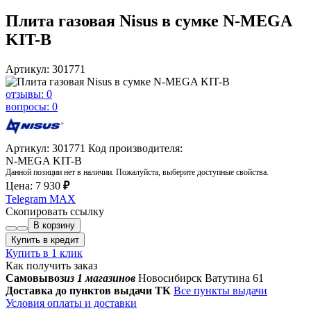
Плита газовая Nisus в сумке N-MEGA
KIT-B
Артикул: 301771
отзывы: 0
вопросы: 0
Артикул: 301771
Код производителя:
N-MEGA KIT-B
Данной позиции нет в наличии. Пожалуйста, выберите доступные свойства.
Цена:
7 930
₽
Telegram
MAX
Скопировать ссылку
В корзину
Купить в кредит
Купить в 1 клик
Как получить заказ
Самовывоз
из 1 магазинов
Новосибирск Ватутина 61
Доставка до пунктов выдачи ТК
Все пункты выдачи
Условия оплаты и доставки