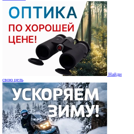
Найди
свою цель