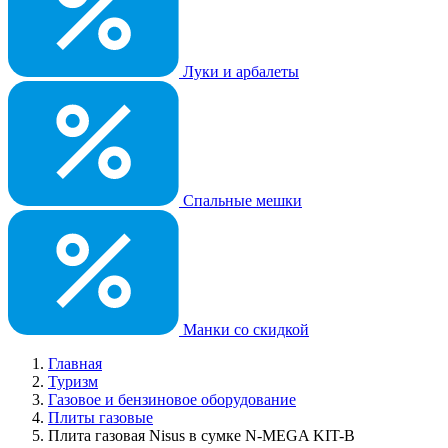
Луки и арбалеты
Спальные мешки
Манки со скидкой
Главная
Туризм
Газовое и бензиновое оборудование
Плиты газовые
Плита газовая Nisus в сумке N-MEGA KIT-B