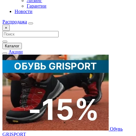
Лизинг
Гарантии
Новости
Распродажа
×
Каталог
Акции
Обувь
GRISPORT