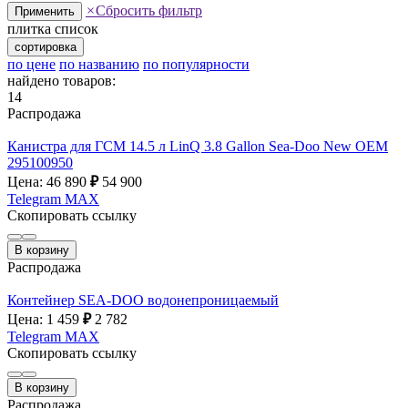
×
Сбросить фильтр
Применить
плитка
список
сортировка
по цене
по названию
по популярности
найдено товаров:
14
Распродажа
Канистра для ГСМ 14.5 л LinQ 3.8 Gallon Sea-Doo New OEM
295100950
Цена: 46 890
₽
54 900
Telegram
MAX
Скопировать ссылку
В корзину
Распродажа
Контейнер SEA-DOO водонепроницаемый
Цена: 1 459
₽
2 782
Telegram
MAX
Скопировать ссылку
В корзину
Распродажа