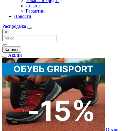
Товары в кредит
Лизинг
Гарантии
Новости
Распродажа
×
Каталог
Акции
Обувь