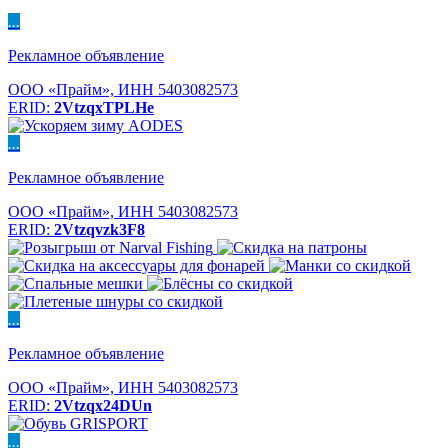
...
Рекламное объявление
ООО «Прайм», ИНН 5403082573
ERID:
2VtzqxTPLHe
...
Рекламное объявление
ООО «Прайм», ИНН 5403082573
ERID:
2Vtzqvzk3F8
...
Рекламное объявление
ООО «Прайм», ИНН 5403082573
ERID:
2Vtzqx24DUn
...