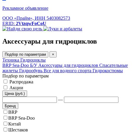
Рекламное объявление
ООО «Прайм», ИНН 5403082573
ERID:
2VtzqwFoCoU
Аксессуары для гидроциклов
Подбор по параметрам
×
Техника
Гидроциклы
BRP Sea-Doo
Б/У
Аксессуары для гидроциклов
Спасательные
жилеты
Гидрообувь
Все для водного спорта
Гидрокостюмы
Подбор по параметрам
Распродажа
Акции
Цена (руб.)
—
Бренд
BRP
BRP Sea-Doo
Китай
Шестаков