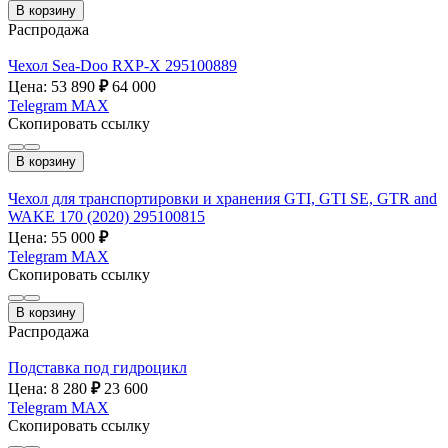
В корзину
Распродажа
Чехол Sea-Doo RXP-X 295100889
Цена: 53 890
₽
64 000
Telegram
MAX
Скопировать ссылку
В корзину
Чехол для транспортировки и хранения GTI, GTI SE, GTR and
WAKE 170 (2020) 295100815
Цена: 55 000
₽
Telegram
MAX
Скопировать ссылку
В корзину
Распродажа
Подставка под гидроцикл
Цена: 8 280
₽
23 600
Telegram
MAX
Скопировать ссылку