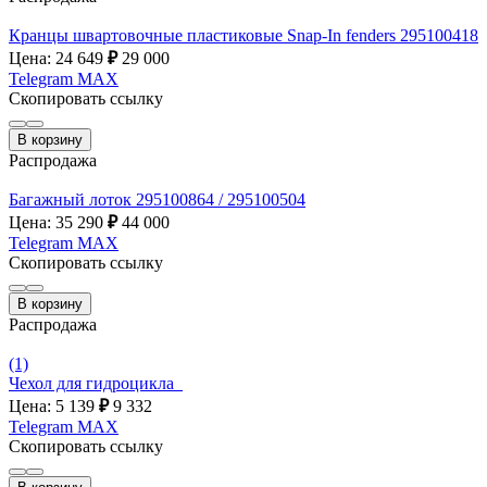
Кранцы швартовочные пластиковые Snap-In fenders 295100418
Цена: 24 649
₽
29 000
Telegram
MAX
Скопировать ссылку
В корзину
Распродажа
Багажный лоток 295100864 / 295100504
Цена: 35 290
₽
44 000
Telegram
MAX
Скопировать ссылку
В корзину
Распродажа
(1)
Чехол для гидроцикла_
Цена: 5 139
₽
9 332
Telegram
MAX
Скопировать ссылку