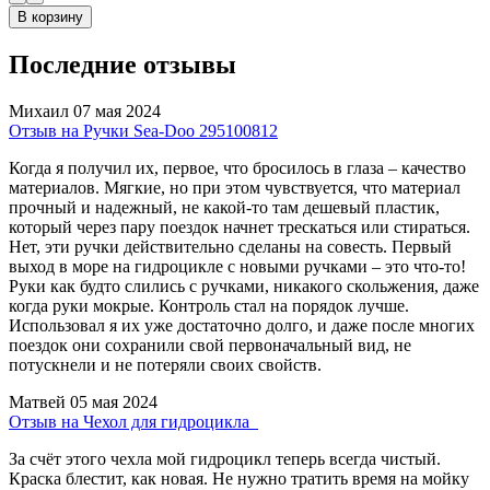
В корзину
Последние отзывы
Михаил
07 мая 2024
Отзыв на Ручки Sea-Doo 295100812
Когда я получил их, первое, что бросилось в глаза – качество
материалов. Мягкие, но при этом чувствуется, что материал
прочный и надежный, не какой-то там дешевый пластик,
который через пару поездок начнет трескаться или стираться.
Нет, эти ручки действительно сделаны на совесть. Первый
выход в море на гидроцикле с новыми ручками – это что-то!
Руки как будто слились с ручками, никакого скольжения, даже
когда руки мокрые. Контроль стал на порядок лучше.
Использовал я их уже достаточно долго, и даже после многих
поездок они сохранили свой первоначальный вид, не
потускнели и не потеряли своих свойств.
Матвей
05 мая 2024
Отзыв на Чехол для гидроцикла_
За счёт этого чехла мой гидроцикл теперь всегда чистый.
Краска блестит, как новая. Не нужно тратить время на мойку