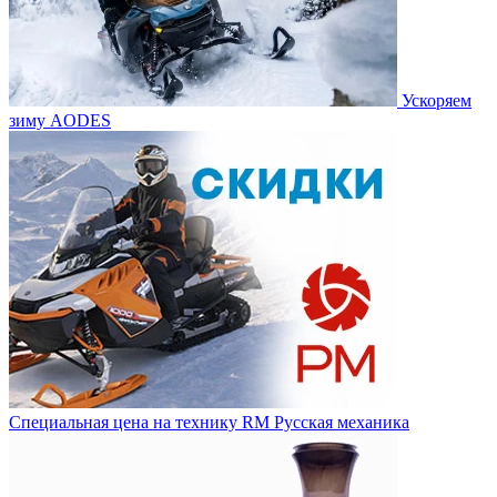
Ускоряем
зиму AODES
Специальная цена на технику RM Русская механика