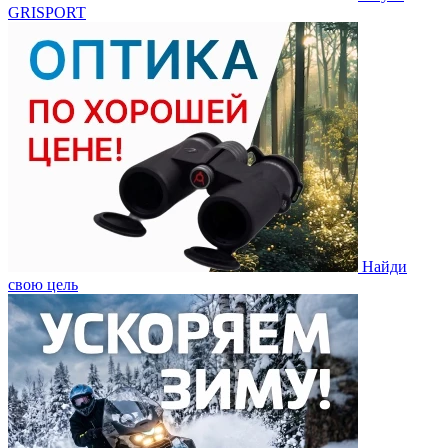
GRISPORT
Найди
свою цель