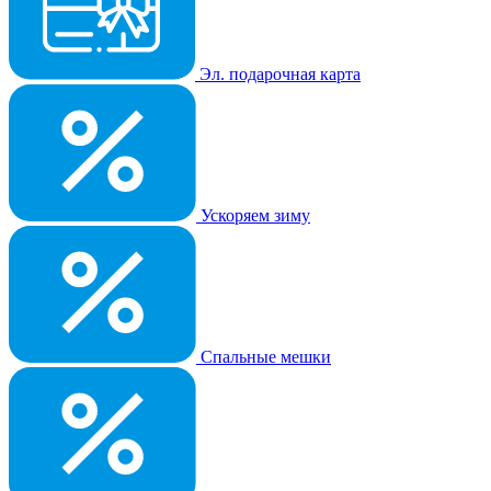
Эл. подарочная карта
Ускоряем зиму
Спальные мешки