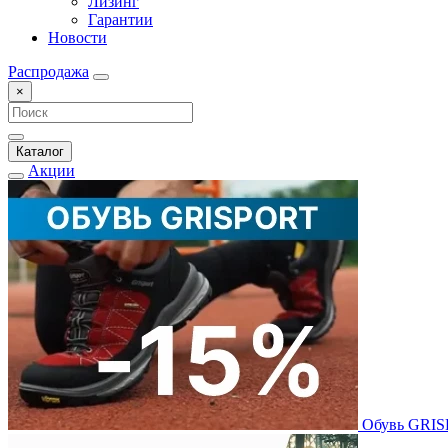
Лизинг
Гарантии
Новости
Распродажа
×
Каталог
Акции
Обувь GRI