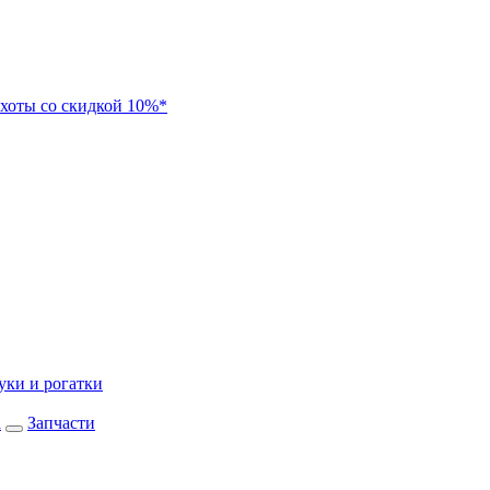
хоты со скидкой 10%*
уки и рогатки
а
Запчасти