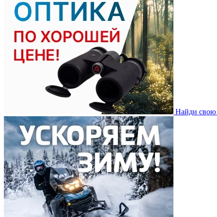
Найди свою