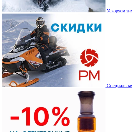
Ускоряем з
Специальная