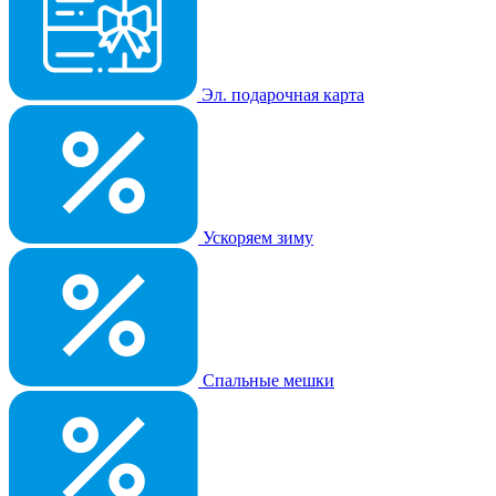
Эл. подарочная карта
Ускоряем зиму
Спальные мешки