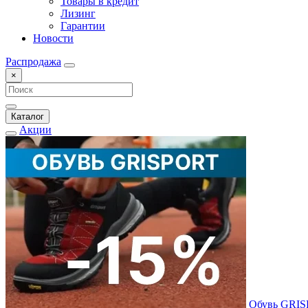
Товары в кредит
Лизинг
Гарантии
Новости
Распродажа
×
Каталог
Акции
Обувь GRI