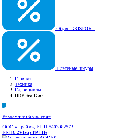
Обувь GRISPORT
Плетеные шнуры
Главная
Техника
Гидроциклы
BRP Sea-Doo
...
Рекламное объявление
ООО «Прайм», ИНН 5403082573
ERID:
2VtzqxTPLHe