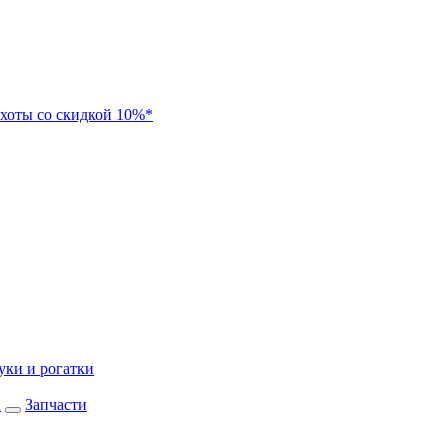
хоты со скидкой 10%*
уки и рогатки
а
Запчасти