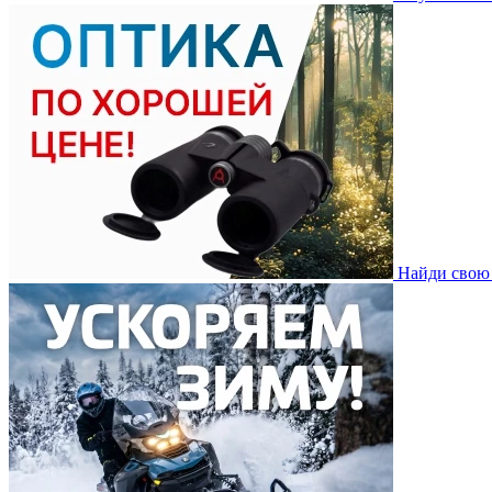
Найди свою