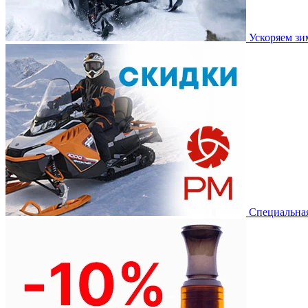
Ускоряем з
Специальная