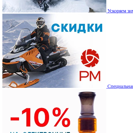
Ускоряем з
Специальная