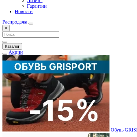
Лизинг
Гарантии
Новости
Распродажа
×
Каталог
Акции
Обувь GRI