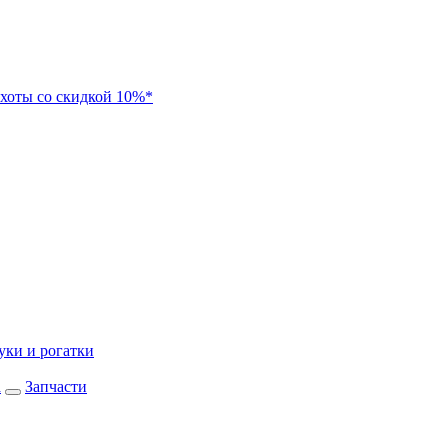
хоты со скидкой 10%*
уки и рогатки
а
Запчасти