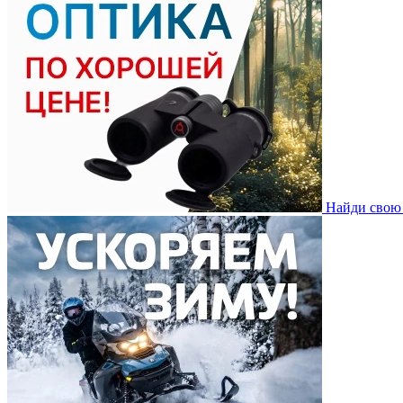
Найди свою