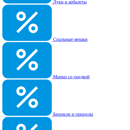
Луки и арбалеты
Спальные мешки
Манки со скидкой
Бинокли и прицелы