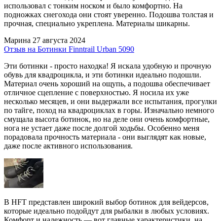
использовал с тонким носком и было комфортно. На
подножках снегохода они стоят уверенно. Подошва толстая и
прочная, специально укреплена. Материалы шикарны.
Марина
27 августа 2024
Отзыв на Ботинки Finntrail Urban 5090
Эти ботинки - просто находка! Я искала удобную и прочную
обувь для квадроцикла, и эти ботинки идеально подошли.
Материал очень хороший на ощупь, а подошва обеспечивает
отличное сцепление с поверхностью. Я носила их уже
несколько месяцев, и они выдержали все испытания, прогулки
по тайге, поход на квадроциклах в горы. Изначально немного
смущала высота ботинок, но на деле они очень комфортные,
нога не устает даже после долгой ходьбы. Особенно меня
порадовала прочность материала - они выглядят как новые,
даже после активного использования.
В HFT представлен широкий выбор ботинок для вейдерсов,
которые идеально подойдут для рыбалки в любых условиях.
Комфорт и надежность — вот главные характеристики, на