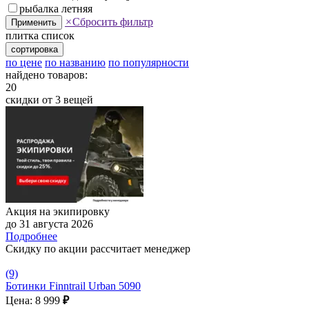
рыбалка летняя
×
Сбросить фильтр
Применить
плитка
список
сортировка
по цене
по названию
по популярности
найдено товаров:
20
скидки от 3 вещей
Акция на экипировку
до 31 августа 2026
Подробнее
Скидку по акции рассчитает менеджер
(9)
Ботинки Finntrail Urban 5090
Цена: 8 999
₽