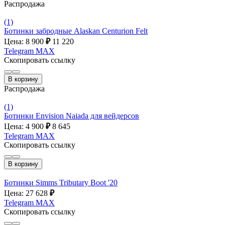
Распродажа
(1)
Ботинки забродные Alaskan Centurion Felt
Цена: 8 900
₽
11 220
Telegram
MAX
Скопировать ссылку
В корзину
Распродажа
(1)
Ботинки Envision Naiada для вейдерсов
Цена: 4 900
₽
8 645
Telegram
MAX
Скопировать ссылку
В корзину
Ботинки Simms Tributary Boot '20
Цена: 27 628
₽
Telegram
MAX
Скопировать ссылку