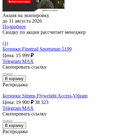
Акция на экипировку
до 31 августа 2026
Подробнее
Скидку по акции рассчитает менеджер
(1)
Ботинки Finntrail Sportsman 5199
Цена: 15 999
₽
Telegram
MAX
Скопировать ссылку
В корзину
Распродажа
Ботинки Simms Flyweight Access-Vibram
Цена: 19 900
₽
38 323
Telegram
MAX
Скопировать ссылку
В корзину
Распродажа