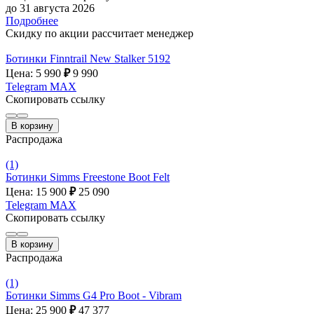
до 31 августа 2026
Подробнее
Скидку по акции рассчитает менеджер
Ботинки Finntrail New Stalker 5192
Цена: 5 990
₽
9 990
Telegram
MAX
Скопировать ссылку
В корзину
Распродажа
(1)
Ботинки Simms Freestone Boot Felt
Цена: 15 900
₽
25 090
Telegram
MAX
Скопировать ссылку
В корзину
Распродажа
(1)
Ботинки Simms G4 Pro Boot - Vibram
Цена: 25 900
₽
47 377