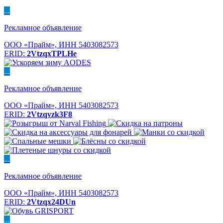
...
Рекламное объявление
ООО «Прайм», ИНН 5403082573
ERID:
2VtzqxTPLHe
...
Рекламное объявление
ООО «Прайм», ИНН 5403082573
ERID:
2Vtzqvzk3F8
...
Рекламное объявление
ООО «Прайм», ИНН 5403082573
ERID:
2Vtzqx24DUn
...