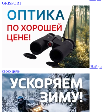
GRISPORT
Найди
свою цель