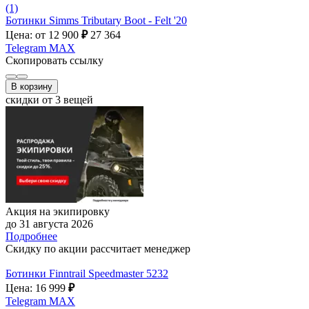
(1)
Ботинки Simms Tributary Boot - Felt '20
Цена: от 12 900
₽
27 364
Telegram
MAX
Скопировать ссылку
В корзину
скидки от 3 вещей
Акция на экипировку
до 31 августа 2026
Подробнее
Скидку по акции рассчитает менеджер
Ботинки Finntrail Speedmaster 5232
Цена: 16 999
₽
Telegram
MAX