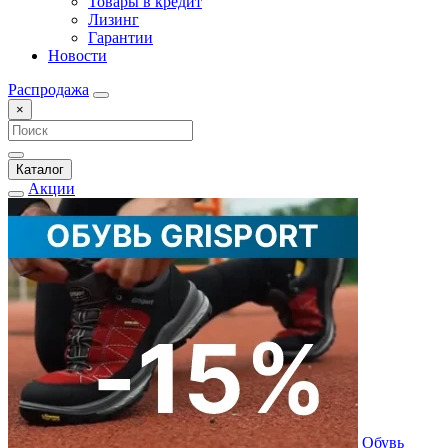
Товары в кредит
Лизинг
Гарантии
Новости
Распродажа
×
Каталог
Акции
Обувь