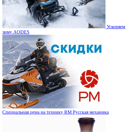
Ускоряем
зиму AODES
Специальная цена на технику RM Русская механика