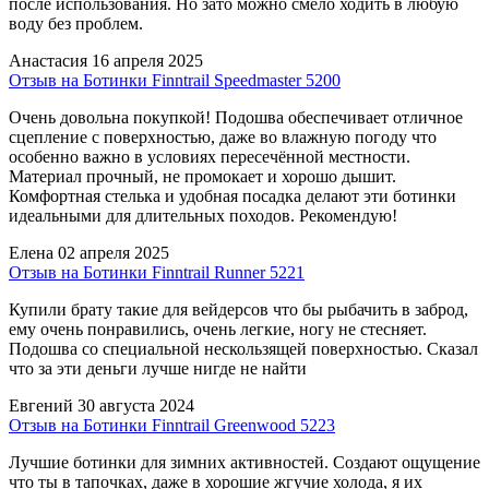
после использования. Но зато можно смело ходить в любую
воду без проблем.
Анастасия
16 апреля 2025
Отзыв на Ботинки Finntrail Speedmaster 5200
Очень довольна покупкой! Подошва обеспечивает отличное
сцепление с поверхностью, даже во влажную погоду что
особенно важно в условиях пересечённой местности.
Материал прочный, не промокает и хорошо дышит.
Комфортная стелька и удобная посадка делают эти ботинки
идеальными для длительных походов. Рекомендую!
Елена
02 апреля 2025
Отзыв на Ботинки Finntrail Runner 5221
Купили брату такие для вейдерсов что бы рыбачить в заброд,
ему очень понравились, очень легкие, ногу не стесняет.
Подошва со специальной нескользящей поверхностью. Сказал
что за эти деньги лучше нигде не найти
Евгений
30 августа 2024
Отзыв на Ботинки Finntrail Greenwood 5223
Лучшие ботинки для зимних активностей. Создают ощущение
что ты в тапочках, даже в хорошие жгучие холода, я их