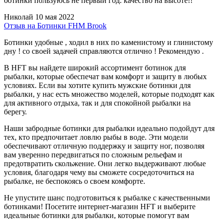
ботинки пользуюсь не первый год. качество на высоте!!
Николай
10 мая 2022
Отзыв на Ботинки FHM Brook
Ботинки удобные , ходил в них по каменистому и глинистому
дну ! со своей задачей справляются отлично ! Рекомендую .
В HFT вы найдете широкий ассортимент ботинок для
рыбалки, которые обеспечат вам комфорт и защиту в любых
условиях. Если вы хотите купить мужские ботинки для
рыбалки, у нас есть множество моделей, которые подходят как
для активного отдыха, так и для спокойной рыбалки на
берегу.
Наши забродные ботинки для рыбалки идеально подойдут для
тех, кто предпочитает ловлю рыбы в воде. Эти модели
обеспечивают отличную поддержку и защиту ног, позволяя
вам уверенно передвигаться по сложным рельефам и
предотвратить скольжение. Они легко выдерживают любые
условия, благодаря чему вы сможете сосредоточиться на
рыбалке, не беспокоясь о своем комфорте.
Не упустите шанс подготовиться к рыбалке с качественными
ботинками! Посетите интернет-магазин HFT и выберите
идеальные ботинки для рыбалки, которые помогут вам