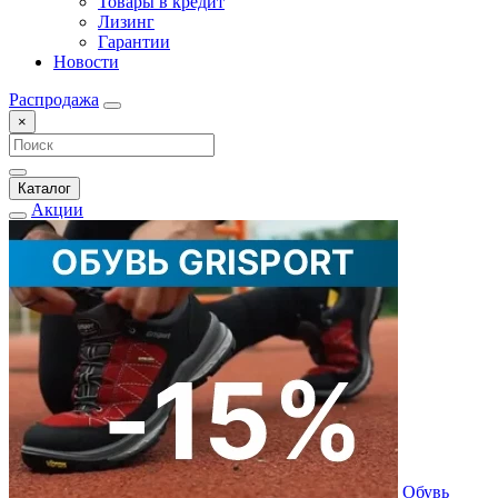
Товары в кредит
Лизинг
Гарантии
Новости
Распродажа
×
Каталог
Акции
Обувь