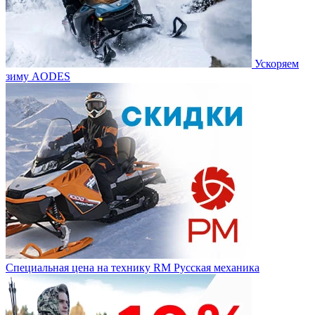
Ускоряем
зиму AODES
Специальная цена на технику RM Русская механика