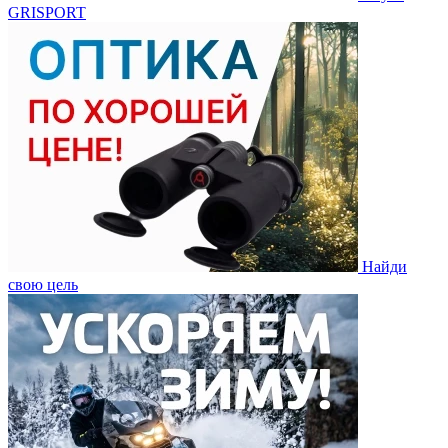
GRISPORT
Найди
свою цель