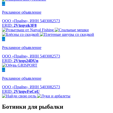
...
Рекламное объявление
ООО «Прайм», ИНН 5403082573
ERID:
2Vtzqvzk3F8
...
Рекламное объявление
ООО «Прайм», ИНН 5403082573
ERID:
2Vtzqx24DUn
...
Рекламное объявление
ООО «Прайм», ИНН 5403082573
ERID:
2VtzqwFoCoU
Ботинки для рыбалки