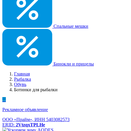
Спальные мешки
Бинокли и прицелы
Главная
Рыбалка
Обувь
Ботинки для рыбалки
...
Рекламное объявление
ООО «Прайм», ИНН 5403082573
ERID:
2VtzqxTPLHe