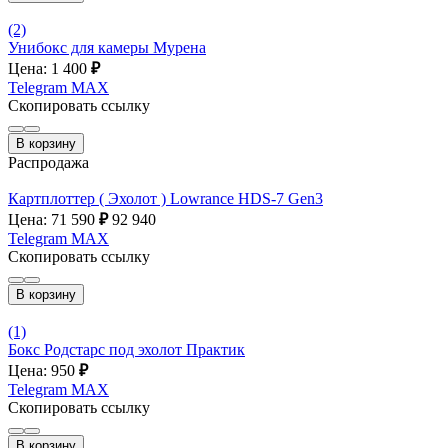
(2)
Унибокс для камеры Мурена
Цена: 1 400
₽
Telegram
MAX
Скопировать ссылку
В корзину
Распродажа
Картплоттер ( Эхолот ) Lowrance HDS-7 Gen3
Цена: 71 590
₽
92 940
Telegram
MAX
Скопировать ссылку
В корзину
(1)
Бокс Родстарс под эхолот Практик
Цена: 950
₽
Telegram
MAX
Скопировать ссылку
В корзину