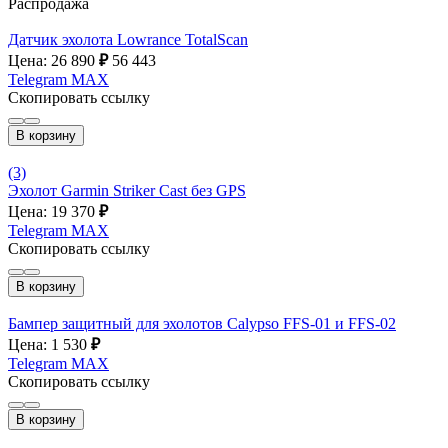
Распродажа
Датчик эхолота Lowrance TotalScan
Цена: 26 890
₽
56 443
Telegram
MAX
Скопировать ссылку
В корзину
(3)
Эхолот Garmin Striker Cast без GPS
Цена: 19 370
₽
Telegram
MAX
Скопировать ссылку
В корзину
Бампер защитный для эхолотов Calypso FFS-01 и FFS-02
Цена: 1 530
₽
Telegram
MAX
Скопировать ссылку
В корзину