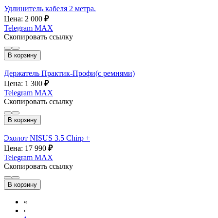
Удлинитель кабеля 2 метра.
Цена: 2 000
₽
Telegram
MAX
Скопировать ссылку
В корзину
Держатель Практик-Профи(с ремнями)
Цена: 1 300
₽
Telegram
MAX
Скопировать ссылку
В корзину
Эхолот NISUS 3.5 Chirp +
Цена: 17 990
₽
Telegram
MAX
Скопировать ссылку
В корзину
«
‹