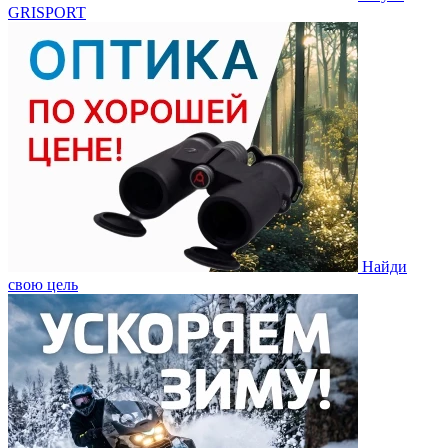
GRISPORT
Найди
свою цель