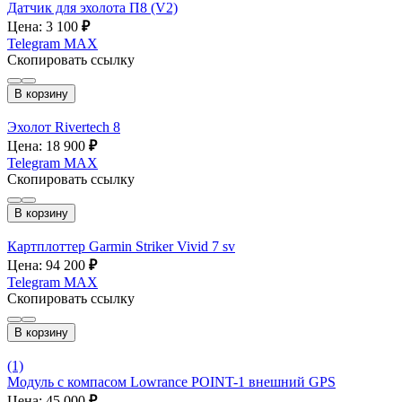
Датчик для эхолота П8 (V2)
Цена: 3 100
₽
Telegram
MAX
Скопировать ссылку
В корзину
Эхолот Rivertech 8
Цена: 18 900
₽
Telegram
MAX
Скопировать ссылку
В корзину
Картплоттер Garmin Striker Vivid 7 sv
Цена: 94 200
₽
Telegram
MAX
Скопировать ссылку
В корзину
(1)
Модуль с компасом Lowrance POINT-1 внешний GPS
Цена: 45 000
₽