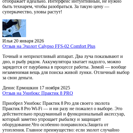
отображает идеально. Интерфейс интуитивный, не нужно
быть технарем, чтобы разобраться. За такую цену —
суперкачество, уловы растут!
Илья
20 января 2026
Отзыв на Эхолот Calypso FFS-02 Comfort Plus
Точный и неприхотливый аппарат. Два луча показывают и
дно, и рыбу рядом. Аккумулятора хватает надолго, можно
зарядится от паурбанка в процессе работы. Зимой — вообще
незаменимая вещь для поиска живой лунки. Отличный выбор
за свои деньги.
Денис Ермошкин
17 ноября 2025
Отзыв на Унибокс Практик 8 PRO
Приобрел Унибокс Практик 8 Pro для своего эхолота
Практик 8 Pro Wi‑Fi — и ни разу не пожалел о выборе. Это
действительно продуманный и функциональный аксессуар,
который заметно упрощает рыбалку и защищает
оборудование.Что особенно понравилось:Защита от
утопления. Главное преимущество: если эхолот случайно