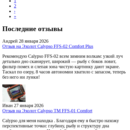
1
2
›
»
Последние отзывы
Андрей
28 января 2026
Отзыв на Эхолот Calypso FFS-02 Comfort Plus
Рекомендую Calypso FFS-02 всем зимним волкам: узкий луч
детально дно сканирует, широкий — рыбу с боков ловит,
фильтр помех и слепая зона чистую картинку дают экране.
Таскал по озеру, 8 часов автономии хватило с запасом, теперь
без него ни лунки!
Иван
27 января 2026
Отзыв на Эхолот Calypso TM FFS-01 Comfort
Calypso для меня находка . Благодаря ему я быстро нахожу
перспективные точки: глубину, рыбу и структуру дна