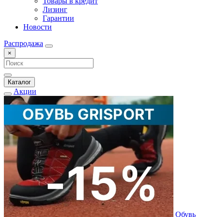
Товары в кредит
Лизинг
Гарантии
Новости
Распродажа
×
Каталог
Акции
Обувь