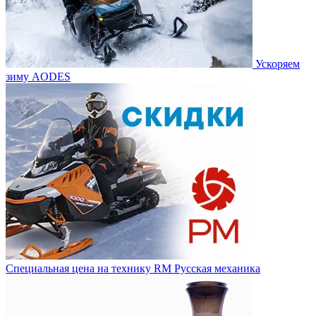
Ускоряем
зиму AODES
Специальная цена на технику RM Русская механика