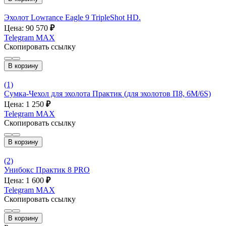
Эхолот Lowrance Eagle 9 TripleShot HD.
Цена: 90 570
₽
Telegram
MAX
Скопировать ссылку
В корзину
(1)
Сумка-Чехол для эхолота Практик (для эхолотов П8, 6М/6S)
Цена: 1 250
₽
Telegram
MAX
Скопировать ссылку
В корзину
(2)
Унибокс Практик 8 PRO
Цена: 1 600
₽
Telegram
MAX
Скопировать ссылку
В корзину