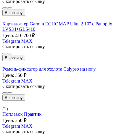
Скопировать ссылку
В корзину
Картплоттер Garmin ECHOMAP Ultra 2 10'' с Panoptix
LVS34+GLS410
Цена: 416 700
₽
Telegram
MAX
Скопировать ссылку
В корзину
Ремень-фиксатор для эхолота Calypso на ногу
Цена: 350
₽
Telegram
MAX
Скопировать ссылку
В корзину
(1)
Поплавок Практик
Цена: 250
₽
Telegram
MAX
Скопировать ссылку