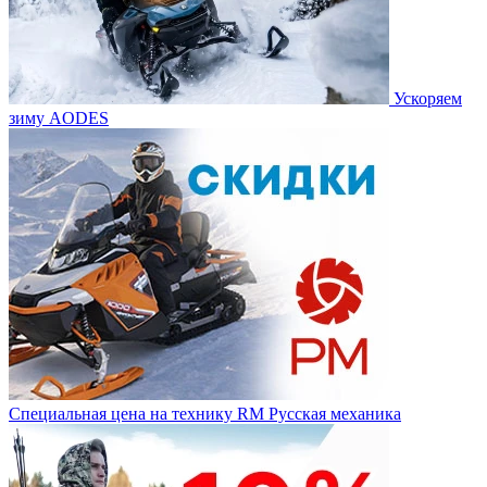
Ускоряем
зиму AODES
Специальная цена на технику RM Русская механика