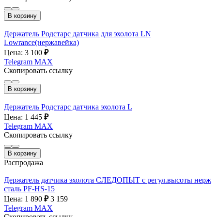
В корзину
Держатель Родстарс датчика для эхолота LN
Lowrance(нержавейка)
Цена: 3 100
₽
Telegram
MAX
Скопировать ссылку
В корзину
Держатель Родстарс датчика эхолота L
Цена: 1 445
₽
Telegram
MAX
Скопировать ссылку
В корзину
Распродажа
Держатель датчика эхолота СЛЕДОПЫТ с регул.высоты нерж
сталь PF-HS-15
Цена: 1 890
₽
3 159
Telegram
MAX
Скопировать ссылку