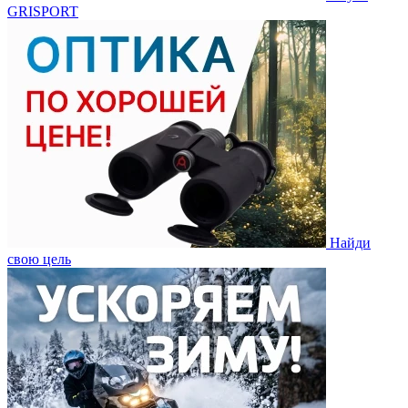
GRISPORT
Найди
свою цель