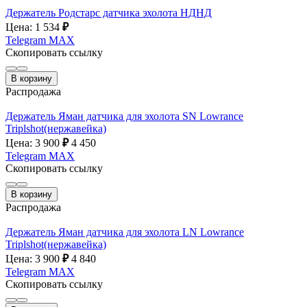
Держатель Родстарс датчика эхолота НДНД
Цена: 1 534
₽
Telegram
MAX
Скопировать ссылку
В корзину
Распродажа
Держатель Яман датчика для эхолота SN Lowrance
Triplshot(нержавейка)
Цена: 3 900
₽
4 450
Telegram
MAX
Скопировать ссылку
В корзину
Распродажа
Держатель Яман датчика для эхолота LN Lowrance
Triplshot(нержавейка)
Цена: 3 900
₽
4 840
Telegram
MAX
Скопировать ссылку