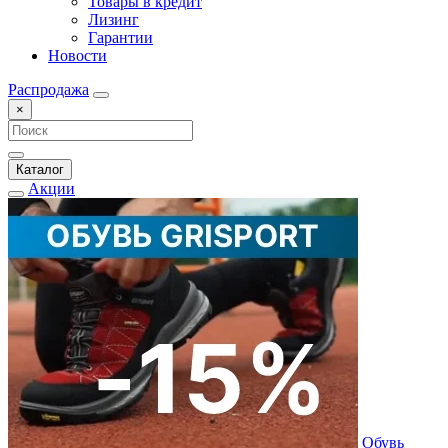
Товары в кредит
Лизинг
Гарантии
Новости
Распродажа
×
Каталог
Акции
Обувь