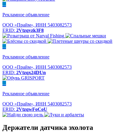
...
Рекламное объявление
ООО «Прайм», ИНН 5403082573
ERID:
2Vtzqvzk3F8
...
Рекламное объявление
ООО «Прайм», ИНН 5403082573
ERID:
2Vtzqx24DUn
...
Рекламное объявление
ООО «Прайм», ИНН 5403082573
ERID:
2VtzqwFoCoU
Держатели датчика эхолота