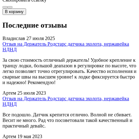
В корзину
Последние отзывы
Владислав
27 июля 2025
Отзыв на Держатель Родстарс датчика эхолота, нержавейка
НДНД
За свою стоимость отличный держатель! Удобное крепление к
транцу лодки, большой деапазон в регулировке по высоте, что
легко позволяет точно отрегулировать. Качество исполнения и
сварные швы на высшем уровне! к лодке фиксируется быстро
и надежно! Рекомендую!
Артем
25 июля 2023
Отзыв на Держатель Родстарс датчика эхолота, нержавейка
НДНД
Все подошло. Датчик крепится отлично. Волной не сбивает.
Весит не много. Рад что посоветовали такой качественный и
практичный девайс.
Артем
19 мая 2023