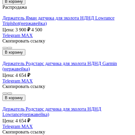
В корзину
Распродажа
Держатель Яман датчика для эхолота НДНД Lowrance
Triplshot(нержавейка)
Цена: 3 900
₽
4 500
Telegram
MAX
Скопировать ссылку
В корзину
Держатель Родстарс датчика для эхолота НДНД Garmin
(нержавейка)
Цена: 4 654
₽
Telegram
MAX
Скопировать ссылку
В корзину
Держатель Родстарс датчика для эхолота НДНД
Lowrance(нержавейка)
Цена: 4 654
₽
Telegram
MAX
Скопировать ссылку