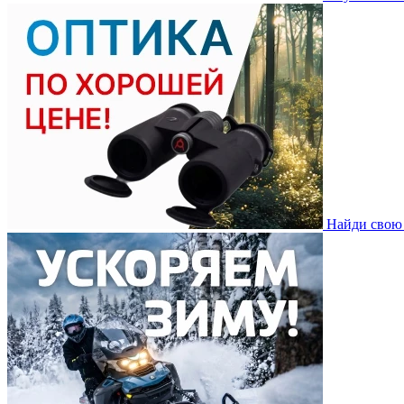
Найди свою