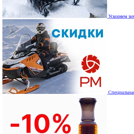
Ускоряем з
Специальная