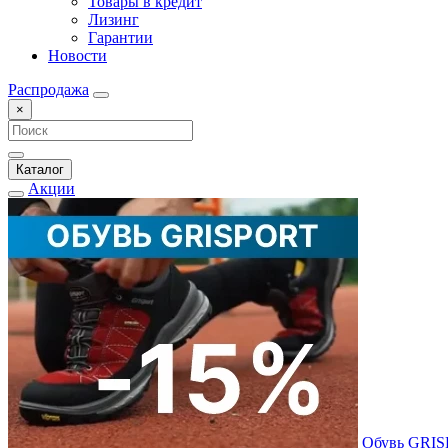
Товары в кредит
Лизинг
Гарантии
Новости
Распродажа
×
Каталог
Акции
Обувь GRI