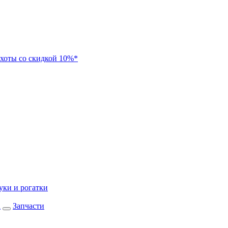
хоты со скидкой 10%*
уки и рогатки
а
Запчасти