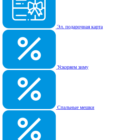
Эл. подарочная карта
Ускоряем зиму
Спальные мешки