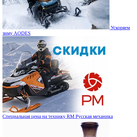
Ускоряем
зиму AODES
Специальная цена на технику RM Русская механика