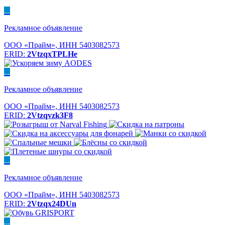
...
Рекламное объявление
ООО «Прайм», ИНН 5403082573
ERID:
2VtzqxTPLHe
...
Рекламное объявление
ООО «Прайм», ИНН 5403082573
ERID:
2Vtzqvzk3F8
...
Рекламное объявление
ООО «Прайм», ИНН 5403082573
ERID:
2Vtzqx24DUn
...