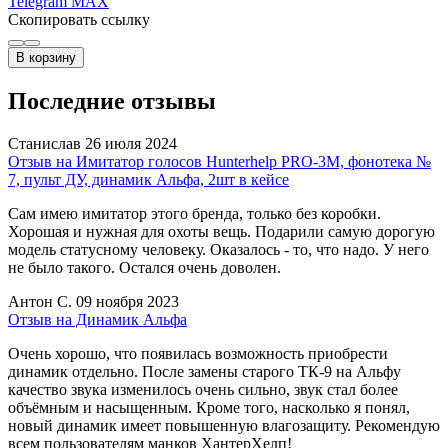
Telegram
MAX
Скопировать ссылку
В корзину
Последние отзывы
Станислав
26 июля 2024
Отзыв на Имитатор голосов Hunterhelp PRO-3М, фонотека №
7, пульт ДУ, динамик Альфа, 2шт в кейсе
Сам имею имитатор этого бренда, только без коробки.
Хорошая и нужная для охоты вещь. Подарили самую дорогую
модель статусному человеку. Оказалось - то, что надо. У него
не было такого. Остался очень доволен.
Антон С.
09 ноября 2023
Отзыв на Динамик Альфа
Очень хорошо, что появилась возможность приобрести
динамик отдельно. После замены старого ТК-9 на Альфу
качество звука изменилось очень сильно, звук стал более
объёмным и насыщенным. Кроме того, насколько я понял,
новый динамик имеет повышенную влагозащиту. Рекомендую
всем пользователям манков ХантерХелп!