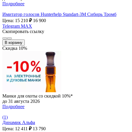
Подробнее
Имитатор голосов Hunterhelp Standart-3М Сибирь Тромб
Цена: 15 210
₽
16 900
Telegram
MAX
Скопировать ссылку
В корзину
Скидка 10%
Манки для охоты со скидкой 10%*
до 31 августа 2026
Подробнее
(1)
Динамик Альфа
Цена: 12 411
₽
13 790