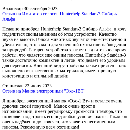
Владимир
30 сентября 2023
Отзыв на Имитатор голосов Hunterhelp Standart-3 Сибирь
Альфа
Недавно приобрел Hunterhelp Standart-3 Сибирь Альфа, и хочу
поделиться своим мнением об этом устройстве. Качество
звука на высоте. Голоса животных звучат очень естественно и
убедительно, что важно для успешной охоты или наблюдения
за природой. Батареи устройства хватает на длительное время
работы, что является еще одним плюсом. Hunterhelp Standart-3
также достаточно компактен и легок, что делает его удобным
для переноски. Внешний вид устройства также приятен – оно
выполнено из качественных материалов, имеет прочную
конструкцию и стильный дизайн.
Станислав
22 июня 2023
Отзыв на Манок электронный "Эхо-1ВТ"
Я приобрел электронный манок «Эхо-1 Вт» и остался очень
доволен своей покупкой. Манок очень прост в
использовании, имеет регулировку громкости и тембра, что
позволяет подстроить его под любые условия охоты. Также он
очень надёжен и долговечен, что является несомненным
плюсом. Рекомендую всем охотникам!