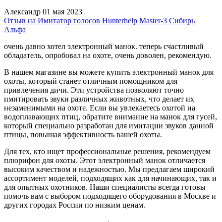
Александр
01 мая 2023
Отзыв на Имитатор голосов Hunterhelp Master-3 Сибирь
Альфа
очень давно хотел электронный манок. теперь счастливый
обладатель, опробовал на охоте, очень доволен, рекомендую.
В нашем магазине вы можете купить электронный манок для
охоты, который станет отличным помощником для
привлечения дичи. Эти устройства позволяют точно
имитировать звуки различных животных, что делает их
незаменимыми на охоте. Если вы увлекаетесь охотой на
водоплавающих птиц, обратите внимание на манок для гусей,
который специально разработан для имитации звуков данной
птицы, повышая эффективность вашей охоты.
Для тех, кто ищет профессиональные решения, рекомендуем
плюрифон для охоты. Этот электронный манок отличается
высоким качеством и надежностью. Мы предлагаем широкий
ассортимент моделей, подходящих как для начинающих, так и
для опытных охотников. Наши специалисты всегда готовы
помочь вам с выбором подходящего оборудования в Москве и
других городах России по низким ценам.