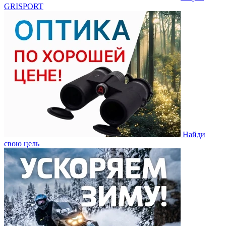
GRISPORT
Найди
свою цель