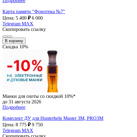
Подробнее
Карта памяти "Фонотека №7"
Цена: 5 400
₽
6 000
Telegram
MAX
Скопировать ссылку
В корзину
Скидка 10%
Манки для охоты со скидкой 10%*
до 31 августа 2026
Подробнее
Комплект ДУ для Hunterhelp Master 3M, PRO3M
Цена: 8 775
₽
9 750
Telegram
MAX
Скопировать ссылку