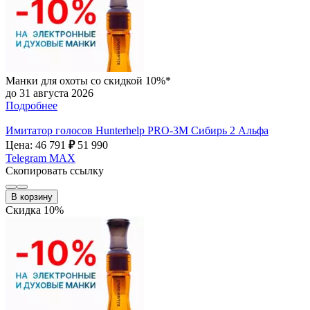
Манки для охоты со скидкой 10%*
до 31 августа 2026
Подробнее
Имитатор голосов Hunterhelp PRO-3М Сибирь 2 Альфа
Цена: 46 791
₽
51 990
Telegram
MAX
Скопировать ссылку
В корзину
Скидка 10%