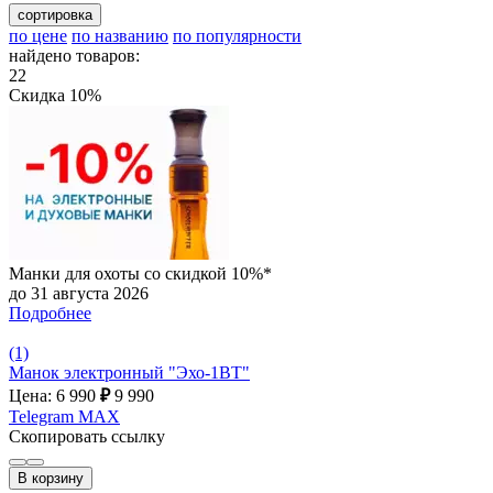
сортировка
по цене
по названию
по популярности
найдено товаров:
22
Скидка 10%
Манки для охоты со скидкой 10%*
до 31 августа 2026
Подробнее
(1)
Манок электронный "Эхо-1ВТ"
Цена: 6 990
₽
9 990
Telegram
MAX
Скопировать ссылку
В корзину