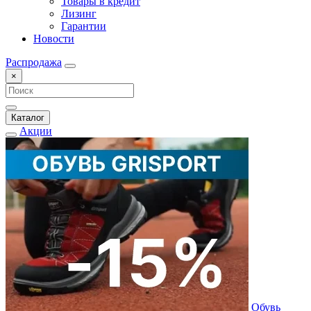
Товары в кредит
Лизинг
Гарантии
Новости
Распродажа
×
Каталог
Акции
Обувь