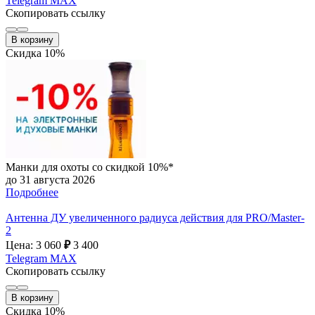
Telegram
MAX
Скопировать ссылку
В корзину
Скидка 10%
Манки для охоты со скидкой 10%*
до 31 августа 2026
Подробнее
Антенна ДУ увеличенного радиуса действия для PRO/Master-
2
Цена: 3 060
₽
3 400
Telegram
MAX
Скопировать ссылку
В корзину
Скидка 10%