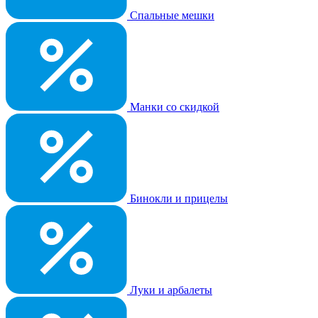
Спальные мешки
Манки со скидкой
Бинокли и прицелы
Луки и арбалеты