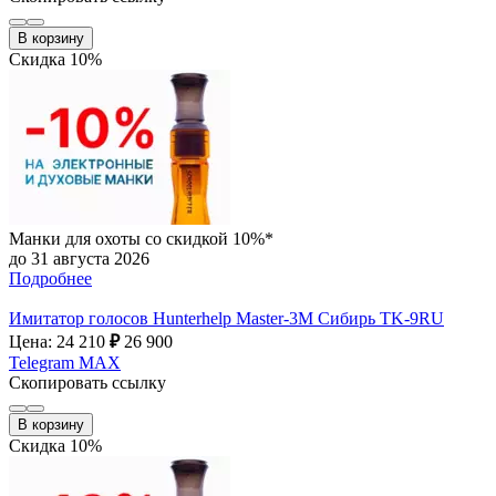
В корзину
Скидка 10%
Манки для охоты со скидкой 10%*
до 31 августа 2026
Подробнее
Имитатор голосов Hunterhelp Master-3М Сибирь TK-9RU
Цена: 24 210
₽
26 900
Telegram
MAX
Скопировать ссылку
В корзину
Скидка 10%