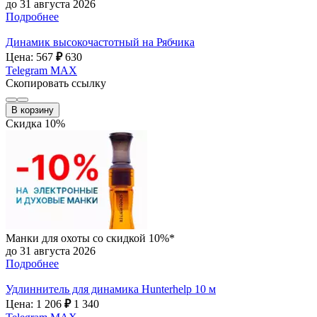
до 31 августа 2026
Подробнее
Динамик высокочастотный на Рябчика
Цена: 567
₽
630
Telegram
MAX
Скопировать ссылку
В корзину
Скидка 10%
Манки для охоты со скидкой 10%*
до 31 августа 2026
Подробнее
Удлиннитель для динамика Hunterhelp 10 м
Цена: 1 206
₽
1 340