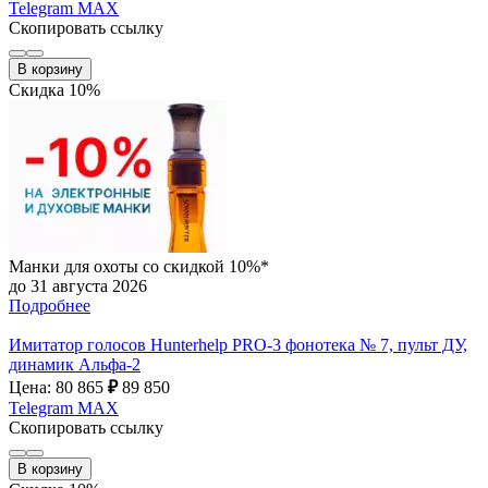
Telegram
MAX
Скопировать ссылку
В корзину
Скидка 10%
Манки для охоты со скидкой 10%*
до 31 августа 2026
Подробнее
Имитатор голосов Hunterhelp PRO-3 фонотека № 7, пульт ДУ,
динамик Альфа-2
Цена: 80 865
₽
89 850
Telegram
MAX
Скопировать ссылку
В корзину