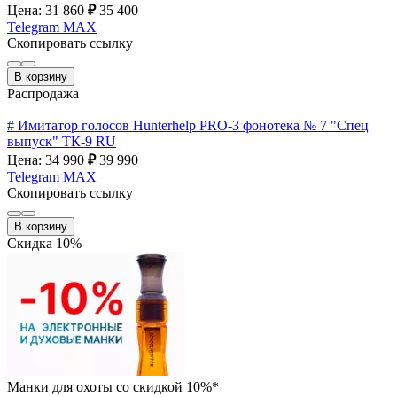
Цена: 31 860
₽
35 400
Telegram
MAX
Скопировать ссылку
В корзину
Распродажа
# Имитатор голосов Hunterhelp PRO-3 фонотека № 7 "Спец
выпуск" ТК-9 RU
Цена: 34 990
₽
39 990
Telegram
MAX
Скопировать ссылку
В корзину
Скидка 10%
Манки для охоты со скидкой 10%*