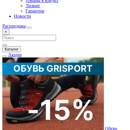
Товары в кредит
Лизинг
Гарантии
Новости
Распродажа
×
Каталог
Акции
Обувь