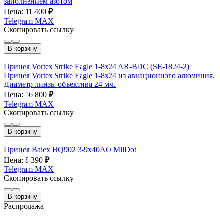
заполнением азотом
Цена: 11 400
₽
Telegram
MAX
Скопировать ссылку
В корзину
Прицел Vortex Strike Eagle 1-8x24 AR-BDC (SE-1824-2)
Прицел Vortex Strike Eagle 1-8x24 из авиационного алюминия.
Диаметр линзы объектива 24 мм.
Цена: 56 800
₽
Telegram
MAX
Скопировать ссылку
В корзину
Прицел Baiex HQ902 3-9x40AO MilDot
Цена: 8 390
₽
Telegram
MAX
Скопировать ссылку
В корзину
Распродажа