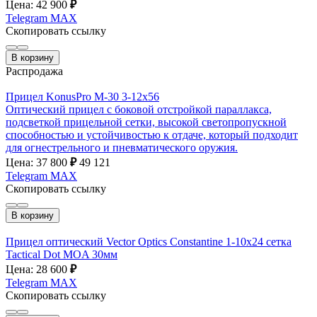
Цена: 42 900
₽
Telegram
MAX
Скопировать ссылку
В корзину
Распродажа
Прицел KonusPro M-30 3-12х56
Оптический прицел с боковой отстройкой параллакса,
подсветкой прицельной сетки, высокой светопропускной
способностью и устойчивостью к отдаче, который подходит
для огнестрельного и пневматического оружия.
Цена: 37 800
₽
49 121
Telegram
MAX
Скопировать ссылку
В корзину
Прицел оптический Vector Optics Constantine 1-10x24 сетка
Tactical Dot MOA 30мм
Цена: 28 600
₽
Telegram
MAX
Скопировать ссылку