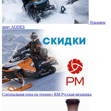
Ускоряем
зиму AODES
Специальная цена на технику RM Русская механика