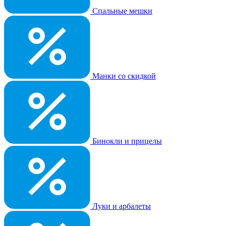
Спальные мешки
Манки со скидкой
Бинокли и прицелы
Луки и арбалеты