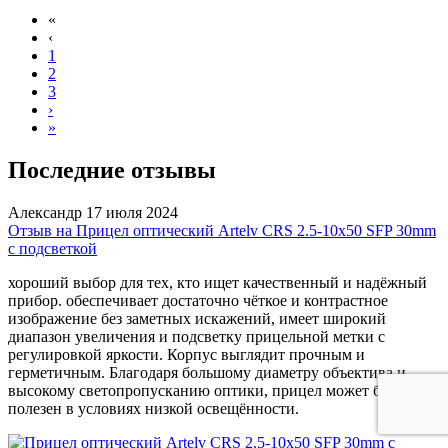
«
‹
1
2
3
›
»
Последние отзывы
Александр
17 июля 2024
Отзыв на Прицел оптический Artelv CRS 2.5-10x50 SFP 30mm
с подсветкой
хороший выбор для тех, кто ищет качественный и надёжный
прибор. обеспечивает достаточно чёткое и контрастное
изображение без заметных искажений, имеет широкий
диапазон увеличения и подсветку прицельной метки с
регулировкой яркости. Корпус выглядит прочным и
герметичным. Благодаря большому диаметру объектива и
высокому светопропусканию оптики, прицел может быть
полезен в условиях низкой освещённости.