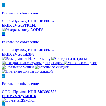
...
Рекламное объявление
ООО «Прайм», ИНН 5403082573
ERID:
2VtzqxTPLHe
...
Рекламное объявление
ООО «Прайм», ИНН 5403082573
ERID:
2Vtzqvzk3F8
...
Рекламное объявление
ООО «Прайм», ИНН 5403082573
ERID:
2Vtzqx24DUn
...