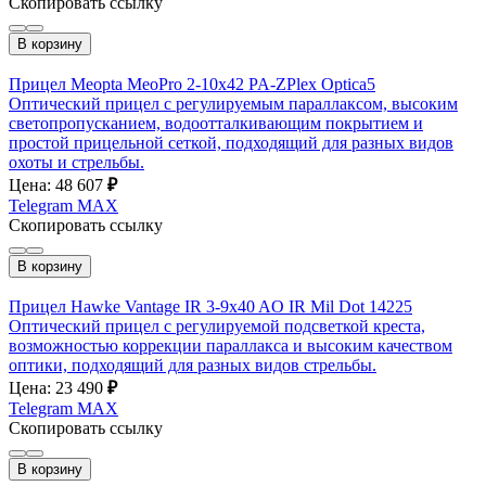
Скопировать ссылку
В корзину
Прицел Meopta MeoPro 2-10х42 PA-ZPlex Optica5
Оптический прицел с регулируемым параллаксом, высоким
светопропусканием, водоотталкивающим покрытием и
простой прицельной сеткой, подходящий для разных видов
охоты и стрельбы.
Цена: 48 607
₽
Telegram
MAX
Скопировать ссылку
В корзину
Прицел Hawke Vantage IR 3-9x40 AO IR Mil Dot 14225
Оптический прицел с регулируемой подсветкой креста,
возможностью коррекции параллакса и высоким качеством
оптики, подходящий для разных видов стрельбы.
Цена: 23 490
₽
Telegram
MAX
Скопировать ссылку
В корзину