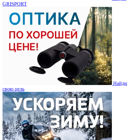
GRISPORT
Найди
свою цель