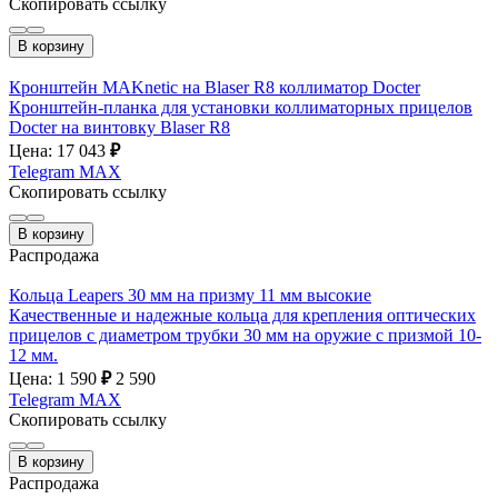
Скопировать ссылку
В корзину
Кронштейн MAKnetic на Blaser R8 коллиматор Docter
Кронштейн-планка для установки коллиматорных прицелов
Docter на винтовку Blaser R8
Цена: 17 043
₽
Telegram
MAX
Скопировать ссылку
В корзину
Распродажа
Кольца Leapers 30 мм на призму 11 мм высокие
Качественные и надежные кольца для крепления оптических
прицелов с диаметром трубки 30 мм на оружие с призмой 10-
12 мм.
Цена: 1 590
₽
2 590
Telegram
MAX
Скопировать ссылку
В корзину
Распродажа