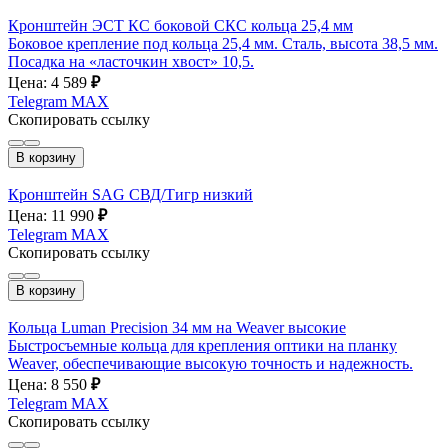
Кронштейн ЭСТ КС боковой СКС кольца 25,4 мм
Боковое крепление под кольца 25,4 мм. Сталь, высота 38,5 мм.
Посадка на «ласточкин хвост» 10,5.
Цена: 4 589
₽
Telegram
MAX
Скопировать ссылку
В корзину
Кронштейн SAG СВД/Тигр низкий
Цена: 11 990
₽
Telegram
MAX
Скопировать ссылку
В корзину
Кольца Luman Precision 34 мм на Weaver высокие
Быстросъемные кольца для крепления оптики на планку
Weaver, обеспечивающие высокую точность и надежность.
Цена: 8 550
₽
Telegram
MAX
Скопировать ссылку