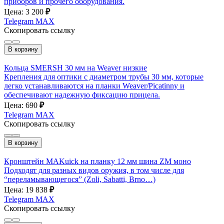
приборов и прочего оборудования.
Цена: 3 200
₽
Telegram
MAX
Скопировать ссылку
В корзину
Кольца SMERSH 30 мм на Weaver низкие
Крепления для оптики с диаметром трубы 30 мм, которые
легко устанавливаются на планки Weaver/Picatinny и
обеспечивают надежную фиксацию прицела.
Цена: 690
₽
Telegram
MAX
Скопировать ссылку
В корзину
Кронштейн MAKuick на планку 12 мм шина ZM моно
Подходят для разных видов оружия, в том числе для
“переламывающегося” (Zoli, Sabatti, Brno…)
Цена: 19 838
₽
Telegram
MAX
Скопировать ссылку