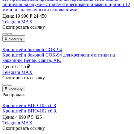
прицелов на оружие с призматическими шинами шириной 12
мм или аналогичными основаниями.
Цена: 19 990
₽
24 450
Telegram
MAX
Скопировать ссылку
В корзину
Кронштейн боковой СОК-94
Кронштейн боковой СОК-94 для крепления оптики на
карабины Вепрь, Сайга, АК.
Цена: 6 155
₽
Telegram
MAX
Скопировать ссылку
В корзину
Распродажа
Кронштейн ВПО-102 сб 8
Кронштейн ВПО-102 сб 8.
Цена: 4 990
₽
5 425
Telegram
MAX
Скопировать ссылку