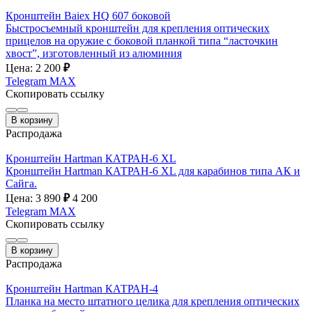
Кронштейн Baiex HQ 607 боковой
Быстросъемный кронштейн для крепления оптических
прицелов на оружие с боковой планкой типа “ласточкин
хвост”, изготовленный из алюминия
Цена: 2 200
₽
Telegram
MAX
Скопировать ссылку
В корзину
Распродажа
Кронштейн Hartman КАТРАН-6 XL
Кронштейн Hartman КАТРАН-6 XL для карабинов типа АК и
Сайга.
Цена: 3 890
₽
4 200
Telegram
MAX
Скопировать ссылку
В корзину
Распродажа
Кронштейн Hartman КАТРАН-4
Планка на место штатного целика для крепления оптических