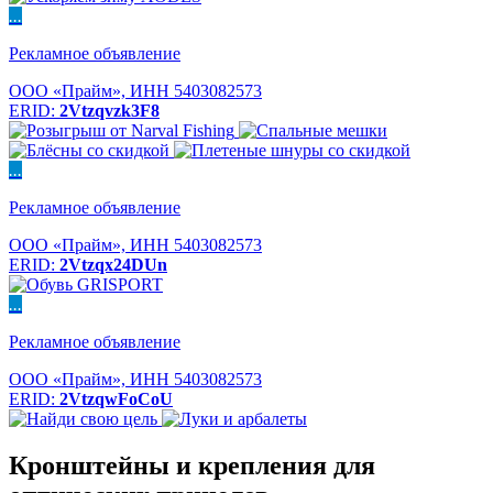
...
Рекламное объявление
ООО «Прайм», ИНН 5403082573
ERID:
2Vtzqvzk3F8
...
Рекламное объявление
ООО «Прайм», ИНН 5403082573
ERID:
2Vtzqx24DUn
...
Рекламное объявление
ООО «Прайм», ИНН 5403082573
ERID:
2VtzqwFoCoU
Кронштейны и крепления для