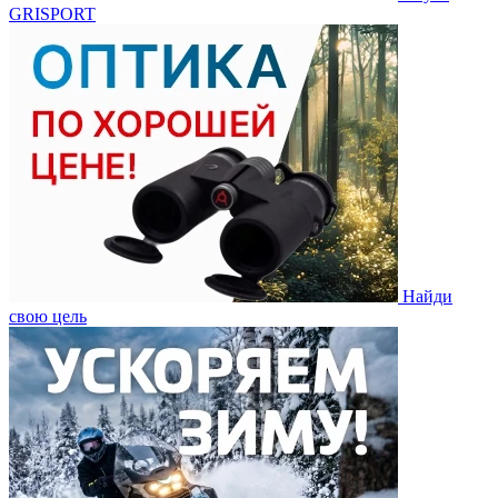
GRISPORT
Найди
свою цель