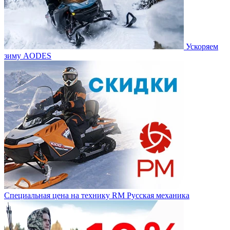
Ускоряем
зиму AODES
Специальная цена на технику RM Русская механика