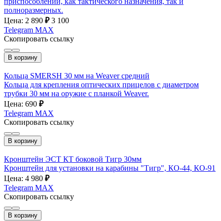
приспособлений, как тактического назначения, так и
полноразмерных.
Цена: 2 890
₽
3 100
Telegram
MAX
Скопировать ссылку
В корзину
Кольца SMERSH 30 мм на Weaver средний
Кольца для крепления оптических прицелов с диаметром
трубки 30 мм на оружие с планкой Weaver.
Цена: 690
₽
Telegram
MAX
Скопировать ссылку
В корзину
Кронштейн ЭСТ КТ боковой Тигр 30мм
Кронштейн для установки на карабины "Тигр", КО-44, КО-91
Цена: 4 980
₽
Telegram
MAX
Скопировать ссылку
В корзину