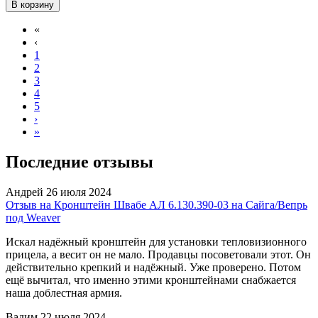
В корзину
«
‹
1
2
3
4
5
›
»
Последние отзывы
Андрей
26 июля 2024
Отзыв на Кронштейн Швабе АЛ 6.130.390-03 на Сайга/Вепрь
под Weaver
Искал надёжный кронштейн для установки тепловизионного
прицела, а весит он не мало. Продавцы посоветовали этот. Он
действительно крепкий и надёжный. Уже проверено. Потом
ещё вычитал, что именно этими кронштейнами снабжается
наша доблестная армия.
Вадим
22 июля 2024