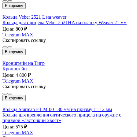
В корзину
Кольца Veber 2521 L на weaver
Кольца для прицела Veber 2521HA на планку Weaver 21 мм
Цена: 800
₽
Telegram
MAX
Скопировать ссылку
В корзину
Кронштейн на Тигр
Кронштейн
Цена: 4 800
₽
Telegram
MAX
Скопировать ссылку
В корзину
Кольца Sturman FT-M-001 30 мм на призму 11-12 мм
Кольца для крепления оптического прицела на оружие с
призмой «ласточкин хвост»
Цена: 575
₽
Telegram
MAX