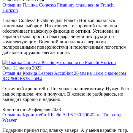
Отзыв на Планка Contessa Picatinny стальная на Franchi
Horizon
Планка Contessa Picatinny для Franchi Horizon оказалась
отличным выбором. Изготовлена из прочной стали, она
обеспечивает надежную фиксацию оптики. Установка на
карабин была простой благодаря четкой инструкции и
комплектующим. Внешний вид планки с черными
полированными поверхностями и позолоченным логотипом
добавляет оружию элегантности.
Олег
11 марта 2023
Отзыв на Кольца Leapers AccuShot 26 мм на 11мм с выносом
RGPMOFS38-25H4
Отличный кронштейн. Покупался на пневматику. Нужен был
вынос прицела, что и получил. В железе не разбираюсь, но
выглядит хорошо и надёжно.
Константин
26 февраля 2023
Отзыв на Кронштейн Швабе АЛ 6.130.390-02 на Тигр под
Weaver
Подарили прицел под планку вивера. А у меня карабин тигр.