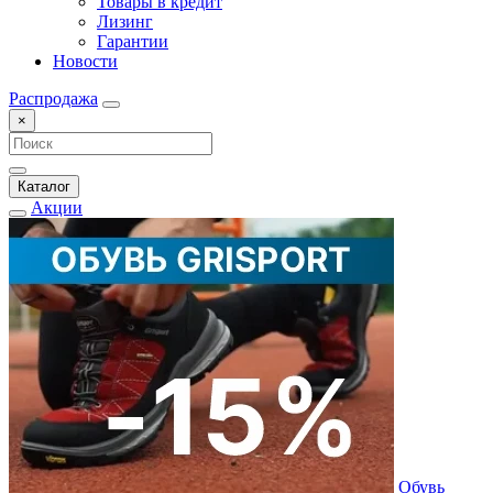
Товары в кредит
Лизинг
Гарантии
Новости
Распродажа
×
Каталог
Акции
Обувь