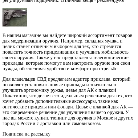
регулируемый подщечник. Отличная вещь - рекомендую!
В нашем магазине вы найдете широкий ассортимент товаров
для модернизации оружия. Например, складная мушка и
целик станет отличным выбором для тех, кто стремится
повысить точность прицеливания и улучшить мобильность
своего оружия. Также у нас представлены телескопические
приклады, которые помогут вам настроить оружие под свои
нужды, обеспечивая удобство и комфорт при стрельбе.
Для владельцев СВД предлагаем адаптер приклада, который
позволяет установить новые приклады и значительно
улучшить эргономику ружья, цевье для АК с планкой
Пикатинни, что делает его идеальным решением для тех, кто
хочет добавить дополнительные аксессуары, такие как
оптические прицелы или фонари. Цевье с планкой для АК —
это современное решение для улучшения вашего оружия. У
нас вы можете купить тюнинг для оружия в Москве и других
городах России с доставкой или самовывозом.
Подписка на рассылку