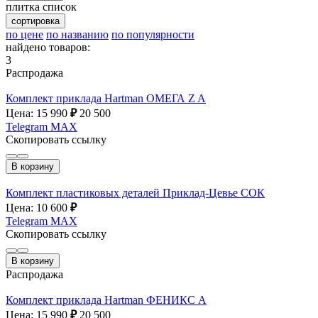
плитка
список
сортировка
по цене
по названию
по популярности
найдено товаров:
3
Распродажа
Комплект приклада Hartman ОМЕГА Z A
Цена: 15 990
₽
20 500
Telegram
MAX
Скопировать ссылку
В корзину
Комплект пластиковых деталей Приклад-Цевье СОК
Цена: 10 600
₽
Telegram
MAX
Скопировать ссылку
В корзину
Распродажа
Комплект приклада Hartman ФЕНИКС A
Цена: 15 990
₽
20 500