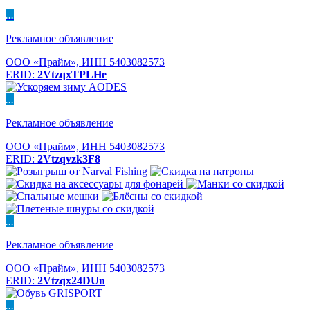
...
Рекламное объявление
ООО «Прайм», ИНН 5403082573
ERID:
2VtzqxTPLHe
...
Рекламное объявление
ООО «Прайм», ИНН 5403082573
ERID:
2Vtzqvzk3F8
...
Рекламное объявление
ООО «Прайм», ИНН 5403082573
ERID:
2Vtzqx24DUn
...