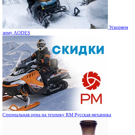
Ускоряем
зиму AODES
Специальная цена на технику RM Русская механика