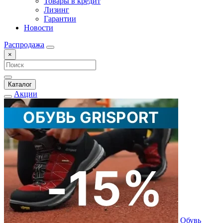
Товары в кредит
Лизинг
Гарантии
Новости
Распродажа
×
Каталог
Акции
Обувь