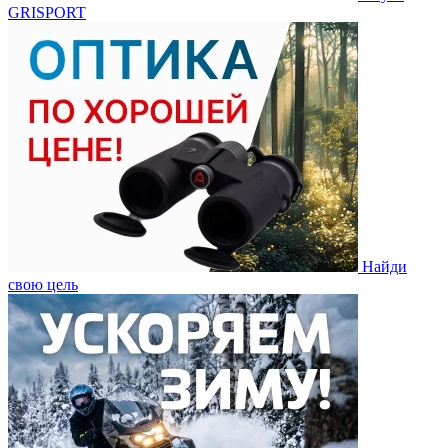
GRISPORT
Найди
свою цель