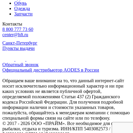
Обувь
Одежда
Запчасти
Контакты
8 800 777 73 60
center@hft.ru
Санкт-Петербург
Пункты выдачи
Обратный звонок
Официальный дистрибьютор AODES в России
Обращаем ваше внимание на то, что данный интернет-сайт
носит исключительно информационный характер и ни при
каких условиях не является публичной офертой,
определяемой положениями Статьи 437 (2) Гражданского
кодекса Российской Федерации. Для получения подробной
информации наличии и стоимости указанных товаров,
пожалуйста, обращайтесь к менеджерам компании с помощью
специальной формы связи на сайте или по телефону.
© 2017 - 2026 ООО «ПРАЙМ». Все необходимое для охоты и
рыбалки, отдыха и туризма. ИНН/КПП 5403082573 /