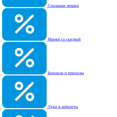
Спальные мешки
Манки со скидкой
Бинокли и прицелы
Луки и арбалеты