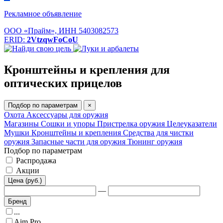
Рекламное объявление
ООО «Прайм», ИНН 5403082573
ERID:
2VtzqwFoCoU
Кронштейны и крепления для
оптических прицелов
Подбор по параметрам
×
Охота
Аксессуары для оружия
Магазины
Сошки и упоры
Пристрелка оружия
Целеуказатели
Мушки
Кронштейны и крепления
Средства для чистки
оружия
Запасные части для оружия
Тюнинг оружия
Подбор по параметрам
Распродажа
Акции
Цена (руб.)
—
Бренд
...
Aim Pro