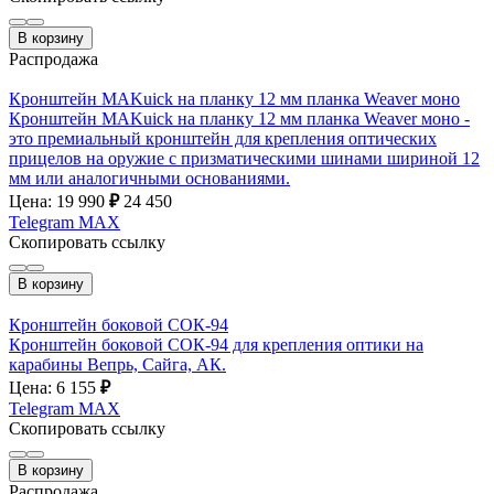
В корзину
Распродажа
Кронштейн MAKuick на планку 12 мм планка Weaver моно
Кронштейн MAKuick на планку 12 мм планка Weaver моно -
это премиальный кронштейн для крепления оптических
прицелов на оружие с призматическими шинами шириной 12
мм или аналогичными основаниями.
Цена: 19 990
₽
24 450
Telegram
MAX
Скопировать ссылку
В корзину
Кронштейн боковой СОК-94
Кронштейн боковой СОК-94 для крепления оптики на
карабины Вепрь, Сайга, АК.
Цена: 6 155
₽
Telegram
MAX
Скопировать ссылку
В корзину
Распродажа