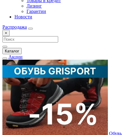
Товары в кредит
Лизинг
Гарантии
Новости
Распродажа
×
Каталог
Акции
Обувь