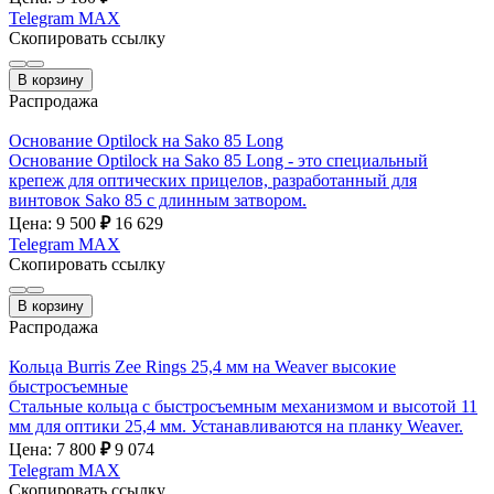
Telegram
MAX
Скопировать ссылку
В корзину
Распродажа
Основание Optilock на Sako 85 Long
Основание Optilock на Sako 85 Long - это специальный
крепеж для оптических прицелов, разработанный для
винтовок Sako 85 с длинным затвором.
Цена: 9 500
₽
16 629
Telegram
MAX
Скопировать ссылку
В корзину
Распродажа
Кольца Burris Zee Rings 25,4 мм на Weaver высокие
быстросъемные
Стальные кольца с быстросъемным механизмом и высотой 11
мм для оптики 25,4 мм. Устанавливаются на планку Weaver.
Цена: 7 800
₽
9 074
Telegram
MAX
Скопировать ссылку