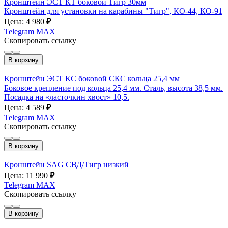
Кронштейн ЭСТ КТ боковой Тигр 30мм
Кронштейн для установки на карабины "Тигр", КО-44, КО-91
Цена: 4 980
₽
Telegram
MAX
Скопировать ссылку
В корзину
Кронштейн ЭСТ КС боковой СКС кольца 25,4 мм
Боковое крепление под кольца 25,4 мм. Сталь, высота 38,5 мм.
Посадка на «ласточкин хвост» 10,5.
Цена: 4 589
₽
Telegram
MAX
Скопировать ссылку
В корзину
Кронштейн SAG СВД/Тигр низкий
Цена: 11 990
₽
Telegram
MAX
Скопировать ссылку
В корзину