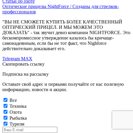
Статьи об охоте
Оптические прицелы NightForce / Созданы для стрелков-
профессионалов
"ВЫ НЕ СМОЖЕТЕ КУПИТЬ БОЛЕЕ КАЧЕСТВЕННЫЙ
ОПТИЧЕСКИЙ ПРИЦЕЛ. И МЫ МОЖЕМ ЭТО
ДОКАЗАТЬ" - так звучит девиз компании NIGHTFORCE. Это
бескомпромиссное утверждение казалось бы кричаще-
самонадеянным, если бы не тот факт, что Nighforce
действительно доказывает его.
Telegram
MAX
Скопировать ссылку
Подписка на рассылку
Оставьте свой адрес и первыми получайте от нас полезную
информацию, новости и акции.
Все
Техника
Охота
Рыбалка
Туризм