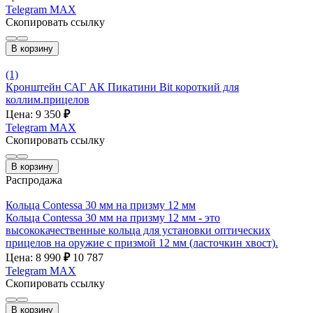
Telegram
MAX
Скопировать ссылку
В корзину
(1)
Кронштейн САГ АК Пикатини Bit короткий для
коллим.прицелов
Цена: 9 350
₽
Telegram
MAX
Скопировать ссылку
В корзину
Распродажа
Кольца Contessa 30 мм на призму 12 мм
Кольца Contessa 30 мм на призму 12 мм - это
высококачественные кольца для установки оптических
прицелов на оружие с призмой 12 мм (ласточкин хвост).
Цена: 8 990
₽
10 787
Telegram
MAX
Скопировать ссылку
В корзину