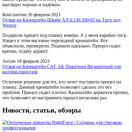
выглядит хорошо и надёжно.
Константин
26 февраля 2023
Отзыв на Кронштейн Швабе АЛ 6.130.390-02 на Тигр под
Weaver
Подарили прицел под планку вивера. А у меня карабин тигр.
Нашел в этом магазине переходной кронштейн. Все
объяснили, примерили. Подошло идеально. Прицел сидит
крепко, отдачу держит.
Антон
18 февраля 2023
Отзыв на Кронштейн САГ АК Пикатини Bit короткий для
коллим.прицелов
Отличное решение для тех, кто хочет поставить прицел на
планку. Данный кронштейн позволяет сделать это без
проблем. Прицел сидит плотно. Кронштейн держится прочно,
что позволяет не настраивать прицел несколько раз.
Новости, статьи, обзоры