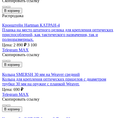
Скопировать ссылку
В корзину
Распродажа
Кронштейн Hartman КАТРАН-4
Планка на место штатного целика для крепления оптических
приспособлений, как тактического назначения, так и
полноразмерных.
Цена: 2 890
₽
3 100
Telegram
MAX
Скопировать ссылку
В корзину
Кольца SMERSH 30 мм на Weaver средний
Кольца для крепления оптических прицелов с диаметром
трубки 30 мм на оружие с планкой Weaver.
Цена: 690
₽
Telegram
MAX
Скопировать ссылку
В корзину