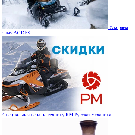
Ускоряем
зиму AODES
Специальная цена на технику RM Русская механика