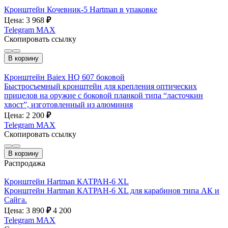
Кронштейн Кочевник-5 Hartman в упаковке
Цена: 3 968
₽
Telegram
MAX
Скопировать ссылку
В корзину
Кронштейн Baiex HQ 607 боковой
Быстросъемный кронштейн для крепления оптических
прицелов на оружие с боковой планкой типа “ласточкин
хвост”, изготовленный из алюминия
Цена: 2 200
₽
Telegram
MAX
Скопировать ссылку
В корзину
Распродажа
Кронштейн Hartman КАТРАН-6 XL
Кронштейн Hartman КАТРАН-6 XL для карабинов типа АК и
Сайга.
Цена: 3 890
₽
4 200
Telegram
MAX