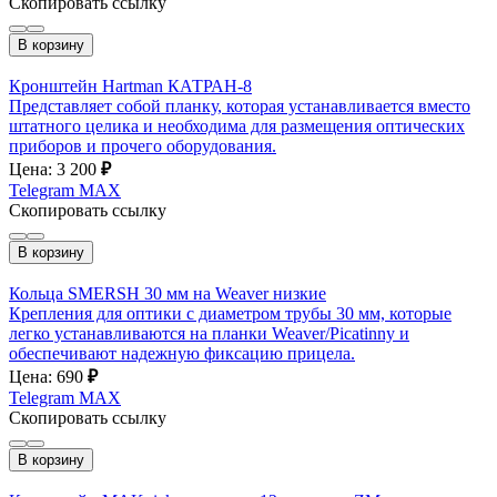
Скопировать ссылку
В корзину
Кронштейн Hartman КАТРАН-8
Представляет собой планку, которая устанавливается вместо
штатного целика и необходима для размещения оптических
приборов и прочего оборудования.
Цена: 3 200
₽
Telegram
MAX
Скопировать ссылку
В корзину
Кольца SMERSH 30 мм на Weaver низкие
Крепления для оптики с диаметром трубы 30 мм, которые
легко устанавливаются на планки Weaver/Picatinny и
обеспечивают надежную фиксацию прицела.
Цена: 690
₽
Telegram
MAX
Скопировать ссылку
В корзину