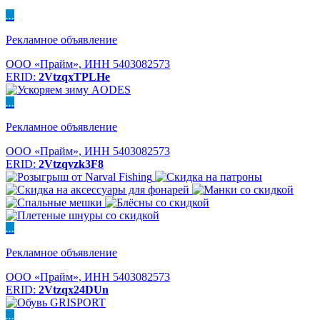
...
Рекламное объявление
ООО «Прайм», ИНН 5403082573
ERID:
2VtzqxTPLHe
...
Рекламное объявление
ООО «Прайм», ИНН 5403082573
ERID:
2Vtzqvzk3F8
...
Рекламное объявление
ООО «Прайм», ИНН 5403082573
ERID:
2Vtzqx24DUn
...