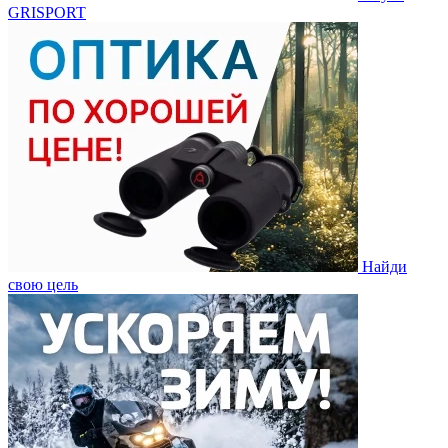
GRISPORT
Найди
свою цель