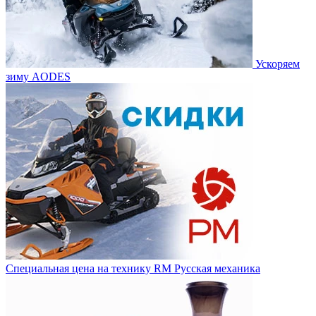
Ускоряем
зиму AODES
Специальная цена на технику RM Русская механика