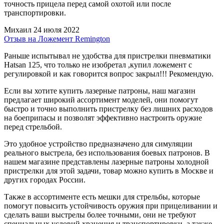
точность прицела перед самой охотой или после
транспортировки.
Михаил
24 июля 2022
Отзыв на Ложемент Remington
Раньше испытывал не удобства для пристрелки пневматики
Hatsan 125, что только не изобретал ,купил ложемент с
регулировкой и как говорится вопрос закрыл!!! Рекомендую.
Если вы хотите купить лазерные патроны, наш магазин
предлагает широкий ассортимент моделей, они помогут
быстро и точно выполнить пристрелку без лишних расходов
на боеприпасы и позволят эффективно настроить оружие
перед стрельбой.
Это удобное устройство предназначено для симуляции
реального выстрела, без использования боевых патронов. В
нашем магазине представлены лазерные патроны холодной
пристрелки для этой задачи, товар можно купить в Москве и
других городах России.
Также в ассортименте есть мешки для стрельбы, которые
помогут повысить устойчивость оружия при прицеливании и
сделать ваши выстрелы более точными, они не требуют
специальных условий хранения и транспортировки, а также