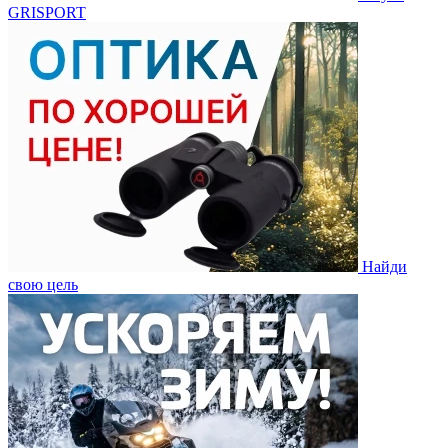
GRISPORT
Найди
свою цель