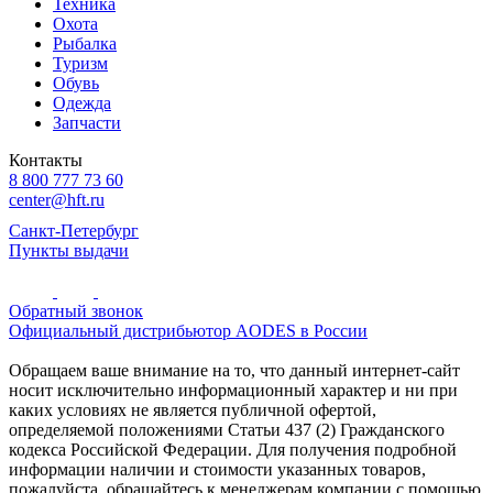
Техника
Охота
Рыбалка
Туризм
Обувь
Одежда
Запчасти
Контакты
8 800 777 73 60
center@hft.ru
Санкт-Петербург
Пункты выдачи
Обратный звонок
Официальный дистрибьютор AODES в России
Обращаем ваше внимание на то, что данный интернет-сайт
носит исключительно информационный характер и ни при
каких условиях не является публичной офертой,
определяемой положениями Статьи 437 (2) Гражданского
кодекса Российской Федерации. Для получения подробной
информации наличии и стоимости указанных товаров,
пожалуйста, обращайтесь к менеджерам компании с помощью