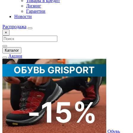
Товары в кредит
Лизинг
Гарантии
Новости
Распродажа
×
Каталог
Акции
Обувь