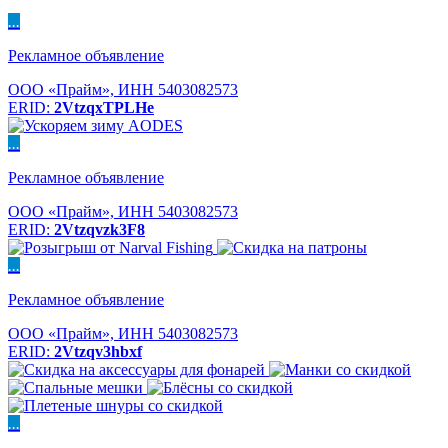
...
Рекламное объявление
ООО «Прайм», ИНН 5403082573
ERID:
2VtzqxTPLHe
...
Рекламное объявление
ООО «Прайм», ИНН 5403082573
ERID:
2Vtzqvzk3F8
...
Рекламное объявление
ООО «Прайм», ИНН 5403082573
ERID:
2Vtzqv3hbxf
...