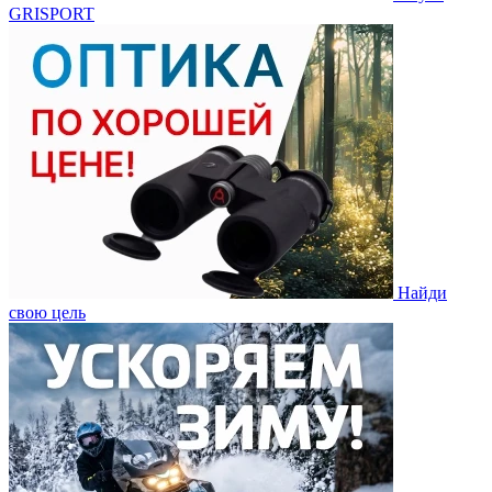
GRISPORT
Найди
свою цель