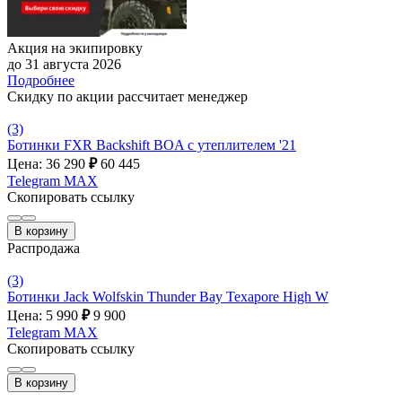
Акция на экипировку
до 31 августа 2026
Подробнее
Скидку по акции рассчитает менеджер
(3)
Ботинки FXR Backshift BOA c утеплителем '21
Цена: 36 290
₽
60 445
Telegram
MAX
Скопировать ссылку
В корзину
Распродажа
(3)
Ботинки Jack Wolfskin Thunder Bay Texapore High W
Цена: 5 990
₽
9 900
Telegram
MAX
Скопировать ссылку
В корзину