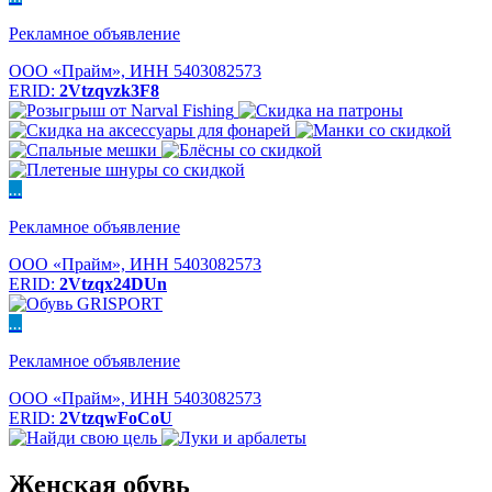
Рекламное объявление
ООО «Прайм», ИНН 5403082573
ERID:
2Vtzqvzk3F8
...
Рекламное объявление
ООО «Прайм», ИНН 5403082573
ERID:
2Vtzqx24DUn
...
Рекламное объявление
ООО «Прайм», ИНН 5403082573
ERID:
2VtzqwFoCoU
Женская обувь