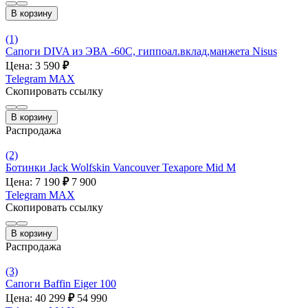
В корзину
(1)
Сапоги DIVA из ЭВА -60С, гиппоал.вклад,манжета Nisus
Цена: 3 590
₽
Telegram
MAX
Скопировать ссылку
В корзину
Распродажа
(2)
Ботинки Jack Wolfskin Vancouver Texapore Mid M
Цена: 7 190
₽
7 900
Telegram
MAX
Скопировать ссылку
В корзину
Распродажа
(3)
Сапоги Baffin Eiger 100
Цена: 40 299
₽
54 990