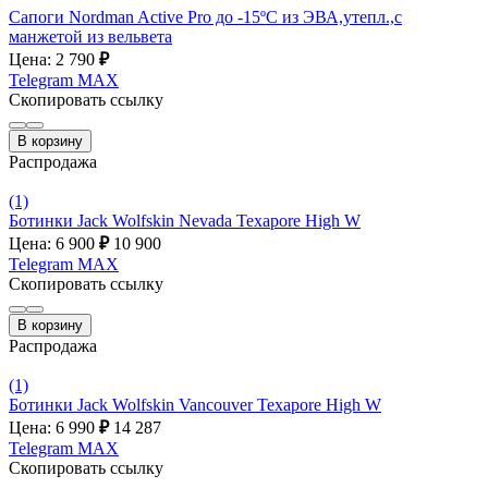
Сапоги Nordman Active Pro до -15ºС из ЭВА,утепл.,с
манжетой из вельвета
Цена: 2 790
₽
Telegram
MAX
Скопировать ссылку
В корзину
Распродажа
(1)
Ботинки Jack Wolfskin Nevada Texapore High W
Цена: 6 900
₽
10 900
Telegram
MAX
Скопировать ссылку
В корзину
Распродажа
(1)
Ботинки Jack Wolfskin Vancouver Texapore High W
Цена: 6 990
₽
14 287
Telegram
MAX
Скопировать ссылку