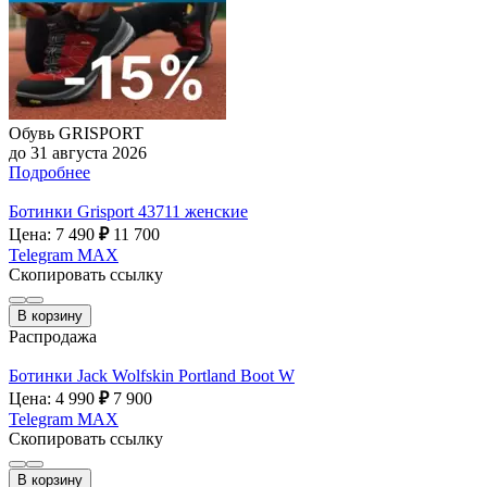
Обувь GRISPORT
до 31 августа 2026
Подробнее
Ботинки Grisport 43711 женские
Цена: 7 490
₽
11 700
Telegram
MAX
Скопировать ссылку
В корзину
Распродажа
Ботинки Jack Wolfskin Portland Boot W
Цена: 4 990
₽
7 900
Telegram
MAX
Скопировать ссылку
В корзину