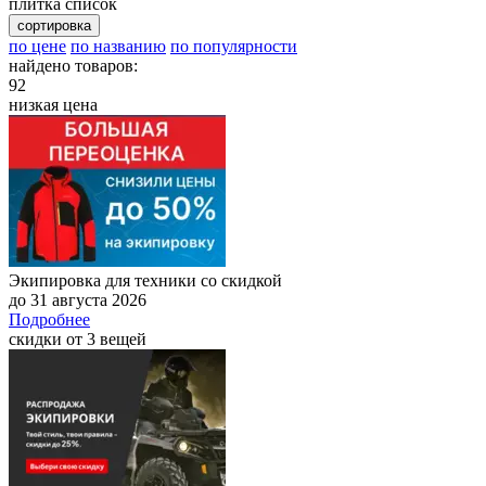
плитка
список
сортировка
по цене
по названию
по популярности
найдено товаров:
92
низкая цена
Экипировка для техники со скидкой
до 31 августа 2026
Подробнее
скидки от 3 вещей