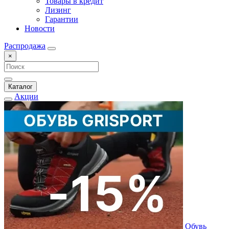
Товары в кредит
Лизинг
Гарантии
Новости
Распродажа
×
Каталог
Акции
Обувь