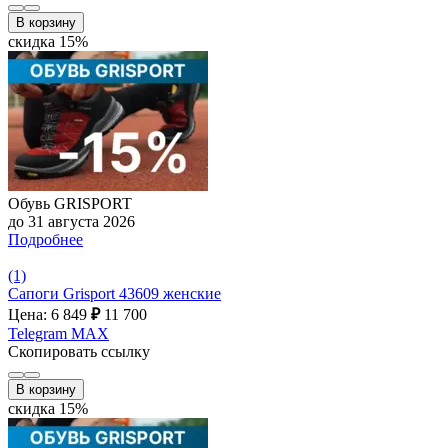
В корзину
скидка 15%
Обувь GRISPORT
до 31 августа 2026
Подробнее
(1)
Сапоги Grisport 43609 женские
Цена: 6 849
₽
11 700
Telegram
MAX
Скопировать ссылку
В корзину
скидка 15%