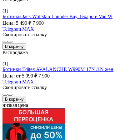
(1)
Ботинки Jack Wolfskin Thunder Bay Texapore Mid W
Цена: 5 490
₽
7 900
Telegram
MAX
Скопировать ссылку
В корзину
Распродажа
(1)
Ботинки Editex AVALANCHE W990M-17N /1N жен
Цена: от 5 990
₽
7 900
Telegram
MAX
Скопировать ссылку
В корзину
низкая цена