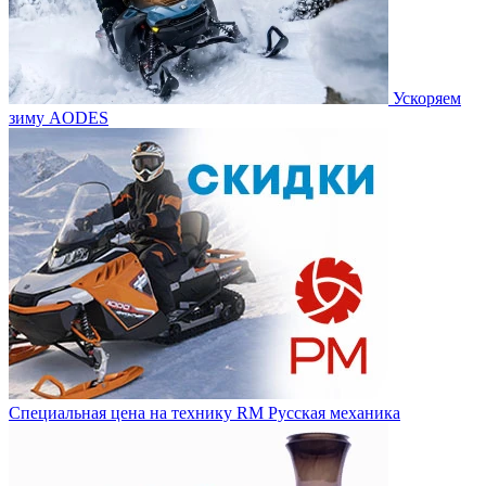
Ускоряем
зиму AODES
Специальная цена на технику RM Русская механика