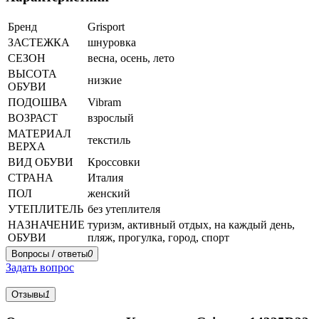
Бренд
Grisport
ЗАСТЕЖКА
шнуровка
СЕЗОН
весна, осень, лето
ВЫСОТА
низкие
ОБУВИ
ПОДОШВА
Vibram
ВОЗРАСТ
взрослый
МАТЕРИАЛ
текстиль
ВЕРХА
ВИД ОБУВИ
Кроссовки
СТРАНА
Италия
ПОЛ
женский
УТЕПЛИТЕЛЬ
без утеплителя
НАЗНАЧЕНИЕ
туризм, активный отдых, на каждый день,
ОБУВИ
пляж, прогулка, город, спорт
Вопросы / ответы
0
Задать вопрос
Отзывы
1