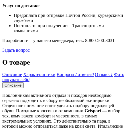
Услуг по доставке
Предоплата при отправке Почтой России, курьерскими
службами
Постоплата при получении – Транспортными
компаниями
Подробности – у нашего менеджера, тел.: 8-800-500-3031
Задать вопрос
О товаре
Описание
Характеристики
Вопросы / ответы
0
Отзывы
1
Фото
покупателей
0
Описание
Поклонникам активного отдыха и походов необходимо
серьезно подходит к выбору необходимой экипировки.
Отдельное внимание стоит уделить подбору подходящей
обуви. Походные кроссовки от компании
Grisport
— выбор
тех, кому важен комфорт и уверенность в самых
экстремальных условиях. Это действительно та пара, в
которой можно отправиться даже на край света. Итальянские