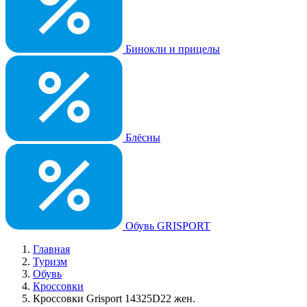
Бинокли и прицелы
Блёсны
Обувь GRISPORT
Главная
Туризм
Обувь
Кроссовки
Кроссовки Grisport 14325D22 жен.