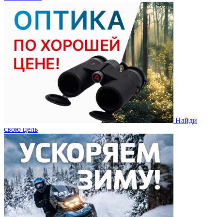
Найди
свою цель