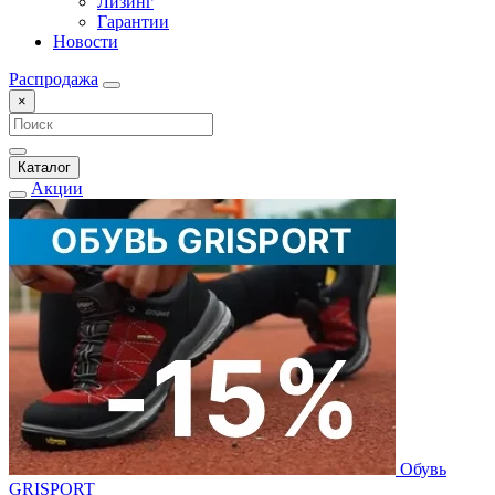
Лизинг
Гарантии
Новости
Распродажа
×
Каталог
Акции
Обувь
GRISPORT