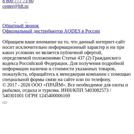
8 800 777 73 60
center@hft.ru
Обратный звонок
Официальный дистрибьютор AODES в России
Обращаем ваше внимание на то, что данный интернет-сайт
носит исключительно информационный характер и ни при
каких условиях не является публичной офертой,
определяемой положениями Статьи 437 (2) Гражданского
кодекса Российской Федерации. Для получения подробной
информации наличии и стоимости указанных товаров,
пожалуйста, обращайтесь к менеджерам компании с помощью
специальной формы связи на сайте или по телефону.
© 2017 - 2026 ООО «ПРАЙМ». Все необходимое для охоты и
рыбалки, отдыха и туризма. ИНН/КПП 5403082573 /
540301001 ОГРН 1245400006169