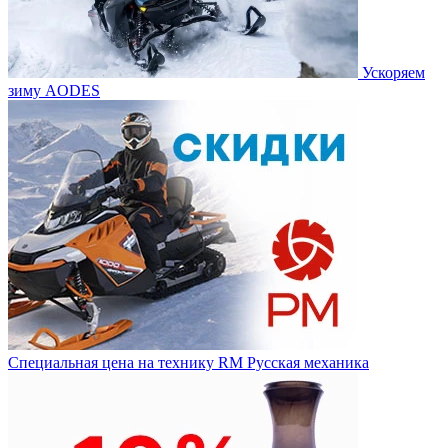
Ускоряем
зиму AODES
Специальная цена на технику RM Русская механика