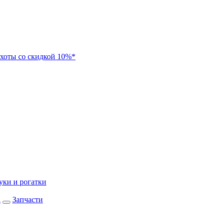
хоты со скидкой 10%*
уки и рогатки
а
Запчасти