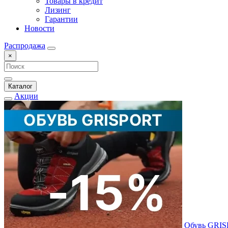
Товары в кредит
Лизинг
Гарантии
Новости
Распродажа
×
Каталог
Акции
Обувь GRI