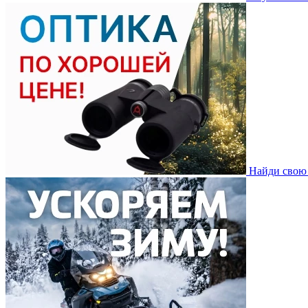
Найди свою