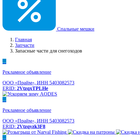
Спальные мешки
Главная
Запчасти
Запасные части для снегоходов
...
Рекламное объявление
ООО «Прайм», ИНН 5403082573
ERID:
2VtzqxTPLHe
...
Рекламное объявление
ООО «Прайм», ИНН 5403082573
ERID:
2Vtzqvzk3F8
...