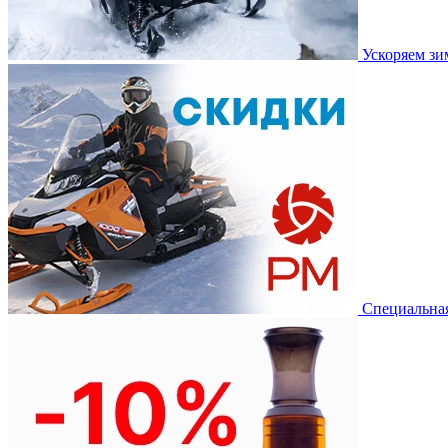
Ускоряем з
Специальная