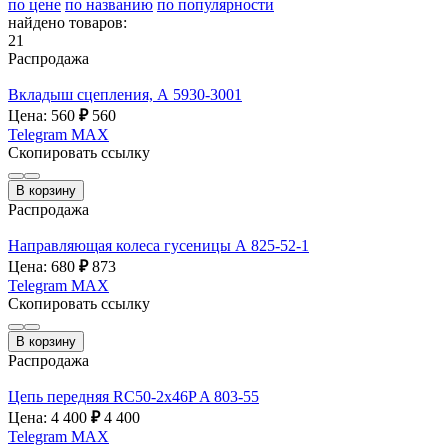
по цене
по названию
по популярности
найдено товаров:
21
Распродажа
Вкладыш сцепления, А 5930-3001
Цена: 560
₽
560
Telegram
MAX
Скопировать ссылку
В корзину
Распродажа
Направляющая колеса гусеницы А 825-52-1
Цена: 680
₽
873
Telegram
MAX
Скопировать ссылку
В корзину
Распродажа
Цепь передняя RC50-2x46P A 803-55
Цена: 4 400
₽
4 400
Telegram
MAX