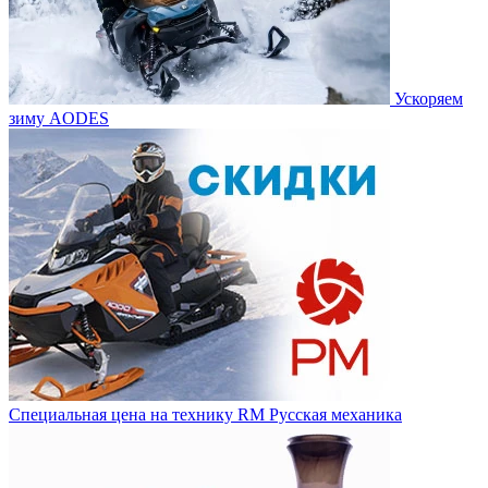
Ускоряем
зиму AODES
Специальная цена на технику RM Русская механика