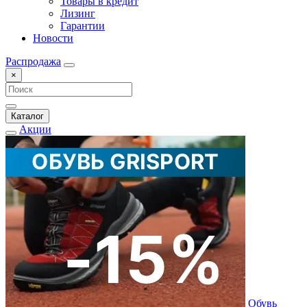
Товары в кредит
Лизинг
Гарантии
Новости
Распродажа
×
Каталог
Акции
Обувь