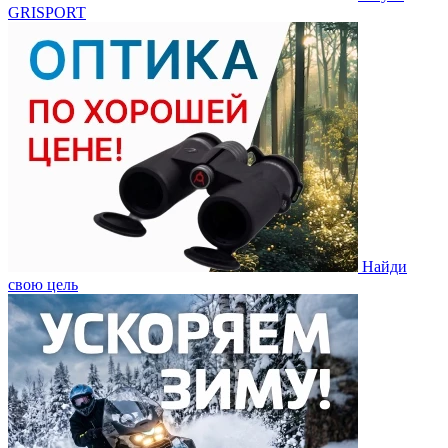
GRISPORT
Найди
свою цель