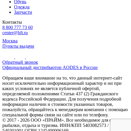
Обувь
Одежда
Запчасти
Контакты
8 800 777 73 60
center@hft.ru
Москва
Пункты выдачи
Обратный звонок
Официальный дистрибьютор AODES в России
Обращаем ваше внимание на то, что данный интернет-сайт
носит исключительно информационный характер и ни при
каких условиях не является публичной офертой,
определяемой положениями Статьи 437 (2) Гражданского
кодекса Российской Федерации. Для получения подробной
информации наличии и стоимости указанных товаров,
пожалуйста, обращайтесь к менеджерам компании с помощью
специальной формы связи на сайте или по телефону.
© 2017 - 2026 ООО «ПРАЙМ». Все необходимое для охоты и
рыбалки, отдыха и туризма. ИНН/КПП 5403082573 /
540301001 ОГРН 1245400006169