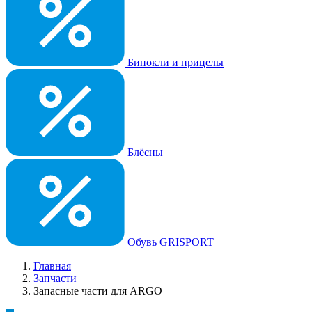
Бинокли и прицелы
Блёсны
Обувь GRISPORT
Главная
Запчасти
Запасные части для ARGO