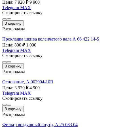
Цена: 7 920
₽
9 900
Telegram
MAX
Скопировать ссылку
В корзину
Распродажа
Прокладка шкива коленчатого вала А 66 422 14-S
Цена: 800
₽
1 000
Telegram
MAX
Скопировать ссылку
В корзину
Распродажа
Основание, А 002904-10B
Цена: 3 920
₽
4 900
Telegram
MAX
Скопировать ссылку
В корзину
Распродажа
Фильтр воздушный внутр, А 25 083 04