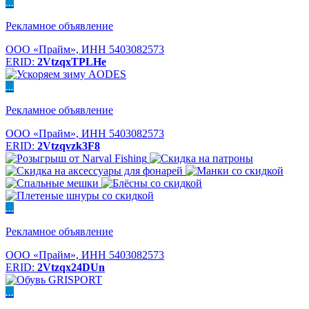
...
Рекламное объявление
ООО «Прайм», ИНН 5403082573
ERID:
2VtzqxTPLHe
...
Рекламное объявление
ООО «Прайм», ИНН 5403082573
ERID:
2Vtzqvzk3F8
...
Рекламное объявление
ООО «Прайм», ИНН 5403082573
ERID:
2Vtzqx24DUn
...