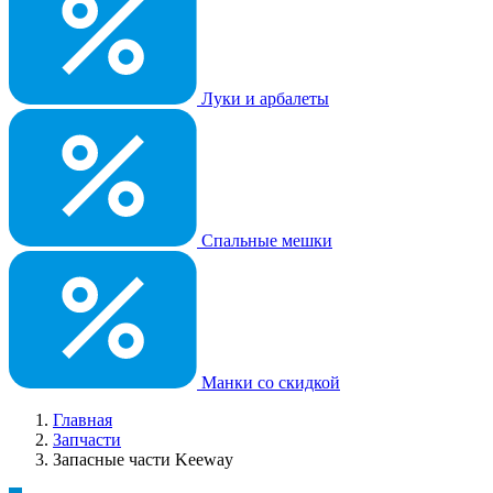
Луки и арбалеты
Спальные мешки
Манки со скидкой
Главная
Запчасти
Запасные части Keeway