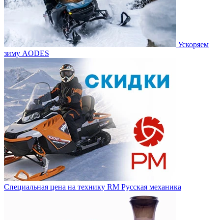
Ускоряем
зиму AODES
Специальная цена на технику RM Русская механика