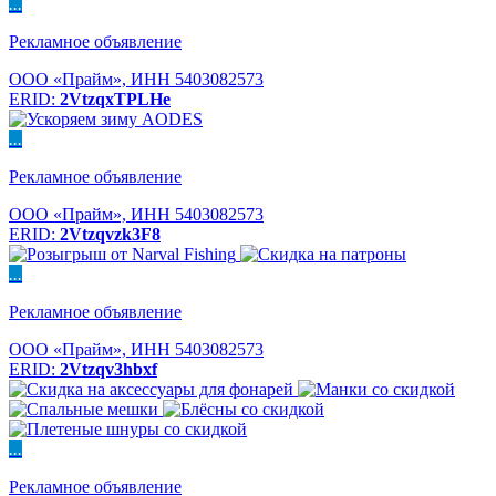
...
Рекламное объявление
ООО «Прайм», ИНН 5403082573
ERID:
2VtzqxTPLHe
...
Рекламное объявление
ООО «Прайм», ИНН 5403082573
ERID:
2Vtzqvzk3F8
...
Рекламное объявление
ООО «Прайм», ИНН 5403082573
ERID:
2Vtzqv3hbxf
...
Рекламное объявление