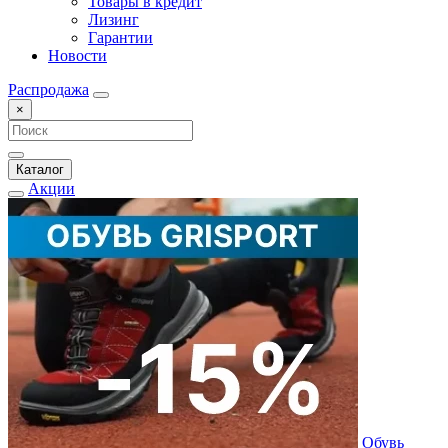
Товары в кредит
Лизинг
Гарантии
Новости
Распродажа
×
Каталог
Акции
Обувь