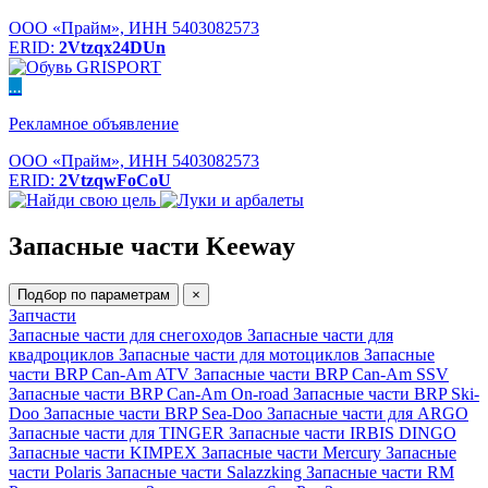
ООО «Прайм», ИНН 5403082573
ERID:
2Vtzqx24DUn
...
Рекламное объявление
ООО «Прайм», ИНН 5403082573
ERID:
2VtzqwFoCoU
Запасные части Keeway
Подбор по параметрам
×
Запчасти
Запасные части для снегоходов
Запасные части для
квадроциклов
Запасные части для мотоциклов
Запасные
части BRP Can-Am ATV
Запасные части BRP Can-Am SSV
Запасные части BRP Can-Am On-road
Запасные части BRP Ski-
Doo
Запасные части BRP Sea-Doo
Запасные части для ARGO
Запасные части для TINGER
Запасные части IRBIS DINGO
Запасные части KIMPEX
Запасные части Mercury
Запасные
части Polaris
Запасные части Salazzking
Запасные части RM