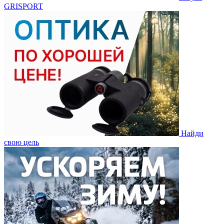
GRISPORT
Найди
свою цель