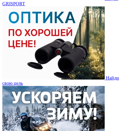
GRISPORT
Найди
свою цель