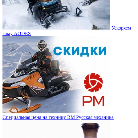
Ускоряем
зиму AODES
Специальная цена на технику RM Русская механика