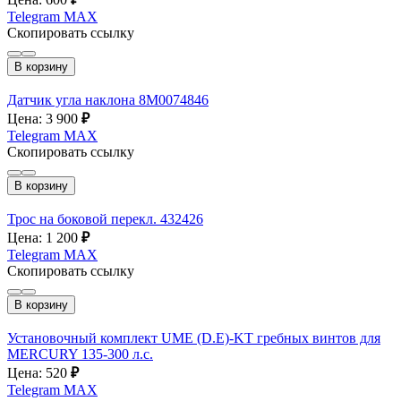
Telegram
MAX
Скопировать ссылку
В корзину
Датчик угла наклона 8М0074846
Цена: 3 900
₽
Telegram
MAX
Скопировать ссылку
В корзину
Трос на боковой перекл. 432426
Цена: 1 200
₽
Telegram
MAX
Скопировать ссылку
В корзину
Установочный комплект UME (D.E)-KT гребных винтов для
MERCURY 135-300 л.с.
Цена: 520
₽
Telegram
MAX