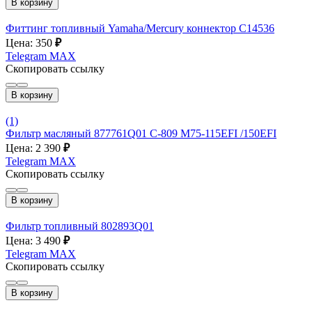
В корзину
Фиттинг топливный Yamaha/Mercury коннектор C14536
Цена: 350
₽
Telegram
MAX
Скопировать ссылку
В корзину
(1)
Фильтр масляный 877761Q01 C-809 M75-115EFI /150EFI
Цена: 2 390
₽
Telegram
MAX
Скопировать ссылку
В корзину
Фильтр топливный 802893Q01
Цена: 3 490
₽
Telegram
MAX
Скопировать ссылку
В корзину