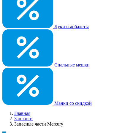
Луки и арбалеты
Спальные мешки
Манки со скидкой
Главная
Запчасти
Запасные части Mercury