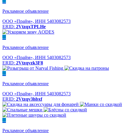
...
Рекламное объявление
ООО «Прайм», ИНН 5403082573
ERID:
2VtzqxTPLHe
...
Рекламное объявление
ООО «Прайм», ИНН 5403082573
ERID:
2Vtzqvzk3F8
...
Рекламное объявление
ООО «Прайм», ИНН 5403082573
ERID:
2Vtzqv3hbxf
...
Рекламное объявление