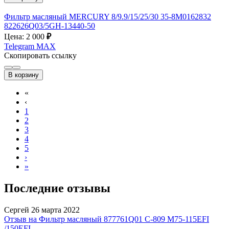
Фильтр масляный MERCURY 8/9.9/15/25/30 35-8M0162832
822626Q03/5GH-13440-50
Цена: 2 000
₽
Telegram
MAX
Скопировать ссылку
В корзину
«
‹
1
2
3
4
5
›
»
Последние отзывы
Сергей
26 марта 2022
Отзыв на Фильтр масляный 877761Q01 C-809 M75-115EFI
/150EFI