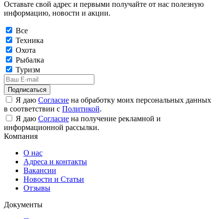
Оставьте свой адрес и первыми получайте от нас полезную
информацию, новости и акции.
Все
Техника
Охота
Рыбалка
Туризм
Подписаться
Я даю
Согласие
на обработку моих персональных данных
в соответствии с
Политикой
.
Я даю
Согласие
на получение рекламной и
информационной рассылки.
Компания
О нас
Адреса и контакты
Вакансии
Новости и Статьи
Отзывы
Документы