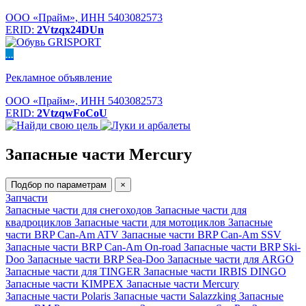
ООО «Прайм», ИНН 5403082573
ERID:
2Vtzqx24DUn
...
Рекламное объявление
ООО «Прайм», ИНН 5403082573
ERID:
2VtzqwFoCoU
Запасные части Mercury
Подбор по параметрам
×
Запчасти
Запасные части для снегоходов
Запасные части для
квадроциклов
Запасные части для мотоциклов
Запасные
части BRP Can-Am ATV
Запасные части BRP Can-Am SSV
Запасные части BRP Can-Am On-road
Запасные части BRP Ski-
Doo
Запасные части BRP Sea-Doo
Запасные части для ARGO
Запасные части для TINGER
Запасные части IRBIS DINGO
Запасные части KIMPEX
Запасные части Mercury
Запасные части Polaris
Запасные части Salazzking
Запасные