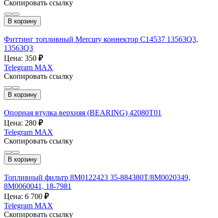
Скопировать ссылку
В корзину
Фиттинг топливный Mercury коннектор С14537 13563Q3,
13563Q3
Цена: 350
₽
Telegram
MAX
Скопировать ссылку
В корзину
Опорная втулка верхняя (BEARING) 42080T01
Цена: 280
₽
Telegram
MAX
Скопировать ссылку
В корзину
Топливный фильтр 8M0122423 35-884380T/8M0020349,
8M0060041, 18-7981
Цена: 6 700
₽
Telegram
MAX
Скопировать ссылку