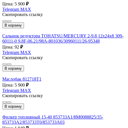
Цена: 5 900
₽
Telegram
MAX
Скопировать ссылку
В корзину
Сальник редуктора TOHATSU/MERCURY 2-9.8 12х24х8 309-
60111-0 9.8F-06.21/98A-801036/30960111/26-95348
Цена: 92
₽
Telegram
MAX
Скопировать ссылку
В корзину
Маслобак 812718Т1
Цена: 5 900
₽
Telegram
MAX
Скопировать ссылку
В корзину
Фильтр топливный 15-40 853733А1/8M0088825/35-
853733A2/853733T0/853733A03