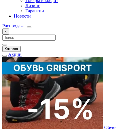
Товары в кредит
Лизинг
Гарантии
Новости
Распродажа
×
Каталог
Акции
Обувь