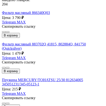
204
Фильтр масляный 866340Q03
Цена: 3 790
₽
Telegram
MAX
Скопировать ссылку
В корзину
Фильтр масляный 883702Q 41815, 802884Q, 841750
(Quicksilver)
Цена: 1 479
₽
Telegram
MAX
Скопировать ссылку
В корзину
Пружина MERCURY/TOHATSU 25/30 812634005
345051231/345-05123-1
Цена: 215
₽
Telegram
MAX
Скопировать ссылку