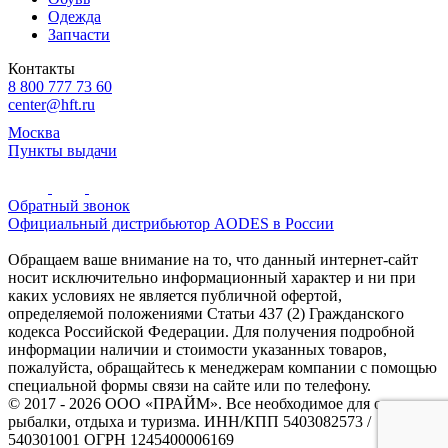
Одежда
Запчасти
Контакты
8 800 777 73 60
center@hft.ru
Москва
Пункты выдачи
Обратный звонок
Официальный дистрибьютор AODES в России
Обращаем ваше внимание на то, что данный интернет-сайт
носит исключительно информационный характер и ни при
каких условиях не является публичной офертой,
определяемой положениями Статьи 437 (2) Гражданского
кодекса Российской Федерации. Для получения подробной
информации наличии и стоимости указанных товаров,
пожалуйста, обращайтесь к менеджерам компании с помощью
специальной формы связи на сайте или по телефону.
© 2017 - 2026 ООО «ПРАЙМ». Все необходимое для охоты и
рыбалки, отдыха и туризма. ИНН/КПП 5403082573 /
540301001 ОГРН 1245400006169