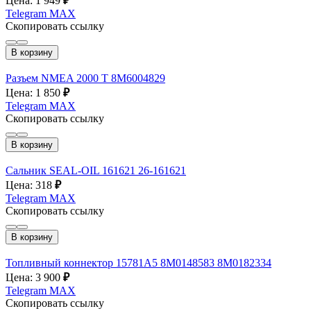
Цена: 1 949
₽
Telegram
MAX
Скопировать ссылку
В корзину
Разъем NMEA 2000 T 8M6004829
Цена: 1 850
₽
Telegram
MAX
Скопировать ссылку
В корзину
Сальник SEAL-OIL 161621 26-161621
Цена: 318
₽
Telegram
MAX
Скопировать ссылку
В корзину
Топливный коннектор 15781А5 8M0148583 8M0182334
Цена: 3 900
₽
Telegram
MAX
Скопировать ссылку