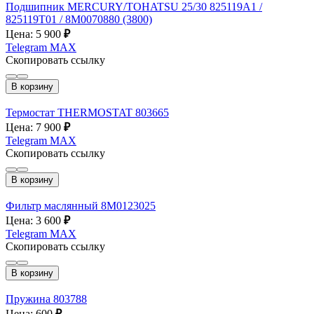
Подшипник MERCURY/TOHATSU 25/30 825119А1 /
825119T01 / 8M0070880 (3800)
Цена: 5 900
₽
Telegram
MAX
Скопировать ссылку
В корзину
Термостат THERMOSTAT 803665
Цена: 7 900
₽
Telegram
MAX
Скопировать ссылку
В корзину
Фильтр маслянный 8M0123025
Цена: 3 600
₽
Telegram
MAX
Скопировать ссылку
В корзину
Пружина 803788
Цена: 600
₽