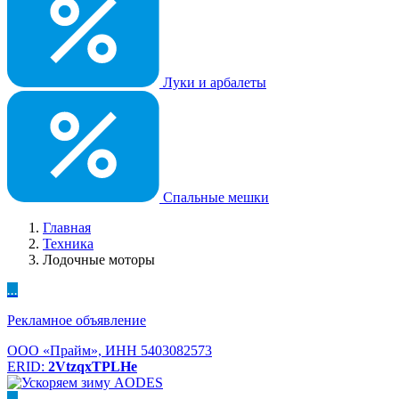
Луки и арбалеты
Спальные мешки
Главная
Техника
Лодочные моторы
...
Рекламное объявление
ООО «Прайм», ИНН 5403082573
ERID:
2VtzqxTPLHe
...