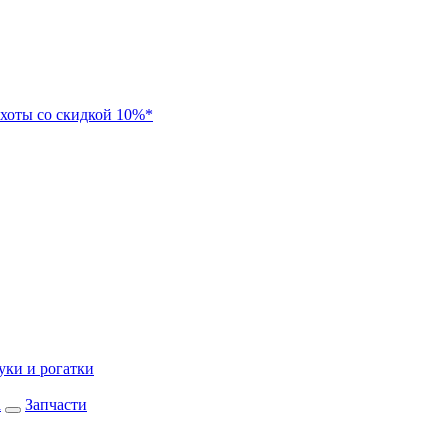
хоты со скидкой 10%*
уки и рогатки
а
Запчасти