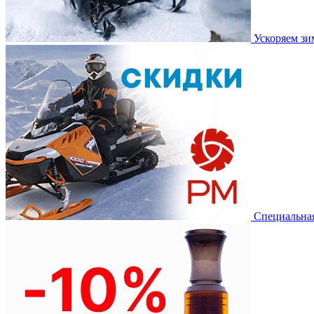
Ускоряем з
Специальная