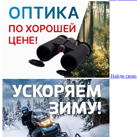
Найди свою