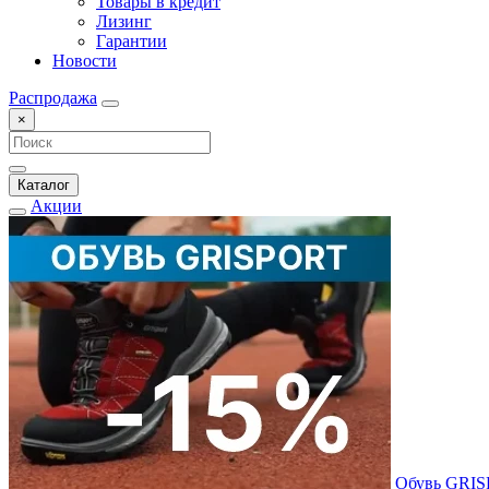
Товары в кредит
Лизинг
Гарантии
Новости
Распродажа
×
Каталог
Акции
Обувь GRI