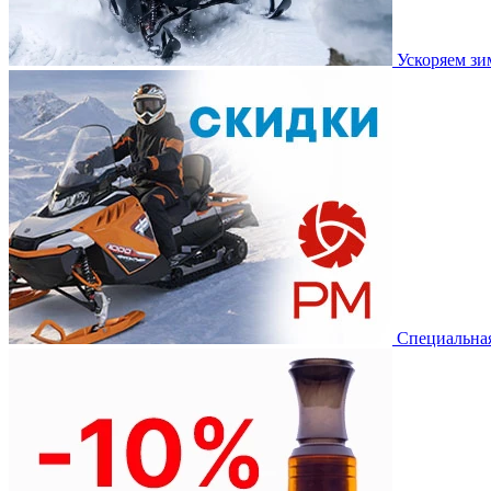
Ускоряем з
Специальная