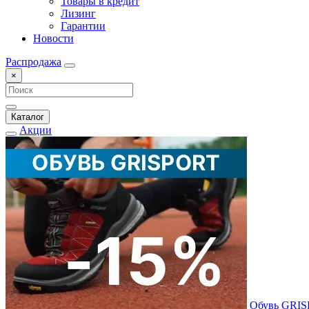
Товары в кредит
Лизинг
Гарантии
Новости
Распродажа
×
Каталог
Акции
Обувь GRI