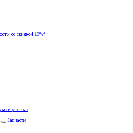
хоты со скидкой 10%*
уки и рогатки
а
Запчасти