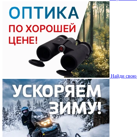
Найди свою