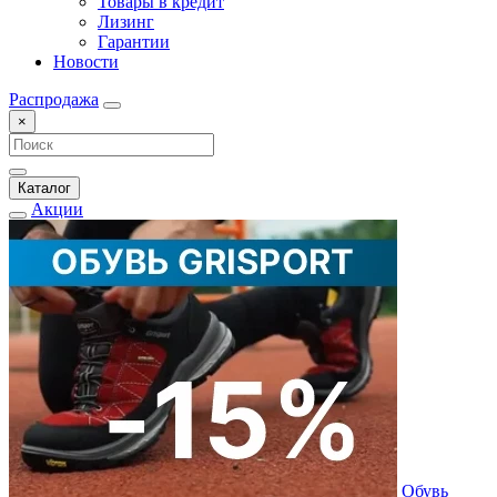
Товары в кредит
Лизинг
Гарантии
Новости
Распродажа
×
Каталог
Акции
Обувь