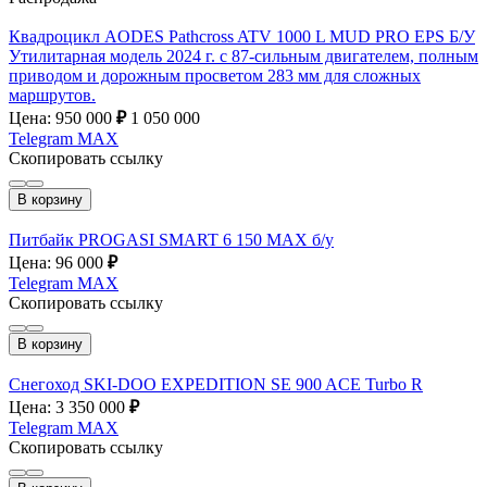
Квадроцикл AODES Pathcross ATV 1000 L MUD PRO EPS Б/У
Утилитарная модель 2024 г. с 87-сильным двигателем, полным
приводом и дорожным просветом 283 мм для сложных
маршрутов.
Цена: 950 000
₽
1 050 000
Telegram
MAX
Скопировать ссылку
В корзину
Питбайк PROGASI SMART 6 150 MAX б/у
Цена: 96 000
₽
Telegram
MAX
Скопировать ссылку
В корзину
Снегоход SKI-DOO EXPEDITION SE 900 ACE Turbo R
Цена: 3 350 000
₽
Telegram
MAX
Скопировать ссылку