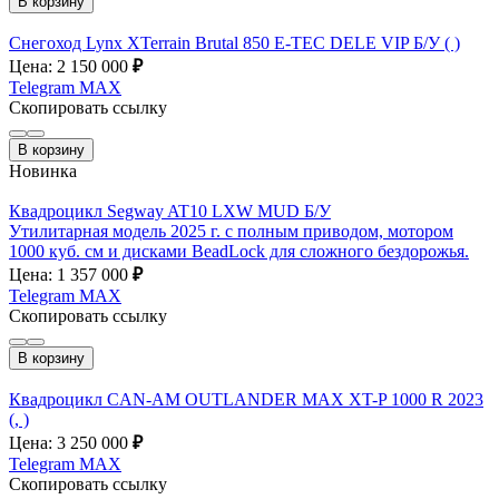
В корзину
Снегоход Lynx XTerrain Brutal 850 E-TEC DELE VIP Б/У ( )
Цена: 2 150 000
₽
Telegram
MAX
Скопировать ссылку
В корзину
Новинка
Квадроцикл Segway AT10 LXW MUD Б/У
Утилитарная модель 2025 г. с полным приводом, мотором
1000 куб. см и дисками BeadLock для сложного бездорожья.
Цена: 1 357 000
₽
Telegram
MAX
Скопировать ссылку
В корзину
Квадроцикл CAN-AM OUTLANDER MAX XT-P 1000 R 2023
(, )
Цена: 3 250 000
₽
Telegram
MAX
Скопировать ссылку