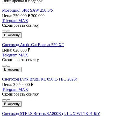
Экипировка в подарок
Мотоцикл SPR SAW 250 Б/У
Цена: 250 000
₽
300 000
Telegram
MAX
Скопировать ссылку
В корзину
Снегоход Arctic Cat Bearcat 570 XT
Цена: 820 000
₽
Telegram
MAX
Скопировать ссылку
В корзину
Снегоход Lynx Brutal RE 850 E-TEC 2026г
Цена: 3 250 000
₽
Telegram
MAX
Скопировать ссылку
В корзину
Снегоход STELS Витязь SA800R (L LUX WT) K01 Б/У