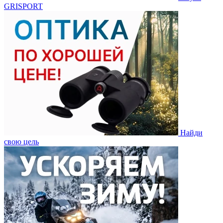
GRISPORT
Найди
свою цель