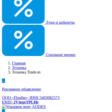
Луки и арбалеты
Спальные мешки
Главная
Техника
Техника Trade-in
...
Рекламное объявление
ООО «Прайм», ИНН 5403082573
ERID:
2VtzqxTPLHe
...