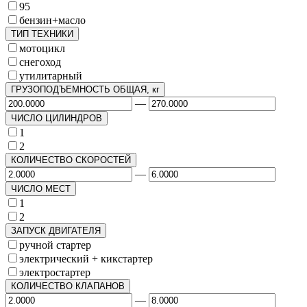
95
бензин+масло
ТИП ТЕХНИКИ
мотоцикл
снегоход
утилитарный
ГРУЗОПОДЪЕМНОСТЬ ОБЩАЯ, кг
—
ЧИСЛО ЦИЛИНДРОВ
1
2
КОЛИЧЕСТВО СКОРОСТЕЙ
—
ЧИСЛО МЕСТ
1
2
ЗАПУСК ДВИГАТЕЛЯ
ручной стартер
электрический + кикстартер
электростартер
КОЛИЧЕСТВО КЛАПАНОВ
—