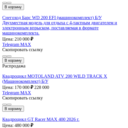
В корзину
Снегоход Барс WD 200 EFI (машинокомплект) Б/У
Двухместная модель для отдыха с 4-тактным двигателем и
электронным впрыском, поставляемая в формате
машинокомплекта.
Цена: 210 000
₽
Telegram
MAX
Скопировать ссылку
В корзину
Распродажа
Квадроцикл MOTOLAND ATV 200 WILD TRACK X
(Машинокомплект) Б/У
Цена: 170 000
₽
228 000
Telegram
MAX
Скопировать ссылку
В корзину
Квадроцикл GT Racer MAX 400 2026 г.
Цена: 480 000
₽