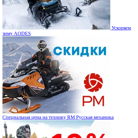
Ускоряем
зиму AODES
Специальная цена на технику RM Русская механика