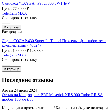
Снегоход "TAYGA" Patrul 800 SWT Б/У
Цена: 770 000
₽
Telegram
MAX
Скопировать ссылку
В корзину
Распродажа
Лодка СОЛАР-430 Super Jet Tunnel Пиксель с фальшбортом в
комплектации ( 46524)
Цена: 109 900
₽
128 380
Telegram
MAX
Скопировать ссылку
В корзину
Последние отзывы
Артём
24 июня 2024
Отзыв на Квадроцикл BRP Maverick XRS 900 Turbo RR SA
пробег 180 км (, , , )
Квадроцикл просто отличный! Катаюсь на нём уже полгода и