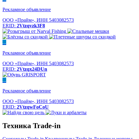
Рекламное объявление
ООО «Прайм», ИНН 5403082573
ERID:
2Vtzqvzk3F8
...
Рекламное объявление
ООО «Прайм», ИНН 5403082573
ERID:
2Vtzqx24DUn
...
Рекламное объявление
ООО «Прайм», ИНН 5403082573
ERID:
2VtzqwFoCoU
Техника Trade-in
Снегоходы Trade-in
Квадроциклы Trade-in
Лодочные моторы