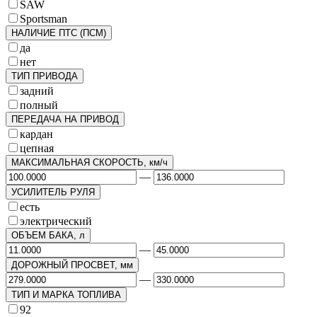
SAW
Sportsman
НАЛИЧИЕ ПТС (ПСМ)
да
нет
ТИП ПРИВОДА
задний
полный
ПЕРЕДАЧА НА ПРИВОД
кардан
цепная
МАКСИМАЛЬНАЯ СКОРОСТЬ, км/ч
—
УСИЛИТЕЛЬ РУЛЯ
есть
электрический
ОБЪЕМ БАКА, л
—
ДОРОЖНЫЙ ПРОСВЕТ, мм
—
ТИП И МАРКА ТОПЛИВА
92