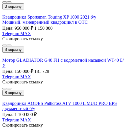
В корзину
Квадроцикл Sportsman Touring XP 1000 2021 б/у
Мощный, маневренный квадроцикл в ОТС
Цена: 950 000
₽
1 150 000
Telegram
MAX
Скопировать ссылку
В корзину
Мотор GLADIATOR G40 FH с водометной насадкой WT40 Б/
У
Цена: 150 000
₽
181 728
Telegram
MAX
Скопировать ссылку
В корзину
Квадроцикл AODES Pathcross ATV 1000 L MUD PRO EPS
двухместный б/у
Цена: 1 100 000
₽
Telegram
MAX
Скопировать ссылку