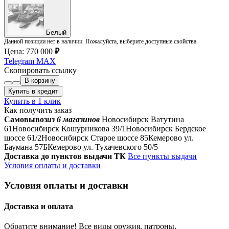
Белый
Данной позиции нет в наличии. Пожалуйста, выберите доступные свойства.
Цена:
770 000
₽
Telegram
MAX
Скопировать ссылку
В корзину
Купить в кредит
Купить в 1 клик
Как получить заказ
Самовывоз
из 6 магазинов
Новосибирск Ватутина
61
Новосибирск Кошурникова 39/1
Новосибирск Бердское
шоссе 61/2
Новосибирск Старое шоссе 85
Кемерово ул.
Баумана 57Б
Кемерово ул. Тухачевского 50/5
Доставка до пунктов выдачи ТК
Все пункты выдачи
Условия оплаты и доставки
Условия оплаты и доставки
Доставка и оплата
Обратите внимание! Все виды оружия, патроны,