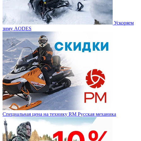
Ускоряем
зиму AODES
Специальная цена на технику RM Русская механика