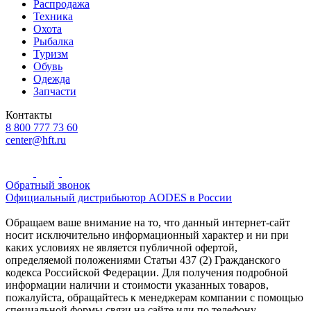
Распродажа
Техника
Охота
Рыбалка
Туризм
Обувь
Одежда
Запчасти
Контакты
8 800 777 73 60
center@hft.ru
Обратный звонок
Официальный дистрибьютор AODES в России
Обращаем ваше внимание на то, что данный интернет-сайт
носит исключительно информационный характер и ни при
каких условиях не является публичной офертой,
определяемой положениями Статьи 437 (2) Гражданского
кодекса Российской Федерации. Для получения подробной
информации наличии и стоимости указанных товаров,
пожалуйста, обращайтесь к менеджерам компании с помощью
специальной формы связи на сайте или по телефону.