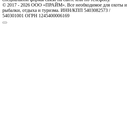
© 2017 - 2026 ООО «ПРАЙМ». Все необходимое для охоты и
рыбалки, отдыха и туризма. ИНН/КПП 5403082573 /
540301001 ОГРН 1245400006169