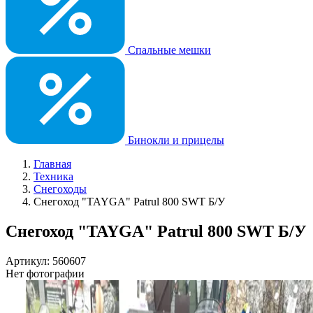
Спальные мешки
Бинокли и прицелы
Главная
Техника
Снегоходы
Снегоход "TAYGA" Patrul 800 SWT Б/У
Снегоход "TAYGA" Patrul 800 SWT Б/У
Артикул: 560607
Нет фотографии