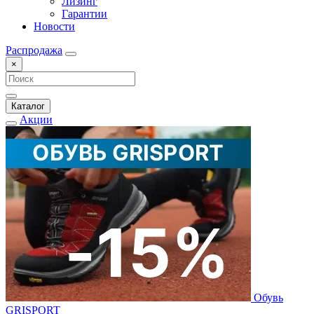
Лизинг
Гарантии
Новости
Распродажа
×
Каталог
Акции
Обувь
GRISPORT