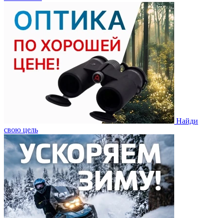
Найди
свою цель