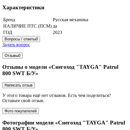
Характеристики
Бренд
Русская механика
НАЛИЧИЕ ПТС (ПСМ)
да
ГОД
2023
Вопросы / ответы
0
Задать вопрос
Отзывы
0
Отзывы о модели «Снегоход "TAYGA" Patrul
800 SWT Б/У»
Написать отзыв
У этого товара ещё нет отзывов. Есть чем поделиться?
Оставьте свой отзыв.
Фото покупателей
Фотографии модели «Снегоход "TAYGA" Patrul
800 SWT Б/У»