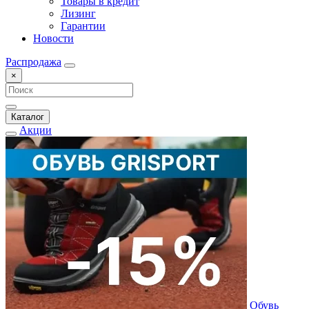
Товары в кредит
Лизинг
Гарантии
Новости
Распродажа
×
Каталог
Акции
Обувь