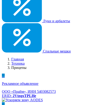
Луки и арбалеты
Спальные мешки
Главная
Техника
Прицепы
...
Рекламное объявление
ООО «Прайм», ИНН 5403082573
ERID:
2VtzqxTPLHe
...