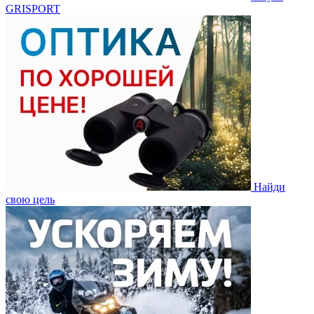
GRISPORT
Найди
свою цель