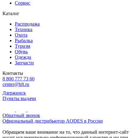
Сервис
Каталог
Распродажа
Техника
Охота
Рыбалка
Туризм
Обувь
Одежда
Запчасти
Контакты
8 800 777 73 60
center@hft.ru
Дзержинск
Пункты выдачи
Обратный звонок
Официальный дистрибьютор AODES в России
Обращаем ваше внимание на то, что данный интернет-сайт
носит исключительно информационный характер и ни при