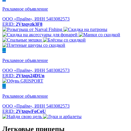
Рекламное объявление
ООО «Прайм», ИНН 5403082573
ERID:
2Vtzqvzk3F8
...
Рекламное объявление
ООО «Прайм», ИНН 5403082573
ERID:
2Vtzqx24DUn
...
Рекламное объявление
ООО «Прайм», ИНН 5403082573
ERID:
2VtzqwFoCoU
Легковые прицепы