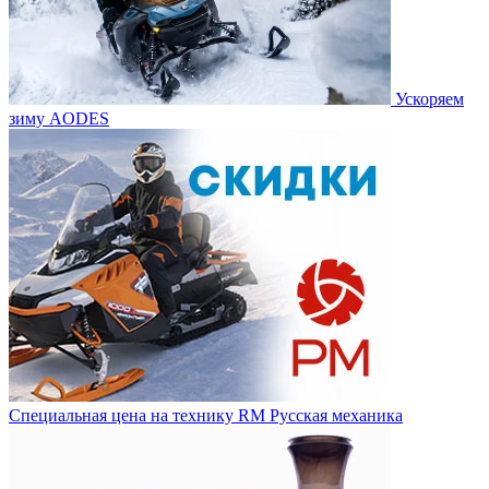
Ускоряем
зиму AODES
Специальная цена на технику RM Русская механика