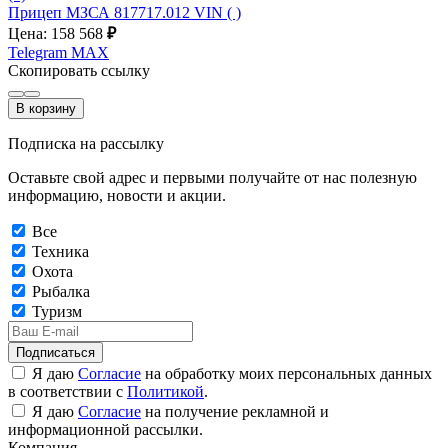
Прицеп МЗСА 817717.012 VIN ( )
Цена: 158 568
₽
Telegram
MAX
Скопировать ссылку
В корзину
Подписка на рассылку
Оставьте свой адрес и первыми получайте от нас полезную
информацию, новости и акции.
Все
Техника
Охота
Рыбалка
Туризм
Подписаться
Я даю
Согласие
на обработку моих персональных данных
в соответствии с
Политикой
.
Я даю
Согласие
на получение рекламной и
информационной рассылки.
Компания