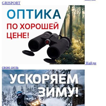
GRISPORT
Найди
свою цель