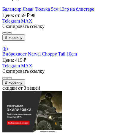
Балансир Яман Тюлька 5см 13гр на блистере
Цена: от 59
₽
98
Telegram
MAX
Скопировать ссылку
В корзину
(6)
Виброхвост Narval Choppy Tail 10cm
Цена: 415
₽
Telegram
MAX
Скопировать ссылку
В корзину
скидки от 3 вещей