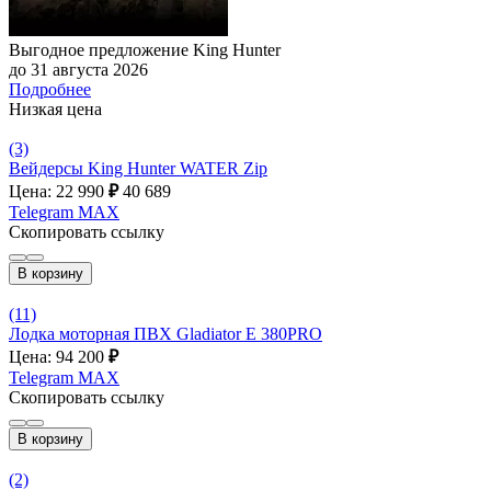
Выгодное предложение King Hunter
до 31 августа 2026
Подробнее
Низкая цена
(3)
Вейдерсы King Hunter WATER Zip
Цена: 22 990
₽
40 689
Telegram
MAX
Скопировать ссылку
В корзину
(11)
Лодка моторная ПВХ Gladiator E 380PRO
Цена: 94 200
₽
Telegram
MAX
Скопировать ссылку
В корзину
(2)