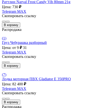
Раттлин Narval Frost Candy Vib 80mm 21g
Цена: 730
₽
Telegram
MAX
Скопировать ссылку
В корзину
Распродажа
(1)
Груз Чебурашка разборный
Цена: от 9
₽
31
Telegram
MAX
Скопировать ссылку
В корзину
(7)
Лодка моторная ПВХ Gladiator E 350PRO
Цена: 82 400
₽
Telegram
MAX
Скопировать ссылку
В корзину
Распродажа