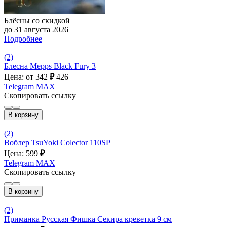
Блёсны со скидкой
до 31 августа 2026
Подробнее
(2)
Блесна Mepps Black Fury 3
Цена: от 342
₽
426
Telegram
MAX
Скопировать ссылку
В корзину
(2)
Воблер TsuYoki Colector 110SP
Цена: 599
₽
Telegram
MAX
Скопировать ссылку
В корзину
(2)
Приманка Русская Фишка Секира креветка 9 см