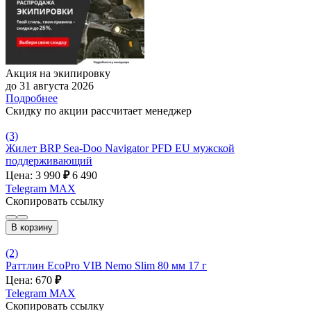
Акция на экипировку
до 31 августа 2026
Подробнее
Скидку по акции рассчитает менеджер
(3)
Жилет BRP Sea-Doo Navigator PFD EU мужской
поддерживающий
Цена: 3 990
₽
6 490
Telegram
MAX
Скопировать ссылку
В корзину
(2)
Раттлин EcoPro VIB Nemo Slim 80 мм 17 г
Цена: 670
₽
Telegram
MAX
Скопировать ссылку