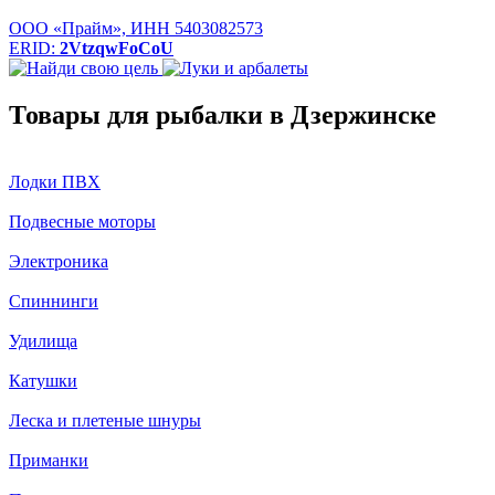
ООО «Прайм», ИНН 5403082573
ERID:
2VtzqwFoCoU
Товары для рыбалки в Дзержинске
Лодки ПВХ
Подвесные моторы
Электроника
Спиннинги
Удилища
Катушки
Леска и плетеные шнуры
Приманки