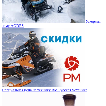
Ускоряем
зиму AODES
Специальная цена на технику RM Русская механика