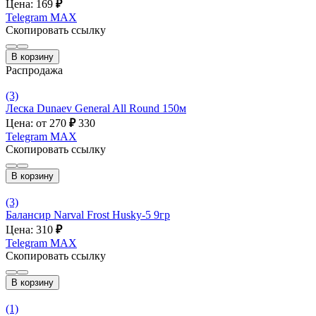
Цена: 169
₽
Telegram
MAX
Скопировать ссылку
В корзину
Распродажа
(3)
Леска Dunaev General All Round 150м
Цена: от 270
₽
330
Telegram
MAX
Скопировать ссылку
В корзину
(3)
Балансир Narval Frost Husky-5 9гр
Цена: 310
₽
Telegram
MAX
Скопировать ссылку
В корзину
(1)