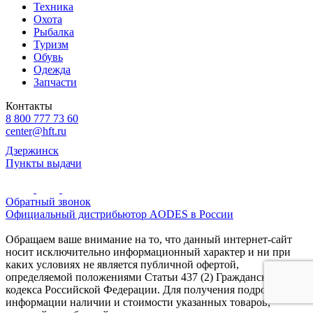
Техника
Охота
Рыбалка
Туризм
Обувь
Одежда
Запчасти
Контакты
8 800 777 73 60
center@hft.ru
Дзержинск
Пункты выдачи
Обратный звонок
Официальный дистрибьютор AODES в России
Обращаем ваше внимание на то, что данный интернет-сайт
носит исключительно информационный характер и ни при
каких условиях не является публичной офертой,
определяемой положениями Статьи 437 (2) Гражданского
кодекса Российской Федерации. Для получения подробной
информации наличии и стоимости указанных товаров,