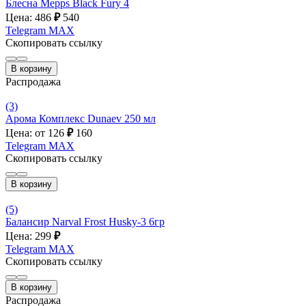
Блесна Mepps Black Fury 4
Цена: 486
₽
540
Telegram
MAX
Скопировать ссылку
В корзину
Распродажа
(3)
Арома Комплекс Dunaev 250 мл
Цена: от 126
₽
160
Telegram
MAX
Скопировать ссылку
В корзину
(5)
Балансир Narval Frost Husky-3 6гр
Цена: 299
₽
Telegram
MAX
Скопировать ссылку
В корзину
Распродажа