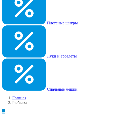
Плетеные шнуры
Луки и арбалеты
Спальные мешки
Главная
Рыбалка
...