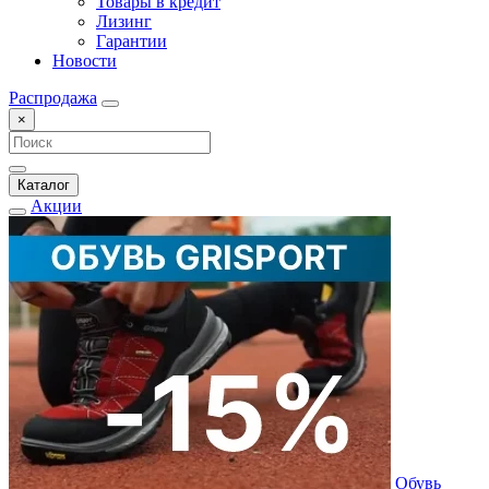
Товары в кредит
Лизинг
Гарантии
Новости
Распродажа
×
Каталог
Акции
Обувь