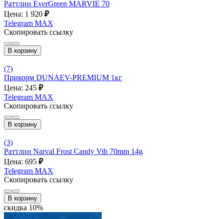
Раттлин EverGreen MARVIE 70
Цена: 1 920
₽
Telegram
MAX
Скопировать ссылку
В корзину
(7)
Прикорм DUNAEV-PREMIUM 1кг
Цена: 245
₽
Telegram
MAX
Скопировать ссылку
В корзину
(3)
Раттлин Narval Frost Candy Vib 70mm 14g
Цена: 695
₽
Telegram
MAX
Скопировать ссылку
В корзину
скидка 10%