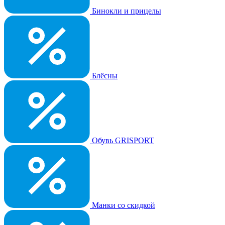
Бинокли и прицелы
Блёсны
Обувь GRISPORT
Манки со скидкой