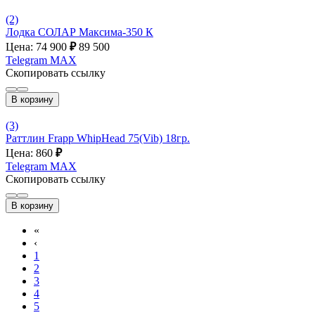
(2)
Лодка СОЛАР Максима-350 К
Цена: 74 900
₽
89 500
Telegram
MAX
Скопировать ссылку
В корзину
(3)
Раттлин Frapp WhipHead 75(Vib) 18гр.
Цена: 860
₽
Telegram
MAX
Скопировать ссылку
В корзину
«
‹
1
2
3
4
5