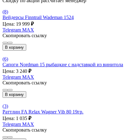
Скидку по акции рассчитает менеджер
(8)
Вейдерсы Finntrail Wademan 1524
Цена: 19 999
₽
Telegram
MAX
Скопировать ссылку
В корзину
(6)
Сапоги Nordman 15 рыбацкие с надставкой из винитола
Цена: 3 240
₽
Telegram
MAX
Скопировать ссылку
В корзину
(3)
Раттлин FA Relax Wagner Vib 80 19гр.
Цена: 1 035
₽
Telegram
MAX
Скопировать ссылку