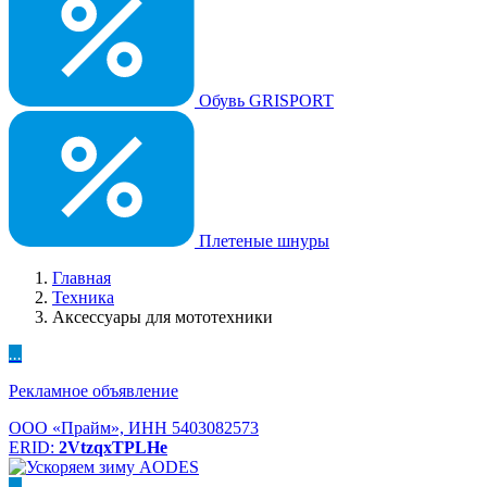
Обувь GRISPORT
Плетеные шнуры
Главная
Техника
Аксессуары для мототехники
...
Рекламное объявление
ООО «Прайм», ИНН 5403082573
ERID:
2VtzqxTPLHe
...