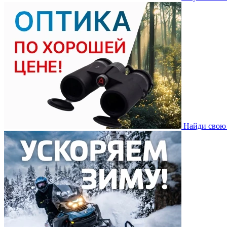
Найди свою