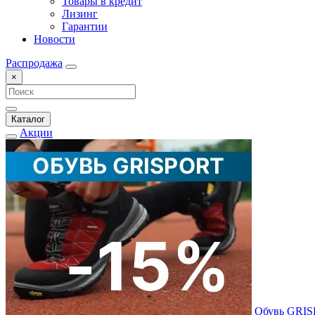
Товары в кредит
Лизинг
Гарантии
Новости
Распродажа
×
Каталог
Акции
Обувь GRI