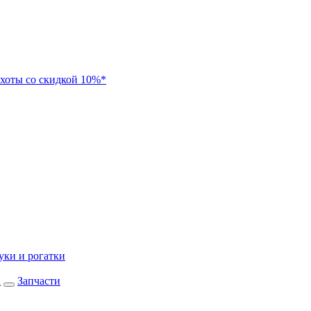
хоты со скидкой 10%*
уки и рогатки
а
Запчасти