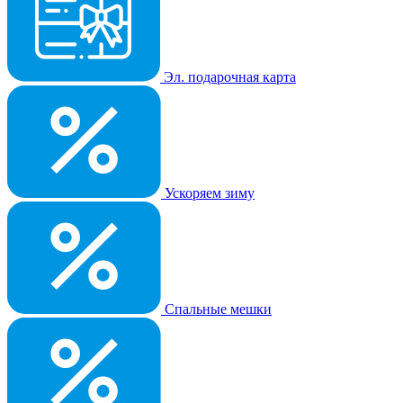
Эл. подарочная карта
Ускоряем зиму
Спальные мешки