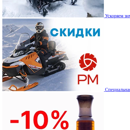
Ускоряем з
Специальная