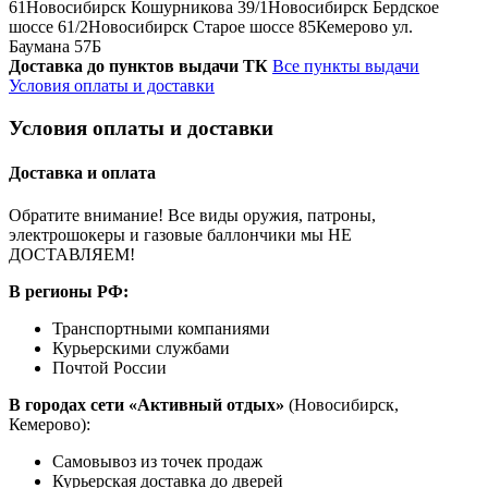
61
Новосибирск Кошурникова 39/1
Новосибирск Бердское
шоссе 61/2
Новосибирск Старое шоссе 85
Кемерово ул.
Баумана 57Б
Доставка до пунктов выдачи ТК
Все пункты выдачи
Условия оплаты и доставки
Условия оплаты и доставки
Доставка и оплата
Обратите внимание! Все виды оружия, патроны,
электрошокеры и газовые баллончики мы НЕ
ДОСТАВЛЯЕМ!
В регионы РФ:
Транспортными компаниями
Курьерскими службами
Почтой России
В городах сети «Активный отдых»
(Новосибирск,
Кемерово):
Самовывоз из точек продаж
Курьерская доставка до дверей