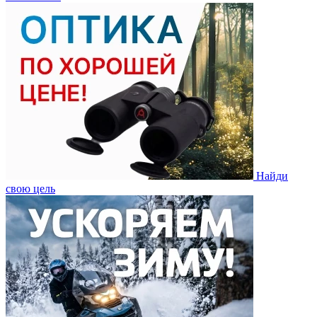
Найди
свою цель