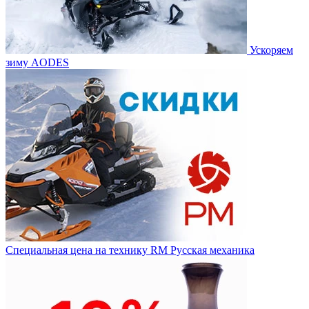
Ускоряем
зиму AODES
Специальная цена на технику RM Русская механика