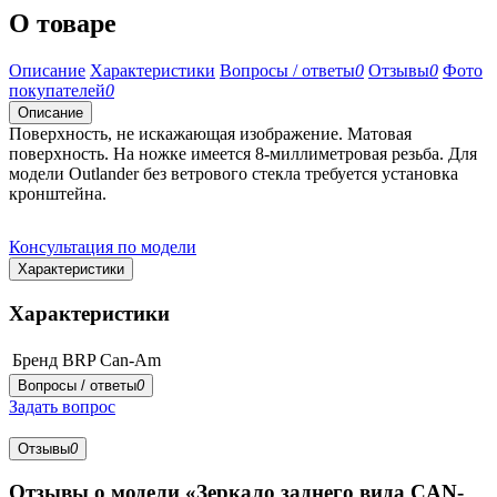
О товаре
Описание
Характеристики
Вопросы / ответы
0
Отзывы
0
Фото
покупателей
0
Описание
Поверхность, не искажающая изображение. Матовая
поверхность. На ножке имеется 8-миллиметровая резьба. Для
модели Outlander без ветрового стекла требуется установка
кронштейна.
Консультация по модели
Характеристики
Характеристики
Бренд
BRP Can-Am
Вопросы / ответы
0
Задать вопрос
Отзывы
0
Отзывы о модели «Зеркало заднего вида CAN-