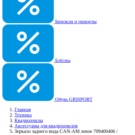
Бинокли и прицелы
Блёсны
Обувь GRISPORT
Главная
Техника
Квадроциклы
Аксессуары для квадроциклов
Зеркало заднего вида CAN-AM левое 709400406 /