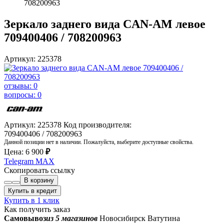
708200963
Зеркало заднего вида CAN-AM левое
709400406 / 708200963
Артикул: 225378
отзывы: 0
вопросы: 0
Артикул: 225378
Код производителя:
709400406 / 708200963
Данной позиции нет в наличии. Пожалуйста, выберите доступные свойства.
Цена:
6 900
₽
Telegram
MAX
Скопировать ссылку
В корзину
Купить в кредит
Купить в 1 клик
Как получить заказ
Самовывоз
из 5 магазинов
Новосибирск Ватутина