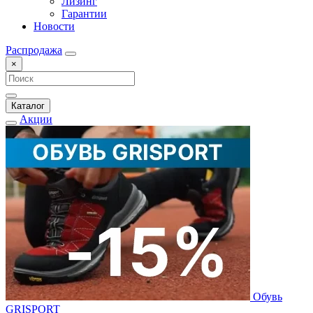
Лизинг
Гарантии
Новости
Распродажа
×
Каталог
Акции
Обувь
GRISPORT