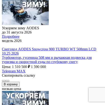
Ускоряем зиму AODES
до 31 августа 2026
Подробнее
модель 2026
Снегоход AODES Snowcross 900 TURBO WT 508mm LCD
10.25 2026
Турбомотор, гусеница 508 мм и рычажная подвеска для
туризма и скоростной езды по глубокому снегу
Цена: 1 510 500
₽
1 590 000
Telegram
MAX
Скопировать ссылку
В корзину
низкая цена