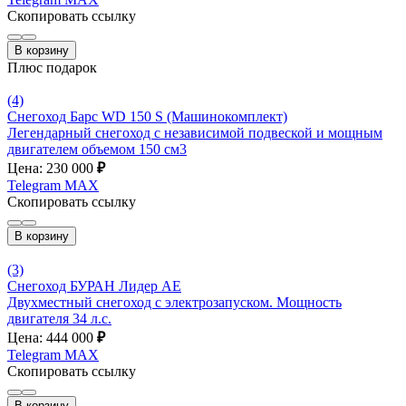
Скопировать ссылку
В корзину
Плюс подарок
(4)
Снегоход Барс WD 150 S (Машинокомплект)
Легендарный снегоход с независимой подвеской и мощным
двигателем объемом 150 см3
Цена: 230 000
₽
Telegram
MAX
Скопировать ссылку
В корзину
(3)
Снегоход БУРАН Лидер АЕ
Двухместный снегоход с электрозапуском. Мощность
двигателя 34 л.с.
Цена: 444 000
₽
Telegram
MAX
Скопировать ссылку
В корзину