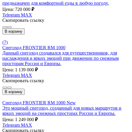
предназначен для комфортной езды в любую погоду.
Цена: 720 000
₽
Telegram
MAX
Скопировать ссылку
В корзину
(7)
Снегоход FRONTIER RM 1000
Данный снегоход создавался для путешественников, для
наслаждения и ярких эмоций при движении по снежным
просторам России и Европы.
Цена: 1 139 000
₽
Telegram
MAX
Скопировать ссылку
В корзину
Снегоход FRONTIER RM 1000 New
Это мощный снегоход, созданный для новых маршрутов и
ярких эмоций на снежных просторах России и Европы.
Цена: 1 249 000
₽
Telegram
MAX
Скопировать ссылку