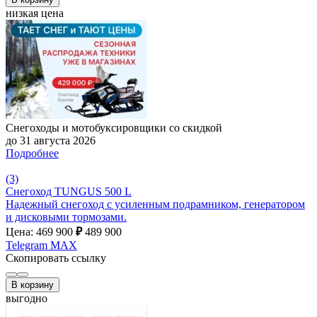
низкая цена
Снегоходы и мотобуксировщики со скидкой
до 31 августа 2026
Подробнее
(3)
Снегоход TUNGUS 500 L
Надежный снегоход с усиленным подрамником, генератором
и дисковыми тормозами.
Цена: 469 900
₽
489 900
Telegram
MAX
Скопировать ссылку
В корзину
выгодно