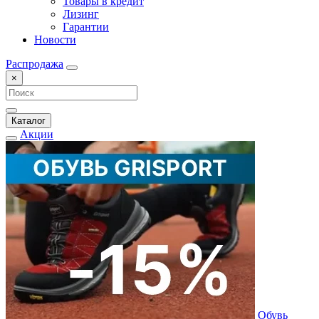
Товары в кредит
Лизинг
Гарантии
Новости
Распродажа
×
Каталог
Акции
Обувь