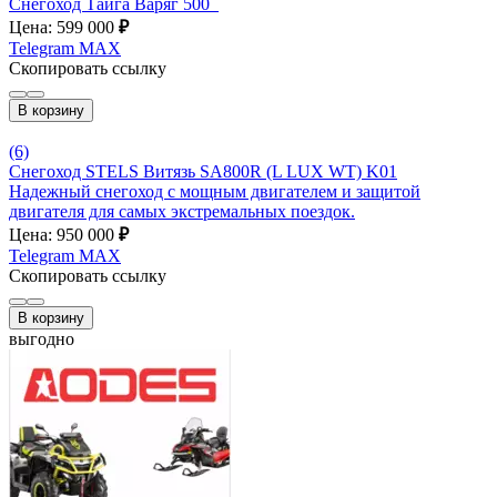
Снегоход Тайга Варяг 500_
Цена: 599 000
₽
Telegram
MAX
Скопировать ссылку
В корзину
(6)
Снегоход STELS Витязь SA800R (L LUX WT) K01
Надежный снегоход с мощным двигателем и защитой
двигателя для самых экстремальных поездок.
Цена: 950 000
₽
Telegram
MAX
Скопировать ссылку
В корзину
выгодно