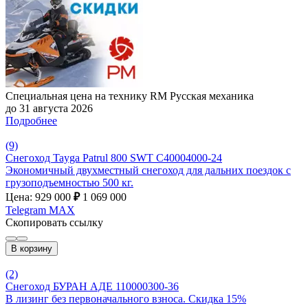
Специальная цена на технику RM Русская механика
до 31 августа 2026
Подробнее
(9)
Снегоход Tayga Patrul 800 SWT C40004000-24
Экономичный двухместный снегоход для дальних поездок с
грузоподъемностью 500 кг.
Цена: 929 000
₽
1 069 000
Telegram
MAX
Скопировать ссылку
В корзину
(2)
Снегоход БУРАН АДЕ 110000300-36
В лизинг без первоначального взноса. Скидка 15%