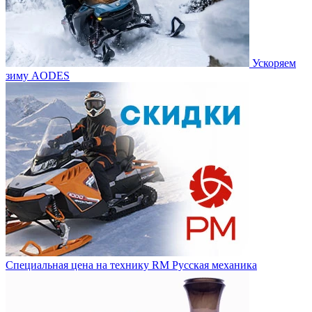
Ускоряем
зиму AODES
Специальная цена на технику RM Русская механика