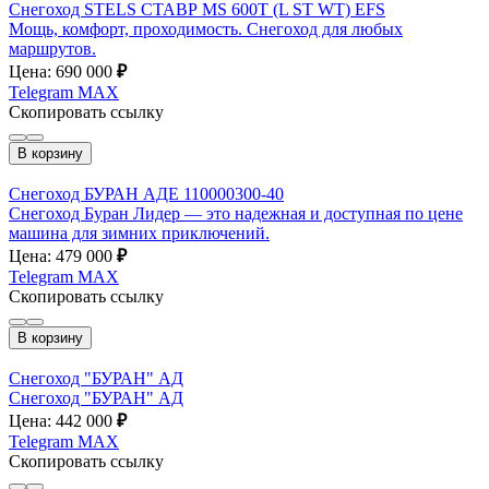
Снегоход STELS СТАВР MS 600T (L ST WT) EFS
Мощь, комфорт, проходимость. Снегоход для любых
маршрутов.
Цена: 690 000
₽
Telegram
MAX
Скопировать ссылку
В корзину
Снегоход БУРАН АДЕ 110000300-40
Снегоход Буран Лидер — это надежная и доступная по цене
машина для зимних приключений.
Цена: 479 000
₽
Telegram
MAX
Скопировать ссылку
В корзину
Снегоход "БУРАН" АД
Снегоход "БУРАН" АД
Цена: 442 000
₽
Telegram
MAX
Скопировать ссылку