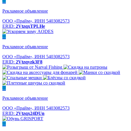
...
Рекламное объявление
ООО «Прайм», ИНН 5403082573
ERID:
2VtzqxTPLHe
...
Рекламное объявление
ООО «Прайм», ИНН 5403082573
ERID:
2Vtzqvzk3F8
...
Рекламное объявление
ООО «Прайм», ИНН 5403082573
ERID:
2Vtzqx24DUn
...