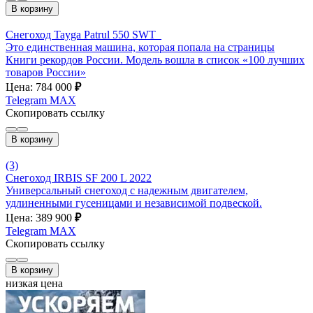
В корзину
Снегоход Tayga Patrul 550 SWT_
Это единственная машина, которая попала на страницы
Книги рекордов России. Модель вошла в список «100 лучших
товаров России»
Цена: 784 000
₽
Telegram
MAX
Скопировать ссылку
В корзину
(3)
Снегоход IRBIS SF 200 L 2022
Универсальный снегоход с надежным двигателем,
удлиненными гусеницами и независимой подвеской.
Цена: 389 900
₽
Telegram
MAX
Скопировать ссылку
В корзину
низкая цена