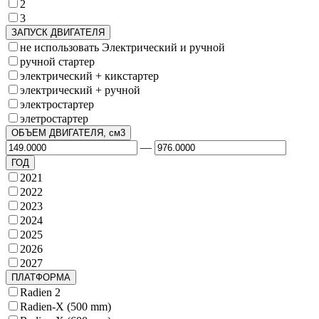
2
3
ЗАПУСК ДВИГАТЕЛЯ
не использовать Электрический и ручной
ручной стартер
электрический + кикстартер
электрический + ручной
электростартер
элетростартер
ОБЪЕМ ДВИГАТЕЛЯ, см3
—
ГОД
2021
2022
2023
2024
2025
2026
2027
ПЛАТФОРМА
Radien 2
Radien-X (500 mm)