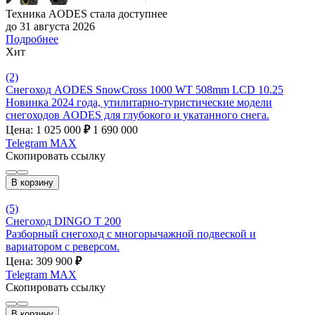
Техника AODES стала доступнее
до 31 августа 2026
Подробнее
Хит
(2)
Снегоход AODES SnowCross 1000 WT 508mm LCD 10.25
Новинка 2024 года, утилитарно-туристические модели
снегоходов AODES для глубокого и укатанного снега.
Цена: 1 025 000
₽
1 690 000
Telegram
MAX
Скопировать ссылку
В корзину
(5)
Снегоход DINGO T 200
Разборный снегоход с многорычажной подвеской и
вариатором с реверсом.
Цена: 309 900
₽
Telegram
MAX
Скопировать ссылку
В корзину