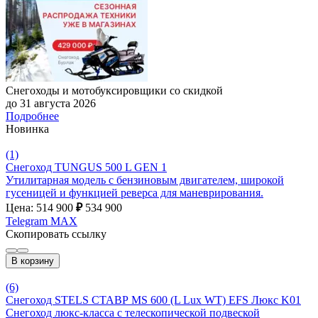
Снегоходы и мотобуксировщики со скидкой
до 31 августа 2026
Подробнее
Новинка
(1)
Снегоход TUNGUS 500 L GEN 1
Утилитарная модель с бензиновым двигателем, широкой
гусеницей и функцией реверса для маневрирования.
Цена: 514 900
₽
534 900
Telegram
MAX
Скопировать ссылку
В корзину
(6)
Снегоход STELS СТАВР MS 600 (L Lux WT) EFS Люкс K01
Снегоход люкс-класса с телескопической подвеской