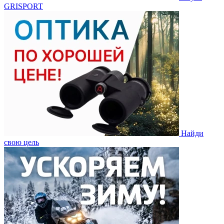
GRISPORT
Найди
свою цель