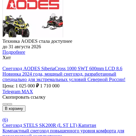
Техника AODES стала доступнее
до 31 августа 2026
Подробнее
Хит
Снегоход AODES SiberiaCross 1000 SWT 600mm LCD 8.6
Новинка 2024 года, мощный снегоход, разработанный
специально для экстремальных условий Северной России!
Цена: 1 025 000
₽
1 710 000
Telegram
MAX
Скопировать ссылку
В корзину
(6)
Снегоход STELS SK200R (L ST LT) Капитан
Компактный снегоход повышенного уровня комфорта для