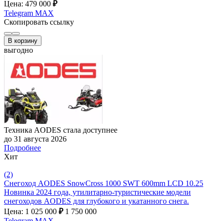
Цена: 479 000
₽
Telegram
MAX
Скопировать ссылку
В корзину
выгодно
Техника AODES стала доступнее
до 31 августа 2026
Подробнее
Хит
(2)
Снегоход AODES SnowCross 1000 SWT 600mm LCD 10.25
Новинка 2024 года, утилитарно-туристические модели
снегоходов AODES для глубокого и укатанного снега.
Цена: 1 025 000
₽
1 750 000
Telegram
MAX