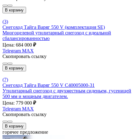
В корзину
(3)
Снегоход Тайга Варяг 550 V (комплектация SE)
Многоцелевой утилитарный снегоход с идеальной
сбалансированностью
Цена: 684 000
₽
Telegram
MAX
Скопировать ссылку
В корзину
(7)
Снегоход Тайга Варяг 550 V С40005000-31
Утилитарный снегоход с двухместным сиденьем, гусеницей
500 мм и мощным двигателем.
Цена: 779 000
₽
Telegram
MAX
Скопировать ссылку
В корзину
горячее предложение