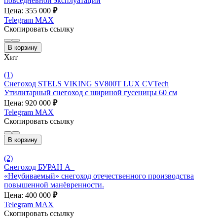
повседневной эксплуатации
Цена: 355 000
₽
Telegram
MAX
Скопировать ссылку
В корзину
Хит
(1)
Снегоход STELS VIKING SV800T LUX CVTech
Утилитарный снегоход с шириной гусеницы 60 см
Цена: 920 000
₽
Telegram
MAX
Скопировать ссылку
В корзину
(2)
Снегоход БУРАН А_
«Неубиваемый» снегоход отечественного производства
повышенной манёвренности.
Цена: 400 000
₽
Telegram
MAX
Скопировать ссылку