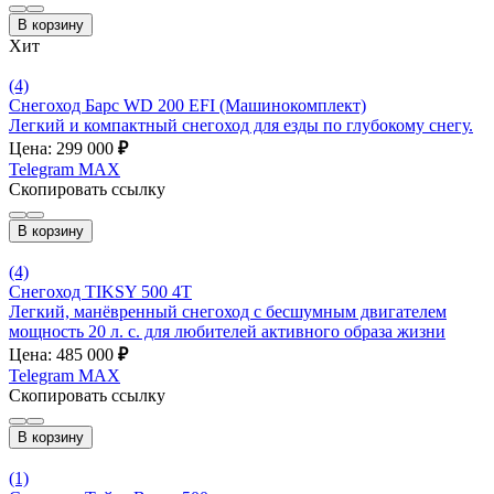
В корзину
Хит
(4)
Снегоход Барс WD 200 EFI (Машинокомплект)
Легкий и компактный снегоход для езды по глубокому снегу.
Цена: 299 000
₽
Telegram
MAX
Скопировать ссылку
В корзину
(4)
Снегоход TIKSY 500 4T
Легкий, манёвренный снегоход с бесшумным двигателем
мощность 20 л. с. для любителей активного образа жизни
Цена: 485 000
₽
Telegram
MAX
Скопировать ссылку
В корзину
(1)