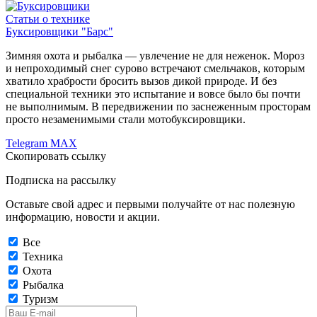
Статьи о технике
Буксировщики "Барс"
Зимняя охота и рыбалка — увлечение не для неженок. Мороз
и непроходимый снег сурово встречают смельчаков, которым
хватило храбрости бросить вызов дикой природе. И без
специальной техники это испытание и вовсе было бы почти
не выполнимым. В передвижении по заснеженным просторам
просто незаменимыми стали мотобуксировщики.
Telegram
MAX
Скопировать ссылку
Подписка на рассылку
Оставьте свой адрес и первыми получайте от нас полезную
информацию, новости и акции.
Все
Техника
Охота
Рыбалка
Туризм