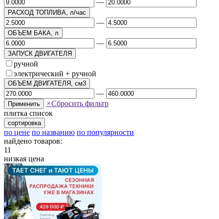
—
РАСХОД ТОПЛИВА, л/час
—
ОБЪЕМ БАКА, л
—
ЗАПУСК ДВИГАТЕЛЯ
ручной
электрический + ручной
ОБЪЕМ ДВИГАТЕЛЯ, см3
—
×
Сбросить фильтр
Применить
плитка
список
сортировка
по цене
по названию
по популярности
найдено товаров:
11
низкая цена