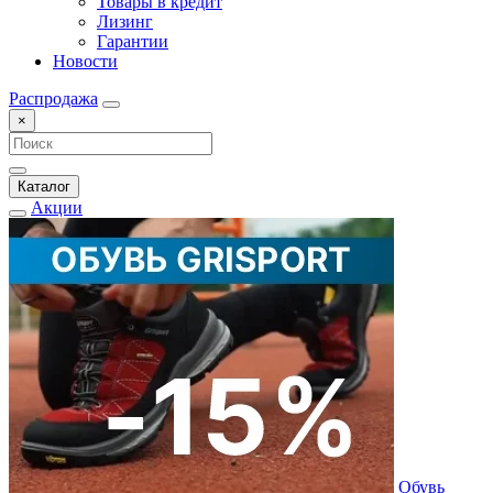
Товары в кредит
Лизинг
Гарантии
Новости
Распродажа
×
Каталог
Акции
Обувь