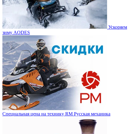
Ускоряем
зиму AODES
Специальная цена на технику RM Русская механика