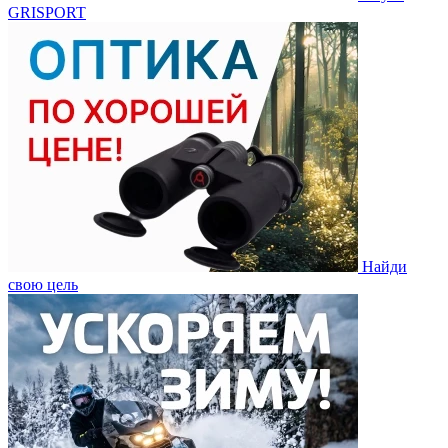
GRISPORT
Найди
свою цель