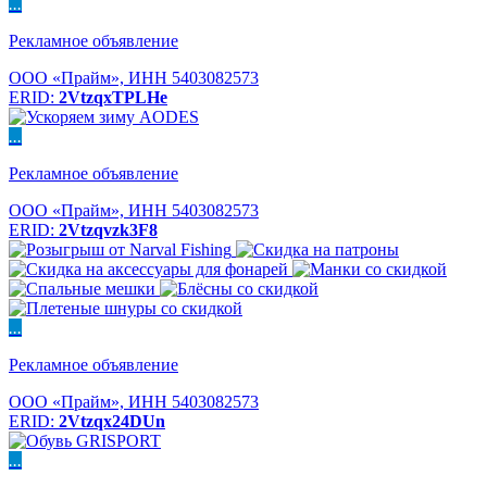
...
Рекламное объявление
ООО «Прайм», ИНН 5403082573
ERID:
2VtzqxTPLHe
...
Рекламное объявление
ООО «Прайм», ИНН 5403082573
ERID:
2Vtzqvzk3F8
...
Рекламное объявление
ООО «Прайм», ИНН 5403082573
ERID:
2Vtzqx24DUn
...