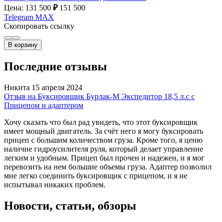
Цена: 131 500
₽
151 500
Telegram
MAX
Скопировать ссылку
В корзину
Последние отзывы
Никита
15 апреля 2024
Отзыв на Буксировщик Бурлак-М Экспедитор 18,5 л.с с
Прицепом и адаптером
Хочу сказать что был рад увидеть, что этот буксировщик
имеет мощный двигатель. За счёт него я могу буксировать
прицеп с большим количеством груза. Кроме того, я ценю
наличие гидроусилителя руля, который делает управление
легким и удобным. Прицеп был прочен и надежен, и я мог
перевозить на нем большие объемы груза. Адаптер позволил
мне легко соединить буксировщик с прицепом, и я не
испытывал никаких проблем.
Новости, статьи, обзоры