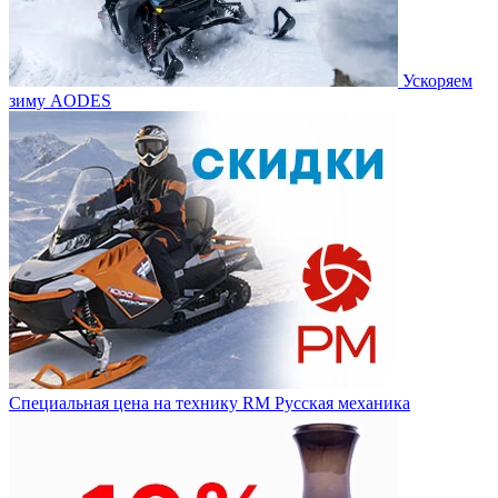
Ускоряем
зиму AODES
Специальная цена на технику RM Русская механика