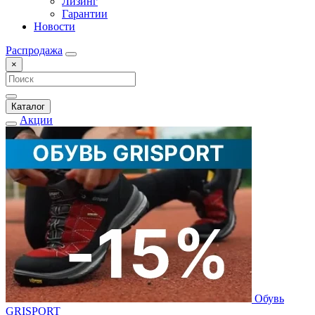
Лизинг
Гарантии
Новости
Распродажа
×
Каталог
Акции
Обувь
GRISPORT