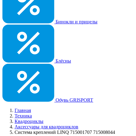
Бинокли и прицелы
Блёсны
Обувь GRISPORT
Главная
Техника
Квадроциклы
Аксессуары для квадроциклов
Система креплений LINQ 715001707 715008044