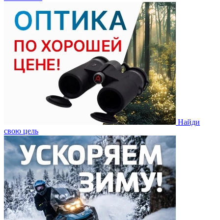
Найди
свою цель