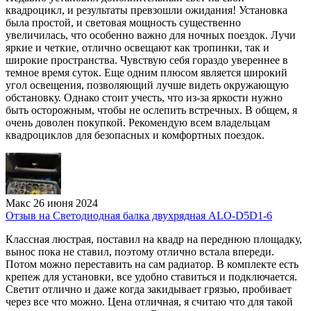
квадроцикл, и результаты превзошли ожидания! Установка
была простой, и световая мощность существенно
увеличилась, что особенно важно для ночных поездок. Лучи
яркие и четкие, отлично освещают как тропинки, так и
широкие пространства. Чувствую себя гораздо увереннее в
темное время суток. Еще одним плюсом является широкий
угол освещения, позволяющий лучше видеть окружающую
обстановку. Однако стоит учесть, что из-за яркости нужно
быть осторожным, чтобы не ослепить встречных. В общем, я
очень доволен покупкой. Рекомендую всем владельцам
квадроциклов для безопасных и комфортных поездок.
Макс
26 июня 2024
Отзыв на Светодиодная балка двухрядная ALO-D5D1-6
Классная люстрая, поставил на квадр на переднюю площадку,
вынос пока не ставил, поэтому отлично встала впереди.
Потом можно переставить на сам радиатор. В комплекте есть
крепеж для установки, все удобно ставиться и подключается.
Светит отлично и даже когда закидывает грязью, пробивает
через все что можно. Цена отличная, я считаю что для такой