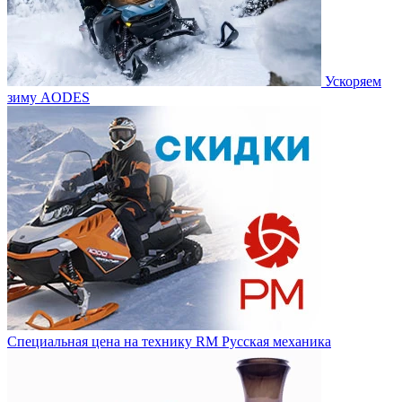
Ускоряем
зиму AODES
Специальная цена на технику RM Русская механика