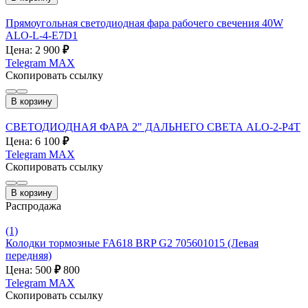
Прямоугольная светодиодная фара рабочего свечения 40W
ALO-L-4-E7D1
Цена: 2 900
₽
Telegram
MAX
Скопировать ссылку
В корзину
СВЕТОДИОДНАЯ ФАРА 2" ДАЛЬНЕГО СВЕТА ALO-2-P4T
Цена: 6 100
₽
Telegram
MAX
Скопировать ссылку
В корзину
Распродажа
(1)
Колодки тормозные FA618 BRP G2 705601015 (Левая
передняя)
Цена: 500
₽
800
Telegram
MAX
Скопировать ссылку