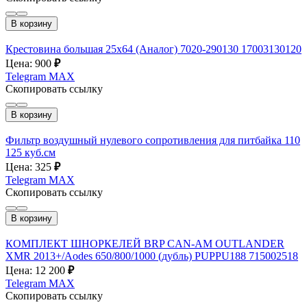
В корзину
Крестовина большая 25х64 (Аналог) 7020-290130 17003130120
Цена: 900
₽
Telegram
MAX
Скопировать ссылку
В корзину
Фильтр воздушный нулевого сопротивления для питбайка 110
125 куб.см
Цена: 325
₽
Telegram
MAX
Скопировать ссылку
В корзину
КОМПЛЕКТ ШНОРКЕЛЕЙ BRP CAN-AM OUTLANDER
XMR 2013+/Aodes 650/800/1000 (дубль) PUPPU188 715002518
Цена: 12 200
₽
Telegram
MAX
Скопировать ссылку