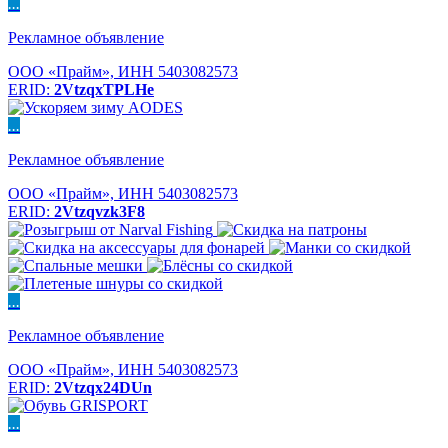
...
Рекламное объявление
ООО «Прайм», ИНН 5403082573
ERID:
2VtzqxTPLHe
...
Рекламное объявление
ООО «Прайм», ИНН 5403082573
ERID:
2Vtzqvzk3F8
...
Рекламное объявление
ООО «Прайм», ИНН 5403082573
ERID:
2Vtzqx24DUn
...