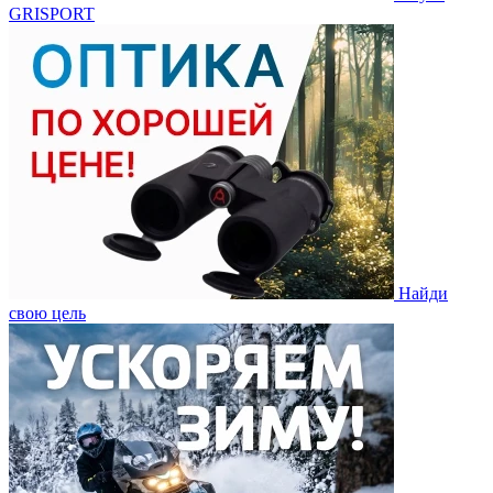
GRISPORT
Найди
свою цель