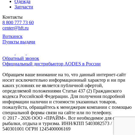
Одежда
Запчасти
Контакты
8 800 777 73 60
center@hft.ru
Воткинск
Пункты выдачи
Обратный звонок
Официальный дистрибьютор AODES в России
Обращаем ваше внимание на то, что данный интернет-сайт
носит исключительно информационный характер и ни при
каких условиях не является публичной офертой,
определяемой положениями Статьи 437 (2) Гражданского
кодекса Российской Федерации. Для получения подробной
информации наличии и стоимости указанных товаров,
пожалуйста, обращайтесь к менеджерам компании с помощью
специальной формы связи на сайте или по телефону.
© 2017 - 2026 ООО «ПРАЙМ». Все необходимое для охоты и
рыбалки, отдыха и туризма. ИНН/КПП 5403082573 /
540301001 ОГРН 1245400006169