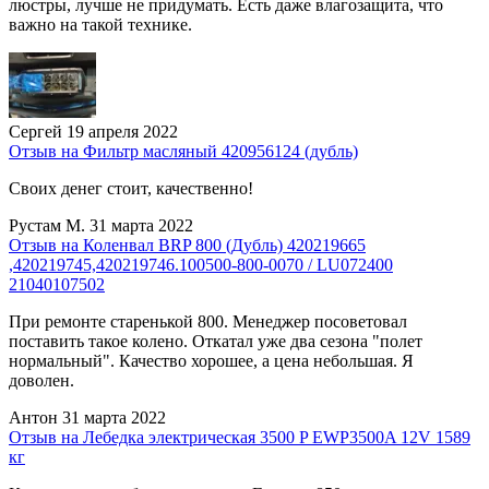
люстры, лучше не придумать. Есть даже влагозащита, что
важно на такой технике.
Сергей
19 апреля 2022
Отзыв на Фильтр масляный 420956124 (дубль)
Своих денег стоит, качественно!
Рустам М.
31 марта 2022
Отзыв на Коленвал BRP 800 (Дубль) 420219665
,420219745,420219746.100500-800-0070 / LU072400
21040107502
При ремонте старенькой 800. Менеджер посоветовал
поставить такое колено. Откатал уже два сезона "полет
нормальный". Качество хорошее, а цена небольшая. Я
доволен.
Антон
31 марта 2022
Отзыв на Лебедка электрическая 3500 P EWP3500A 12V 1589
кг