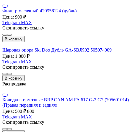
(1)
Фильтр масляный 420956124 (дубль)
Цена: 900
₽
Telegram
MAX
Скопировать ссылку
В корзину
Шаровая опора Ski Doo Дубль GA-SBJK02 505074009
Цена: 1 800
₽
Telegram
MAX
Скопировать ссылку
В корзину
Распродажа
(1)
Колодки тормозные BRP CAN AM FA 617 G-2 G2 (705601014)
(Правая передняя и задняя)
Цена: 500
₽
800
Telegram
MAX
Скопировать ссылку