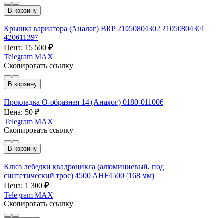
В корзину
Крышка вариатора (Аналог) BRP 21050804302 21050804301
420611397
Цена: 15 500
₽
Telegram
MAX
Скопировать ссылку
В корзину
Прокладка О-образная 14 (Аналог) 0180-011006
Цена: 50
₽
Telegram
MAX
Скопировать ссылку
В корзину
Клюз лебедки квадроцикла (алюминиевый, под
синтетический трос) 4500 AHF4500 (168 мм)
Цена: 1 300
₽
Telegram
MAX
Скопировать ссылку