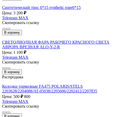
Синтетический трос 6*15 synthetic rope6*15
Цена: 3 200
₽
Telegram
MAX
Скопировать ссылку
В корзину
СВЕТОДИОДНАЯ ФАРА РАБОЧЕГО КРАСНОГО СВЕТА
АВРОРА ВРЕЗНАЯ ALO-Y-2-R
Цена: 1 100
₽
Telegram
MAX
Скопировать ссылку
В корзину
Распродажа
Колодки тормозные FA475 POLARIS/STELS
2203628/2204088/AT-05038/2205606/2202412/2207835
Цена: 500
₽
800
Telegram
MAX
Скопировать ссылку
В корзину