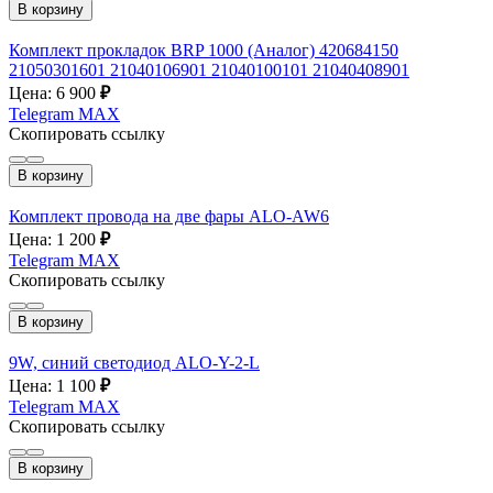
В корзину
Комплект прокладок BRP 1000 (Аналог) 420684150
21050301601 21040106901 21040100101 21040408901
Цена: 6 900
₽
Telegram
MAX
Скопировать ссылку
В корзину
Комплект провода на две фары ALO-AW6
Цена: 1 200
₽
Telegram
MAX
Скопировать ссылку
В корзину
9W, синий светодиод ALO-Y-2-L
Цена: 1 100
₽
Telegram
MAX
Скопировать ссылку
В корзину