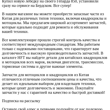
Купил новую лебедку на своего Гепарда 850, установили
сразу на сервисе на Бердском. Все супер!
В нашем магазине вы можете приобрести запасные части из
Китая для различных типов техники, включая квадроциклы и
мотоциклы. Мы предлагаем широкий ассортимент запчастей,
которые идеально подходят для ремонта и обслуживания
вашей техники.
Все комплектующие прошли строгий контроль качества и
соответствуют международным стандартам. Мы работаем
только с надежными поставщиками, что гарантирует вам
долговечность и высокую производительность запчастей. В
каталоге HFT вы найдете детали для китайских квадроциклов
и мотоциклов всех марок, включая двигатели, трансмиссии,
тормозные системы и другие важные элементы.
Запчасти для мотоциклов и квадроциклов из Китая
отличаются отличным соотношением цены и качества, что
делает их идеальным выбором для владельцев техники,
которые ценят долговечность и экономию. Покупайте
запчасти у нас с гарантией на качество и быстрой доставкой!
Подписка на рассылку
Оставьте свой адрес и первыми получайте от нас полезную