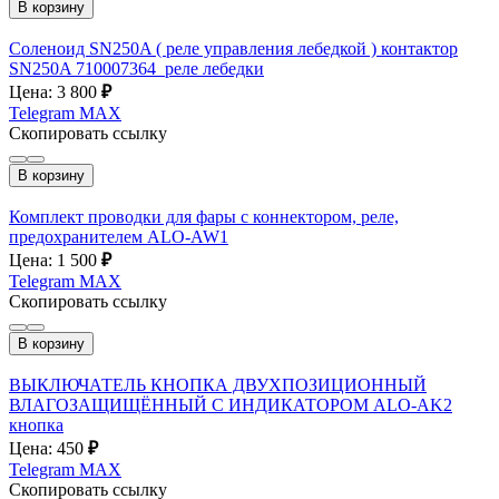
В корзину
Соленоид SN250A ( реле управления лебедкой ) контактор
SN250A 710007364_реле лебедки
Цена: 3 800
₽
Telegram
MAX
Скопировать ссылку
В корзину
Комплект проводки для фары с коннектором, реле,
предохранителем ALO-AW1
Цена: 1 500
₽
Telegram
MAX
Скопировать ссылку
В корзину
ВЫКЛЮЧАТЕЛЬ КНОПКА ДВУХПОЗИЦИОННЫЙ
ВЛАГОЗАЩИЩЁННЫЙ С ИНДИКАТОРОМ ALO-AK2
кнопка
Цена: 450
₽
Telegram
MAX
Скопировать ссылку