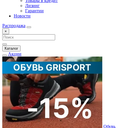
Товары в кредит
Лизинг
Гарантии
Новости
Распродажа
×
Каталог
Акции
Обувь