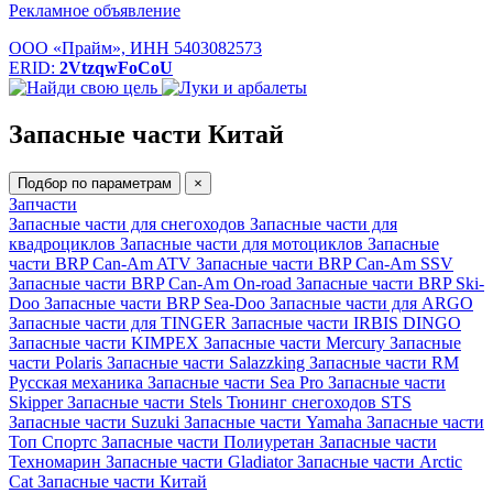
Рекламное объявление
ООО «Прайм», ИНН 5403082573
ERID:
2VtzqwFoCoU
Запасные части Китай
Подбор по параметрам
×
Запчасти
Запасные части для снегоходов
Запасные части для
квадроциклов
Запасные части для мотоциклов
Запасные
части BRP Can-Am ATV
Запасные части BRP Can-Am SSV
Запасные части BRP Can-Am On-road
Запасные части BRP Ski-
Doo
Запасные части BRP Sea-Doo
Запасные части для ARGO
Запасные части для TINGER
Запасные части IRBIS DINGO
Запасные части KIMPEX
Запасные части Mercury
Запасные
части Polaris
Запасные части Salazzking
Запасные части RM
Русская механика
Запасные части Sea Pro
Запасные части
Skipper
Запасные части Stels
Тюнинг снегоходов STS
Запасные части Suzuki
Запасные части Yamaha
Запасные части
Топ Спортс
Запасные части Полиуретан
Запасные части
Техномарин
Запасные части Gladiator
Запасные части Arctic
Cat
Запасные части Китай