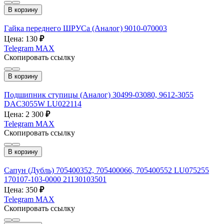
В корзину
Гайка переднего ШРУСа (Аналог) 9010-070003
Цена: 130
₽
Telegram
MAX
Скопировать ссылку
В корзину
Подшипник ступицы (Аналог) 30499-03080, 9612-3055
DAC3055W LU022114
Цена: 2 300
₽
Telegram
MAX
Скопировать ссылку
В корзину
Сапун (Дубль) 705400352, 705400066, 705400552 LU075255
170107-103-0000 21130103501
Цена: 350
₽
Telegram
MAX
Скопировать ссылку