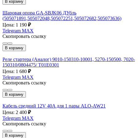
В корзину
Шаровая опора GA-SBJK06 ДУбль
(505071891,505072048,505072251,505072682,505073636)
Цена: 1 190
₽
Telegram
MAX
Скопировать ссылку
В корзину
Реле стартера (Аналог) 9010-150310-10001, 5270-150500, 7020-
150310/0804475/ T01E0301
Цена: 1 680
₽
Telegram
MAX
Скопировать ссылку
В корзину
Кабель средний 12V 40A для 1 пары ALO-AW21
Цена: 2 400
₽
Telegram
MAX
Скопировать ссылку
В корзину