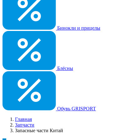
Бинокли и прицелы
Блёсны
Обувь GRISPORT
Главная
Запчасти
Запасные части Китай