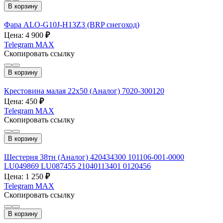
В корзину
Фара ALO-G10J-H13Z3 (BRP снегоход)
Цена: 4 900
₽
Telegram
MAX
Скопировать ссылку
В корзину
Крестовина малая 22х50 (Аналог) 7020-300120
Цена: 450
₽
Telegram
MAX
Скопировать ссылку
В корзину
Шестерня 38тн (Аналог) 420434300 101106-001-0000
LU049869 LU087455 21040113401 0120456
Цена: 1 250
₽
Telegram
MAX
Скопировать ссылку
В корзину