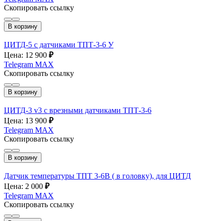
Скопировать ссылку
В корзину
ЦИТД-5 с датчиками ТПТ-3-6 У
Цена: 12 900
₽
Telegram
MAX
Скопировать ссылку
В корзину
ЦИТД-3 v3 с врезными датчиками ТПТ-3-6
Цена: 13 900
₽
Telegram
MAX
Скопировать ссылку
В корзину
Датчик температуры ТПТ 3-6В ( в головку), для ЦИТД
Цена: 2 000
₽
Telegram
MAX
Скопировать ссылку