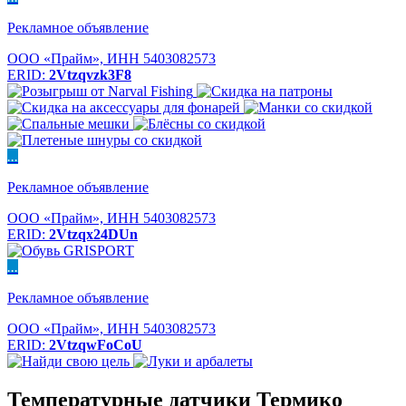
Рекламное объявление
ООО «Прайм», ИНН 5403082573
ERID:
2Vtzqvzk3F8
...
Рекламное объявление
ООО «Прайм», ИНН 5403082573
ERID:
2Vtzqx24DUn
...
Рекламное объявление
ООО «Прайм», ИНН 5403082573
ERID:
2VtzqwFoCoU
Температурные датчики Термико