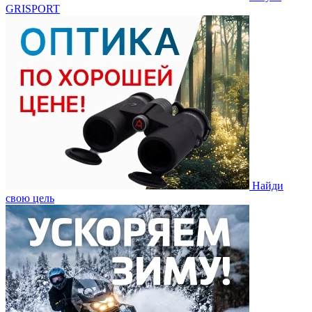
GRISPORT
Найди
свою цель