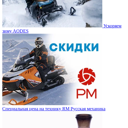
Ускоряем
зиму AODES
Специальная цена на технику RM Русская механика