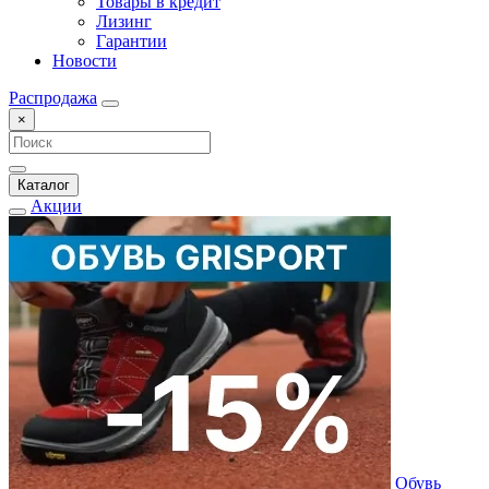
Товары в кредит
Лизинг
Гарантии
Новости
Распродажа
×
Каталог
Акции
Обувь