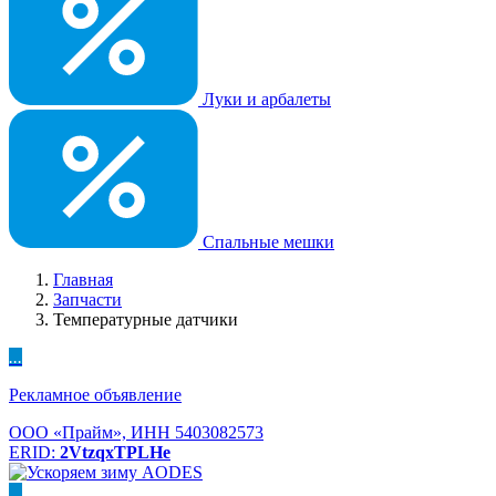
Луки и арбалеты
Спальные мешки
Главная
Запчасти
Температурные датчики
...
Рекламное объявление
ООО «Прайм», ИНН 5403082573
ERID:
2VtzqxTPLHe
...