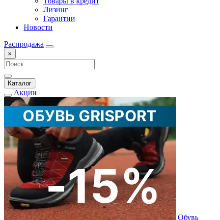
Товары в кредит
Лизинг
Гарантии
Новости
Распродажа
×
Каталог
Акции
Обувь