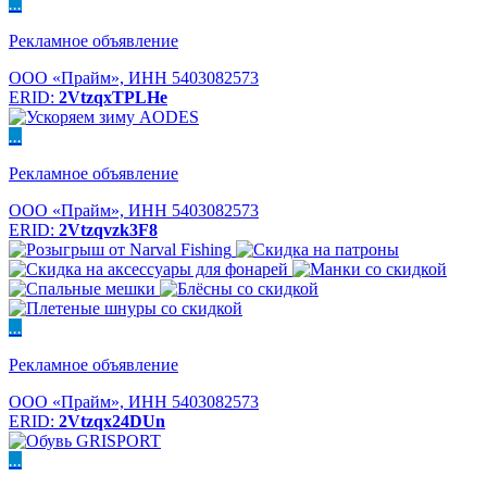
...
Рекламное объявление
ООО «Прайм», ИНН 5403082573
ERID:
2VtzqxTPLHe
...
Рекламное объявление
ООО «Прайм», ИНН 5403082573
ERID:
2Vtzqvzk3F8
...
Рекламное объявление
ООО «Прайм», ИНН 5403082573
ERID:
2Vtzqx24DUn
...