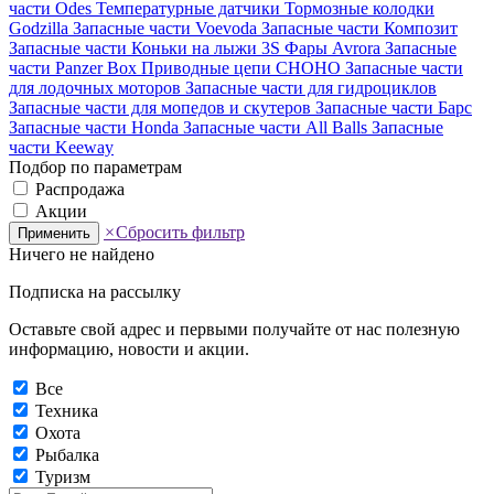
части Odes
Температурные датчики
Тормозные колодки
Godzilla
Запасные части Voevoda
Запасные части Композит
Запасные части Коньки на лыжи 3S
Фары Avrora
Запасные
части Panzer Box
Приводные цепи CHOHO
Запасные части
для лодочных моторов
Запасные части для гидроциклов
Запасные части для мопедов и скутеров
Запасные части Барс
Запасные части Honda
Запасные части All Balls
Запасные
части Keeway
Подбор по параметрам
Распродажа
Акции
×
Сбросить фильтр
Применить
Ничего не найдено
Подписка на рассылку
Оставьте свой адрес и первыми получайте от нас полезную
информацию, новости и акции.
Все
Техника
Охота
Рыбалка
Туризм