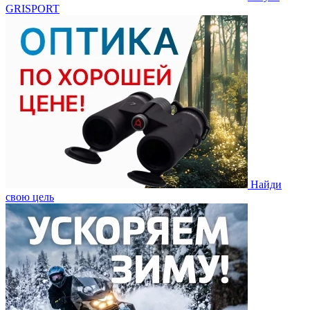
GRISPORT
Найди
свою цель