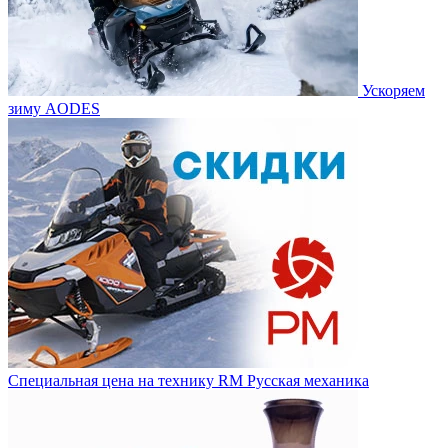
Ускоряем
зиму AODES
Специальная цена на технику RM Русская механика