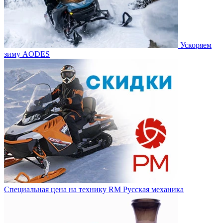
Ускоряем
зиму AODES
Специальная цена на технику RM Русская механика