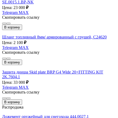
SE.0015.1.ВР-NK
Цена: 23 000
₽
Telegram
MAX
Скопировать ссылку
В корзину
Шланг топливный 8мм/ армированный с грушей, С24620
Цена: 2 100
₽
Telegram
MAX
Скопировать ссылку
В корзину
Защита днища Skid plate BRP G4 Wide 20+FITTING KIT
2K.7604.1
Цена: 33 000
₽
Telegram
MAX
Скопировать ссылку
В корзину
Распродажа
Ложемент оружейный для снегохода 444.0027.1