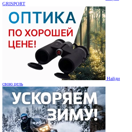
GRISPORT
Найди
свою цель