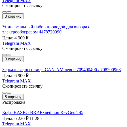
Telegram
MAX
Скопировать ссылку
В корзину
Универсальный набор проводов для визора с
электрообогревом 4478720090
Цена: 4 900
₽
Telegram
MAX
Скопировать ссылку
В корзину
Зеркало заднего вида CAN-AM левое 709400406 / 708200963
Цена: 6 900
₽
Telegram
MAX
Скопировать ссылку
В корзину
Распродажа
Кофр BASEG BRP Expedition RevGen4 45
Цена: 6 230
₽
11 285
Telegram
MAX