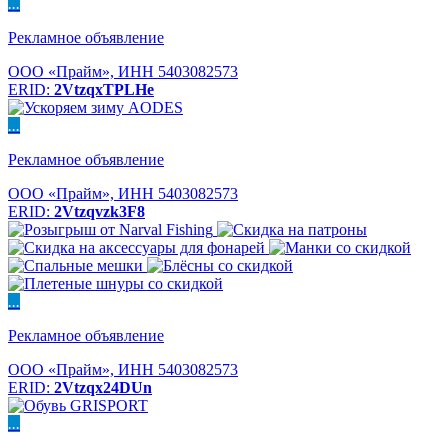
...
Рекламное объявление
ООО «Прайм», ИНН 5403082573
ERID:
2VtzqxTPLHe
...
Рекламное объявление
ООО «Прайм», ИНН 5403082573
ERID:
2Vtzqvzk3F8
...
Рекламное объявление
ООО «Прайм», ИНН 5403082573
ERID:
2Vtzqx24DUn
...