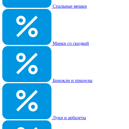
Спальные мешки
Манки со скидкой
Бинокли и прицелы
Луки и арбалеты