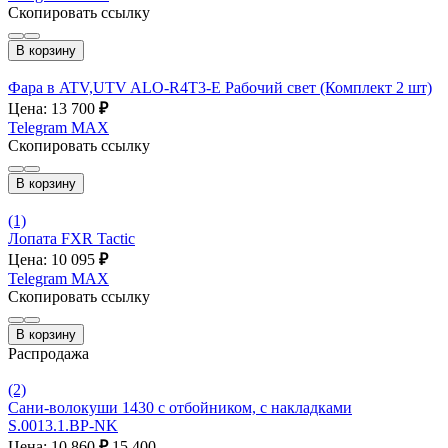
Скопировать ссылку
В корзину
Фара в ATV,UTV ALO-R4T3-E Рабочий свет (Комплект 2 шт)
Цена: 13 700
₽
Telegram
MAX
Скопировать ссылку
В корзину
(1)
Лопата FXR Tactic
Цена: 10 095
₽
Telegram
MAX
Скопировать ссылку
В корзину
Распродажа
(2)
Сани-волокуши 1430 с отбойником, с накладками
S.0013.1.BP-NK
Цена: 10 860
₽
15 400