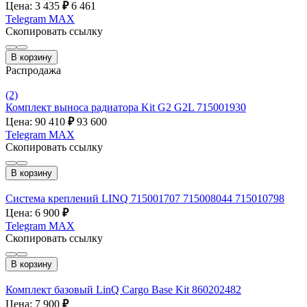
Цена: 3 435
₽
6 461
Telegram
MAX
Скопировать ссылку
В корзину
Распродажа
(2)
Комплект выноса радиатора Kit G2 G2L 715001930
Цена: 90 410
₽
93 600
Telegram
MAX
Скопировать ссылку
В корзину
Система креплений LINQ 715001707 715008044 715010798
Цена: 6 900
₽
Telegram
MAX
Скопировать ссылку
В корзину
Комплект базовый LinQ Cargo Base Kit 860202482
Цена: 7 900
₽