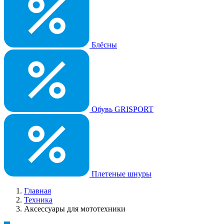
Блёсны
Обувь GRISPORT
Плетеные шнуры
Главная
Техника
Аксессуары для мототехники