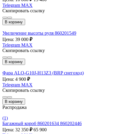
Telegram
MAX
Скопировать ссылку
В корзину
Увеличение высоты руля 860201549
Цена: 39 000
₽
Telegram
MAX
Скопировать ссылку
В корзину
Фара ALO-G10J-H13Z3 (BRP снегоход)
Цена: 4 900
₽
Telegram
MAX
Скопировать ссылку
В корзину
Распродажа
(1)
Багажный короб 860201634 860202446
Цена: 32 350
₽
65 900