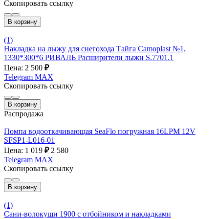
Скопировать ссылку
В корзину
(1)
Накладка на лыжу для снегохода Тайга Camoplast №1,
1330*300*6 РИВАЛЬ Расширители лыжи S.7701.1
Цена: 2 500
₽
Telegram
MAX
Скопировать ссылку
В корзину
Распродажа
Помпа водооткачивающая SeaFlo погружная 16LPM 12V
SFSP1-L016-01
Цена: 1 019
₽
2 580
Telegram
MAX
Скопировать ссылку
В корзину
(1)
Сани-волокуши 1900 с отбойником и накладками