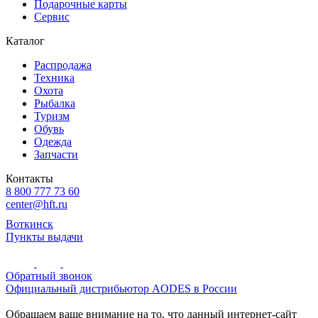
Подарочные карты
Сервис
Каталог
Распродажа
Техника
Охота
Рыбалка
Туризм
Обувь
Одежда
Запчасти
Контакты
8 800 777 73 60
center@hft.ru
Воткинск
Пункты выдачи
Обратный звонок
Официальный дистрибьютор AODES в России
Обращаем ваше внимание на то, что данный интернет-сайт