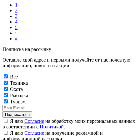
1
2
3
4
5
›
»
Подписка на рассылку
Оставьте свой адрес и первыми получайте от нас полезную
информацию, новости и акции.
Все
Техника
Охота
Рыбалка
Туризм
Подписаться
Я даю
Согласие
на обработку моих персональных данных
в соответствии с
Политикой
.
Я даю
Согласие
на получение рекламной и
информационной рассылки.