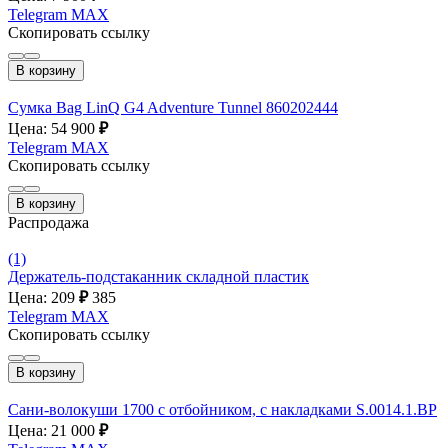
Telegram
MAX
Скопировать ссылку
В корзину
Сумка Bag LinQ G4 Adventure Tunnel 860202444
Цена: 54 900
₽
Telegram
MAX
Скопировать ссылку
В корзину
Распродажа
(1)
Держатель-подстаканник складной пластик
Цена: 209
₽
385
Telegram
MAX
Скопировать ссылку
В корзину
Сани-волокуши 1700 с отбойником, с накладками S.0014.1.BP
Цена: 21 000
₽