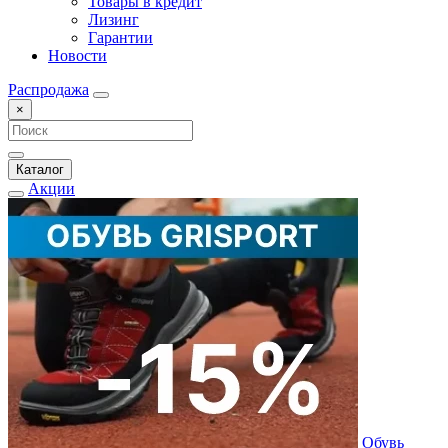
Товары в кредит
Лизинг
Гарантии
Новости
Распродажа
×
Каталог
Акции
Обувь