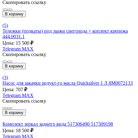
Скопировать ссылку
В корзину
(5)
Тележки (подкаты) под лыжи снегохода + коплект крепежа
444.0031.1
Цена: 15 500
₽
Telegram
MAX
Скопировать ссылку
В корзину
(3)
Насос для закачки редукт-го масла Quicksilver 1 Л 8M0072133
Цена: 707
₽
Telegram
MAX
Скопировать ссылку
В корзину
Комплект зеркал заднего вида 517306490 517309198
Цена: 18 500
₽
Telegram
MAX