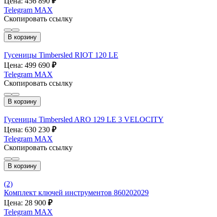
Цена: 456 890
₽
Telegram
MAX
Скопировать ссылку
В корзину
Гусеницы Timbersled RIOT 120 LE
Цена: 499 690
₽
Telegram
MAX
Скопировать ссылку
В корзину
Гусеницы Timbersled ARO 129 LE 3 VELOCITY
Цена: 630 230
₽
Telegram
MAX
Скопировать ссылку
В корзину
(2)
Комплект ключей инструментов 860202029
Цена: 28 900
₽
Telegram
MAX