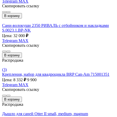
Telegram
MAX
Скопировать ссылку
В корзину
Сани-волокуши 2350 РИВАЛЬ с отбойником и накладками
S.0023.1.ВР-NK
Цена: 32 000
₽
Telegram
MAX
Скопировать ссылку
В корзину
Распродажа
(3)
Крепления, набор для квадроцикла BRP Can-Am 715001351
Цена: 8 332
₽
9 900
Telegram
MAX
Скопировать ссылку
В корзину
Распродажа
Дышло для саней Otter II small, medium, magnum