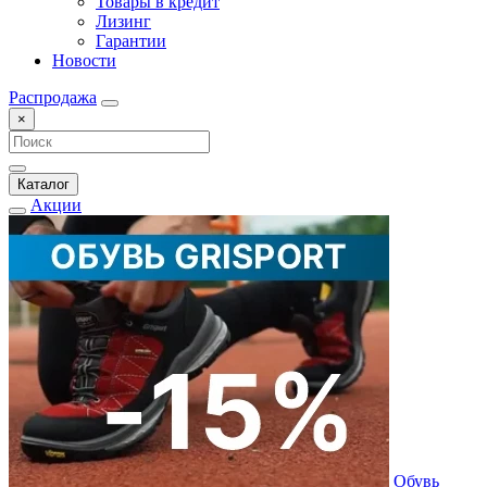
Товары в кредит
Лизинг
Гарантии
Новости
Распродажа
×
Каталог
Акции
Обувь