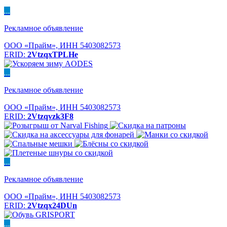
...
Рекламное объявление
ООО «Прайм», ИНН 5403082573
ERID:
2VtzqxTPLHe
...
Рекламное объявление
ООО «Прайм», ИНН 5403082573
ERID:
2Vtzqvzk3F8
...
Рекламное объявление
ООО «Прайм», ИНН 5403082573
ERID:
2Vtzqx24DUn
...