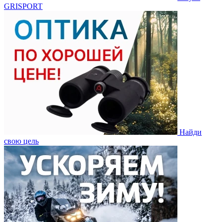
GRISPORT
Найди
свою цель