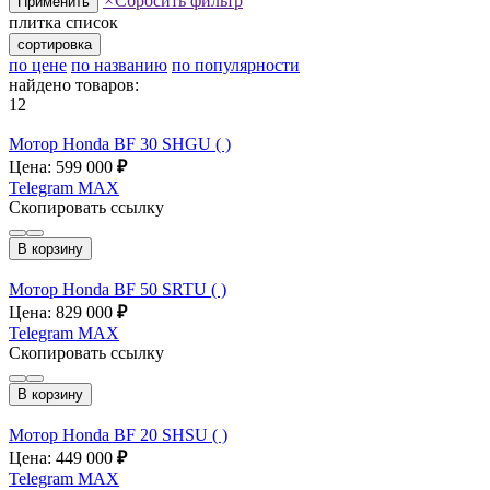
×
Сбросить фильтр
Применить
плитка
список
сортировка
по цене
по названию
по популярности
найдено товаров:
12
Мотор Honda BF 30 SHGU ( )
Цена: 599 000
₽
Telegram
MAX
Скопировать ссылку
В корзину
Мотор Honda BF 50 SRTU ( )
Цена: 829 000
₽
Telegram
MAX
Скопировать ссылку
В корзину
Мотор Honda BF 20 SHSU ( )
Цена: 449 000
₽
Telegram
MAX