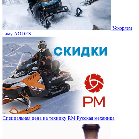
Ускоряем
зиму AODES
Специальная цена на технику RM Русская механика