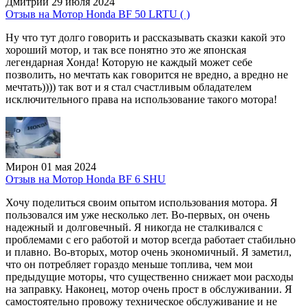
Дмитрий
29 июля 2024
Отзыв на Мотор Honda BF 50 LRTU ( )
Ну что тут долго говорить и рассказывать сказки какой это
хороший мотор, и так все понятно это же японская
легендарная Хонда! Которую не каждый может себе
позволить, но мечтать как говорится не вредно, а вредно не
мечтать)))) так вот и я стал счастливым обладателем
исключительного права на использование такого мотора!
Мирон
01 мая 2024
Отзыв на Мотор Honda BF 6 SHU
Хочу поделиться своим опытом использования мотора. Я
пользовался им уже несколько лет. Во-первых, он очень
надежный и долговечный. Я никогда не сталкивался с
проблемами с его работой и мотор всегда работает стабильно
и плавно. Во-вторых, мотор очень экономичный. Я заметил,
что он потребляет гораздо меньше топлива, чем мои
предыдущие моторы, что существенно снижает мои расходы
на заправку. Наконец, мотор очень прост в обслуживании. Я
самостоятельно провожу техническое обслуживание и не