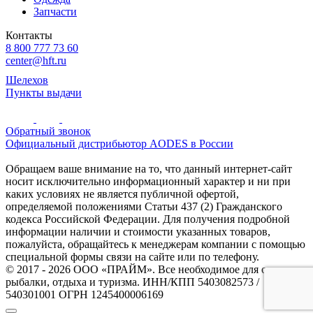
Запчасти
Контакты
8 800 777 73 60
center@hft.ru
Шелехов
Пункты выдачи
Обратный звонок
Официальный дистрибьютор AODES в России
Обращаем ваше внимание на то, что данный интернет-сайт
носит исключительно информационный характер и ни при
каких условиях не является публичной офертой,
определяемой положениями Статьи 437 (2) Гражданского
кодекса Российской Федерации. Для получения подробной
информации наличии и стоимости указанных товаров,
пожалуйста, обращайтесь к менеджерам компании с помощью
специальной формы связи на сайте или по телефону.
© 2017 - 2026 ООО «ПРАЙМ». Все необходимое для охоты и
рыбалки, отдыха и туризма. ИНН/КПП 5403082573 /
540301001 ОГРН 1245400006169