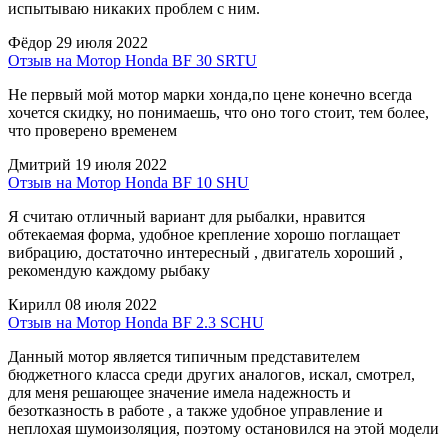
испытываю никаких проблем с ним.
Фёдор
29 июля 2022
Отзыв на Мотор Honda BF 30 SRTU
Не первый мой мотор марки хонда,по цене конечно всегда
хочется скидку, но понимаешь, что оно того стоит, тем более,
что проверено временем
Дмитрий
19 июля 2022
Отзыв на Мотор Honda BF 10 SHU
Я считаю отличный вариант для рыбалки, нравится
обтекаемая форма, удобное крепление хорошо поглащает
вибрацию, достаточно интересный , двигатель хороший ,
рекомендую каждому рыбаку
Кирилл
08 июля 2022
Отзыв на Мотор Honda BF 2.3 SCHU
Данный мотор является типичным представителем
бюджетного класса среди других аналогов, искал, смотрел,
для меня решающее значение имела надежность и
безотказность в работе , а также удобное управление и
неплохая шумоизоляция, поэтому остановился на этой модели