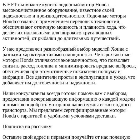
В HFT вы можете купить лодочный мотор Honda —
высококачественное оборудование, известное своей
надежностью и производительностью. Лодочные моторы
Honda созданы с применением передовых технологий,
обеспечивают отличную мощность и плавность хода, что
делает их идеальными для широкого круга водных
активностей, от рыбалки до длительных путешествий.
У нас представлен разнообразный выбор моделей Хонда с
разными характеристиками и мощностью. Четырехтактные
моторы Honda отличаются экономичностью, что позволяет
снизить расход топлива и минимизировать вредные выбросы,
обеспечивая при этом отличные показатели по шуму и
вибрации. Все двигатели просты в эксплуатации и уходе, что
добавляет им долговечности и надежности.
Наши консультанты всегда готовы помочь вам с выбором,
предоставив исчерпывающую информацию о каждой модели
и помогая подобрать мотор под ваши нужды и тип водного
транспорта. Мы предлагаем сертифицированные моторы
Honda с гарантией и удобными условиями доставки.
Подписка на рассылку
Оставьте свой адрес и первыми получайте от нас полезную