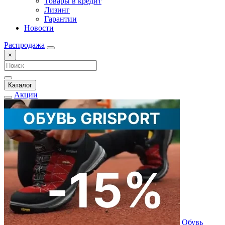
Товары в кредит
Лизинг
Гарантии
Новости
Распродажа
×
Каталог
Акции
Обувь