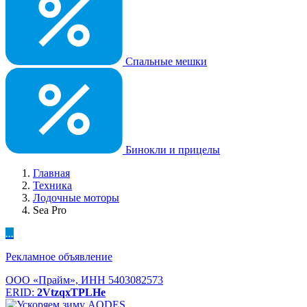
Спальные мешки
Бинокли и прицелы
Главная
Техника
Лодочные моторы
Sea Pro
...
Рекламное объявление
ООО «Прайм», ИНН 5403082573
ERID:
2VtzqxTPLHe