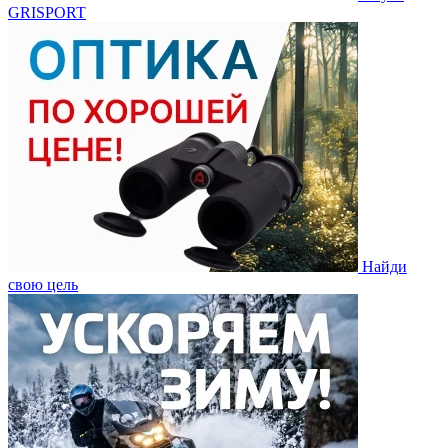
GRISPORT
Найди
свою цель