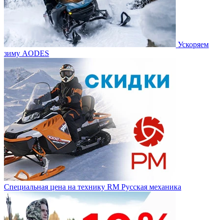
Ускоряем
зиму AODES
Специальная цена на технику RM Русская механика