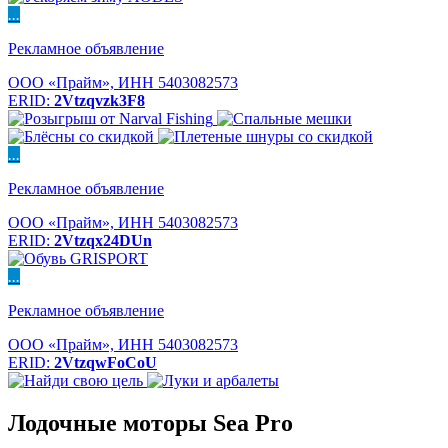
...
Рекламное объявление
ООО «Прайм», ИНН 5403082573
ERID:
2Vtzqvzk3F8
...
Рекламное объявление
ООО «Прайм», ИНН 5403082573
ERID:
2Vtzqx24DUn
...
Рекламное объявление
ООО «Прайм», ИНН 5403082573
ERID:
2VtzqwFoCoU
Лодочные моторы Sea Pro