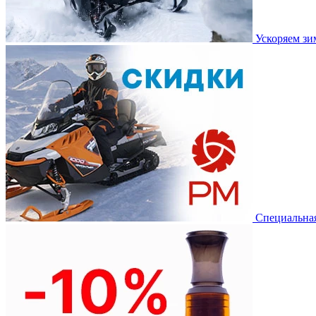
Ускоряем з
Специальная