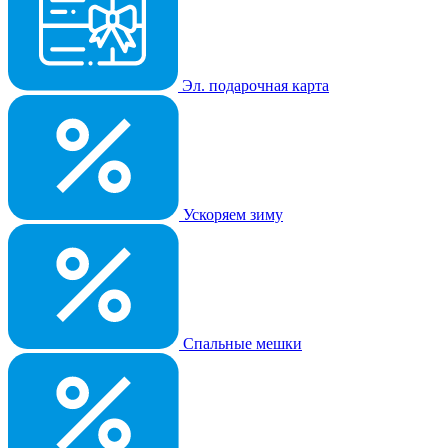
Эл. подарочная карта
Ускоряем зиму
Спальные мешки