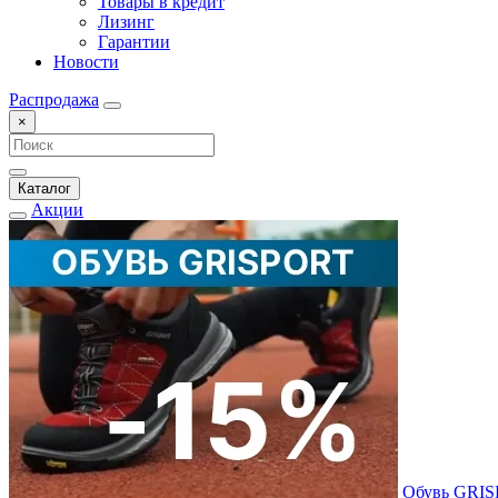
Товары в кредит
Лизинг
Гарантии
Новости
Распродажа
×
Каталог
Акции
Обувь GRI