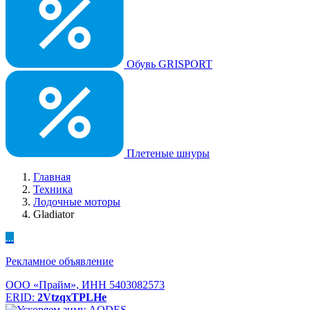
Обувь GRISPORT
Плетеные шнуры
Главная
Техника
Лодочные моторы
Gladiator
...
Рекламное объявление
ООО «Прайм», ИНН 5403082573
ERID:
2VtzqxTPLHe