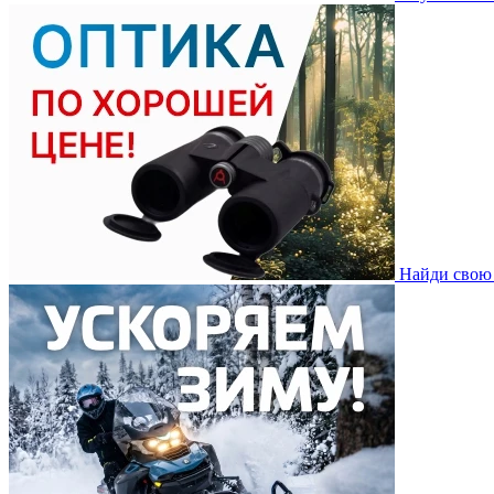
Найди свою