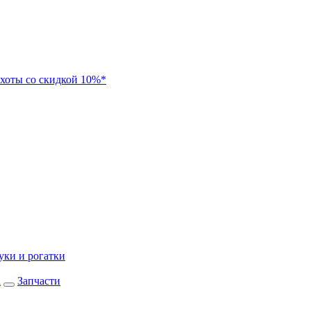
хоты со скидкой 10%*
уки и рогатки
а
Запчасти