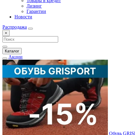
Товары в кредит
Лизинг
Гарантии
Новости
Распродажа
×
Каталог
Акции
Обувь GRI