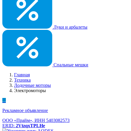
Луки и арбалеты
Спальные мешки
Главная
Техника
Лодочные моторы
Электромоторы
...
Рекламное объявление
ООО «Прайм», ИНН 5403082573
ERID:
2VtzqxTPLHe