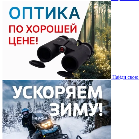
Найди свою