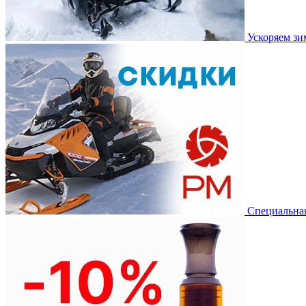
Ускоряем з
Специальная