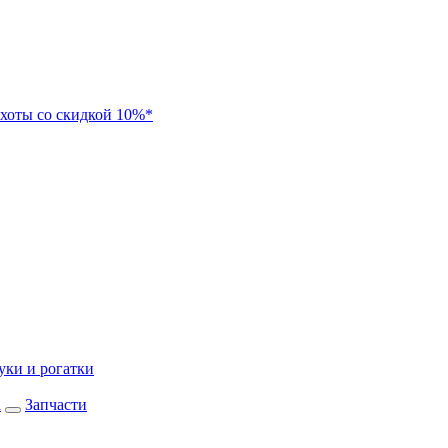
хоты со скидкой 10%*
уки и рогатки
а
Запчасти