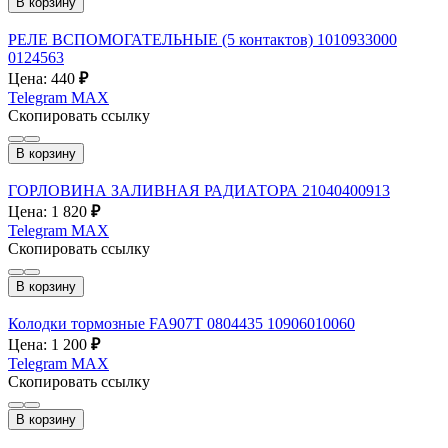
В корзину
РЕЛЕ ВСПОМОГАТЕЛЬНЫЕ (5 контактов) 1010933000
0124563
Цена: 440
₽
Telegram
MAX
Скопировать ссылку
В корзину
ГОРЛОВИНА ЗАЛИВНАЯ РАДИАТОРА 21040400913
Цена: 1 820
₽
Telegram
MAX
Скопировать ссылку
В корзину
Колодки тормозные FA907T 0804435 10906010060
Цена: 1 200
₽
Telegram
MAX
Скопировать ссылку
В корзину