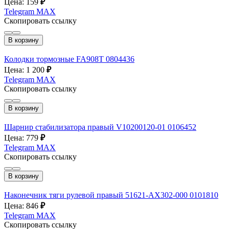
Цена: 159
₽
Telegram
MAX
Скопировать ссылку
В корзину
Колодки тормозные FA908T 0804436
Цена: 1 200
₽
Telegram
MAX
Скопировать ссылку
В корзину
Шарнир стабилизатора правый V10200120-01 0106452
Цена: 779
₽
Telegram
MAX
Скопировать ссылку
В корзину
Наконечник тяги рулевой правый 51621-AX302-000 0101810
Цена: 846
₽
Telegram
MAX
Скопировать ссылку