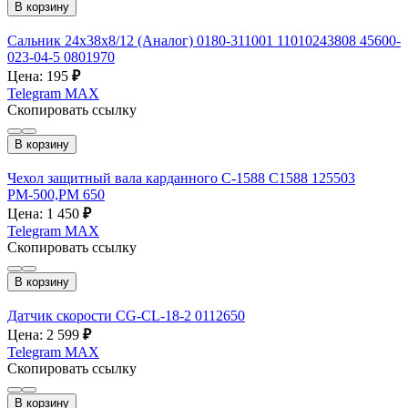
В корзину
Сальник 24х38х8/12 (Аналог) 0180-311001 11010243808 45600-
023-04-5 0801970
Цена: 195
₽
Telegram
MAX
Скопировать ссылку
В корзину
Чехол защитный вала карданного С-1588 С1588 125503
РМ-500,РМ 650
Цена: 1 450
₽
Telegram
MAX
Скопировать ссылку
В корзину
Датчик скорости CG-CL-18-2 0112650
Цена: 2 599
₽
Telegram
MAX
Скопировать ссылку
В корзину