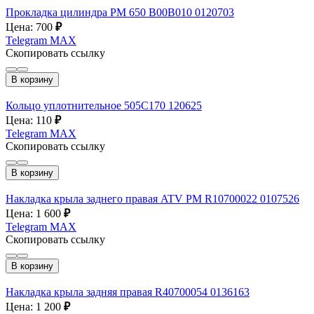
Прокладка цилиндра РМ 650 B00B010 0120703
Цена: 700
₽
Telegram
MAX
Скопировать ссылку
В корзину
Кольцо уплотнительное 505C170 120625
Цена: 110
₽
Telegram
MAX
Скопировать ссылку
В корзину
Накладка крыла заднего правая ATV РМ R10700022 0107526
Цена: 1 600
₽
Telegram
MAX
Скопировать ссылку
В корзину
Накладка крыла задняя правая R40700054 0136163
Цена: 1 200
₽