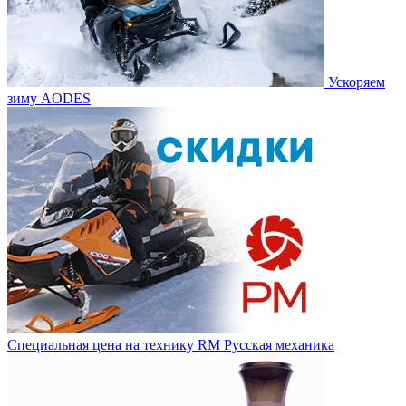
Ускоряем
зиму AODES
Специальная цена на технику RM Русская механика