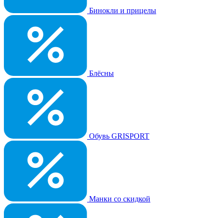
Бинокли и прицелы
Блёсны
Обувь GRISPORT
Манки со скидкой