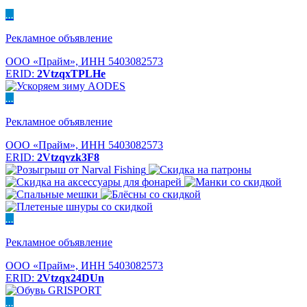
...
Рекламное объявление
ООО «Прайм», ИНН 5403082573
ERID:
2VtzqxTPLHe
...
Рекламное объявление
ООО «Прайм», ИНН 5403082573
ERID:
2Vtzqvzk3F8
...
Рекламное объявление
ООО «Прайм», ИНН 5403082573
ERID:
2Vtzqx24DUn
...