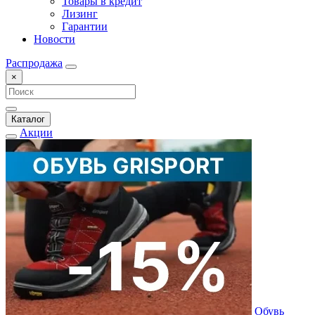
Товары в кредит
Лизинг
Гарантии
Новости
Распродажа
×
Каталог
Акции
Обувь