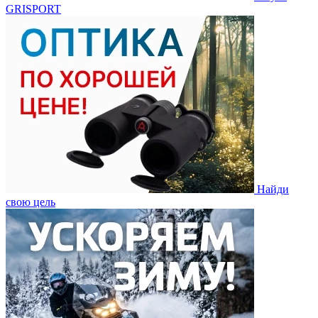
GRISPORT
Найди
свою цель