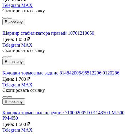
Telegram
MAX
Скопировать ссылку
В корзину
Шарнир стабилизатора правый 10701210050
Цена: 1 050
₽
Telegram
MAX
Скопировать ссылку
В корзину
Колодки тормозные задние 814842005/95512206 0120286
Цена: 1 700
₽
Telegram
MAX
Скопировать ссылку
В корзину
Колодки тормозные передние 710092005D 0114850 РМ-500
РМ-650
Цена: 1 500
₽
Telegram
MAX