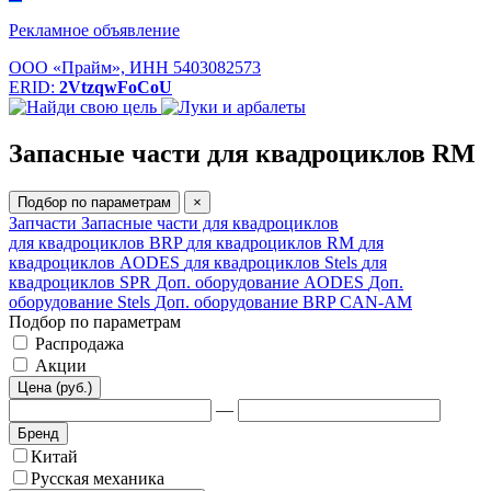
Рекламное объявление
ООО «Прайм», ИНН 5403082573
ERID:
2VtzqwFoCoU
Запасные части для квадроциклов RM
Подбор по параметрам
×
Запчасти
Запасные части для квадроциклов
для квадроциклов BRP
для квадроциклов RM
для
квадроциклов AODES
для квадроциклов Stels
для
квадроциклов SPR
Доп. оборудование AODES
Доп.
оборудование Stels
Доп. оборудование BRP CAN-AM
Подбор по параметрам
Распродажа
Акции
Цена (руб.)
—
Бренд
Китай
Русская механика