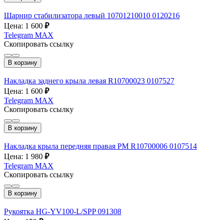
Шарнир стабилизатора левый 10701210010 0120216
Цена: 1 600
₽
Telegram
MAX
Скопировать ссылку
В корзину
Накладка заднего крыла левая R10700023 0107527
Цена: 1 600
₽
Telegram
MAX
Скопировать ссылку
В корзину
Накладка крыла передняя правая РМ R10700006 0107514
Цена: 1 980
₽
Telegram
MAX
Скопировать ссылку
В корзину
Рукоятка HG-YV100-L/SPP 091308