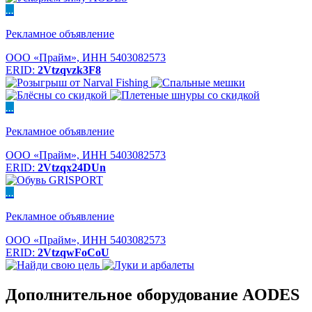
...
Рекламное объявление
ООО «Прайм», ИНН 5403082573
ERID:
2Vtzqvzk3F8
...
Рекламное объявление
ООО «Прайм», ИНН 5403082573
ERID:
2Vtzqx24DUn
...
Рекламное объявление
ООО «Прайм», ИНН 5403082573
ERID:
2VtzqwFoCoU
Дополнительное оборудование AODES