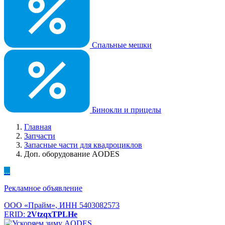
Спальные мешки
Бинокли и прицелы
Главная
Запчасти
Запасные части для квадроциклов
Доп. оборудование AODES
...
Рекламное объявление
ООО «Прайм», ИНН 5403082573
ERID:
2VtzqxTPLHe