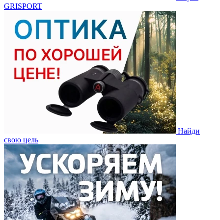
GRISPORT
Найди
свою цель