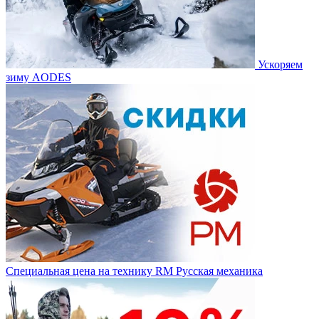
Ускоряем
зиму AODES
Специальная цена на технику RM Русская механика