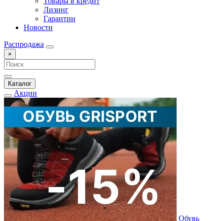
Товары в кредит
Лизинг
Гарантии
Новости
Распродажа
×
Каталог
Акции
Обувь